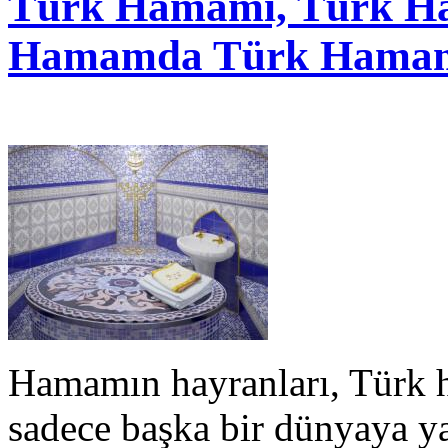
Türk Hamamı, Türk Ham
Hamamda Türk Hama
Hamamın hayranları, Türk h
sadece başka bir dünyaya ya