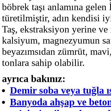
böbrek taşı anlamına gelen 
türetilmiştir, adın kendisi iyi
Taş, ekstraksiyon yerine ve
kalsiyum, magnezyumun safs
beyazımsıdan zümrüt, mavi, 
tonlara sahip olabilir.
ayrıca bakınız:
Demir soba veya tuğla ıs
Banyoda ahşap ve beton