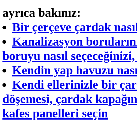
ayrıca bakınız:
Bir çerçeve çardak nası
Kanalizasyon borularını
boruyu nasıl seçeceğinizi
Kendin yap havuzu nası
Kendi ellerinizle bir çar
döşemesi, çardak kapağını
kafes panelleri seçin