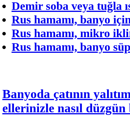
Demir soba veya tuğla ıs
Rus hamamı, banyo içi
Rus hamamı, mikro ikl
Rus hamamı, banyo süp
Banyoda çatının yalıtım
ellerinizle nasıl düzgün 