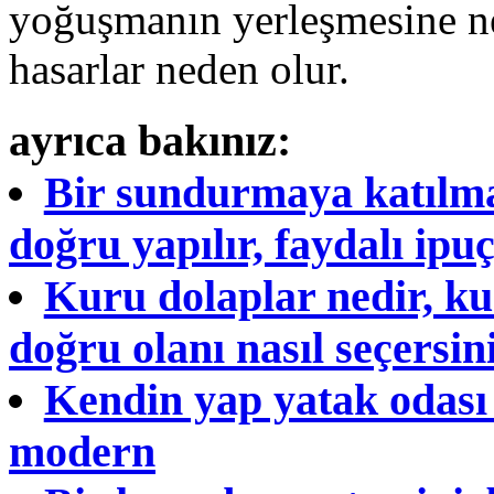
yoğuşmanın yerleşmesine ne
hasarlar neden olur.
ayrıca bakınız:
Bir sundurmaya katılmak
doğru yapılır, faydalı ipuç
Kuru dolaplar nedir, kur
doğru olanı nasıl seçersini
Kendin yap yatak odası a
modern