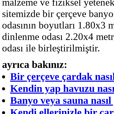
malzeme ve fiziksel yetene
sitemizde bir çerçeve bany
odasının boyutları 1.80x3 m
dinlenme odası 2.20x4 met
odası ile birleştirilmiştir.
ayrıca bakınız:
Bir çerçeve çardak nası
Kendin yap havuzu nası
Banyo veya sauna nasıl 
Kendi ellerinizle bir çar