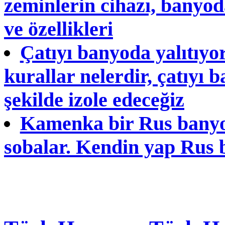
zeminlerin cihazı, banyo
ve özellikleri
Çatıyı banyoda yalıtıyor
kurallar nelerdir, çatıyı 
şekilde izole edeceğiz
Kamenka bir Rus banyosu
sobalar. Kendin yap Rus 