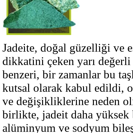
Jadeite, doğal güzelliği ve eş
dikkatini çeken yarı değerli
benzeri, bir zamanlar bu taşl
kutsal olarak kabul edildi,
ve değişikliklerine neden o
birlikte, jadeit daha yüksek b
alüminyum ve sodyum bileşi