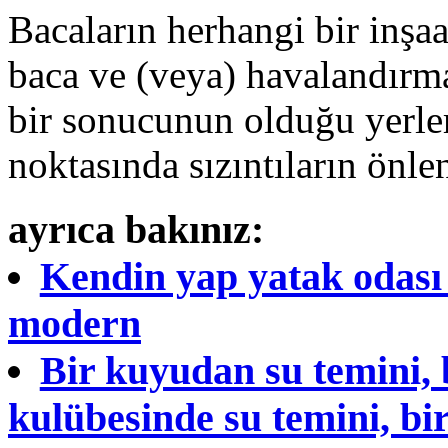
Bacaların herhangi bir inşa
baca ve (veya) havalandırm
bir sonucunun olduğu yerle
noktasında sızıntıların önle
ayrıca bakınız:
Kendin yap yatak odası a
modern
Bir kuyudan su temini, 
kulübesinde su temini, bi