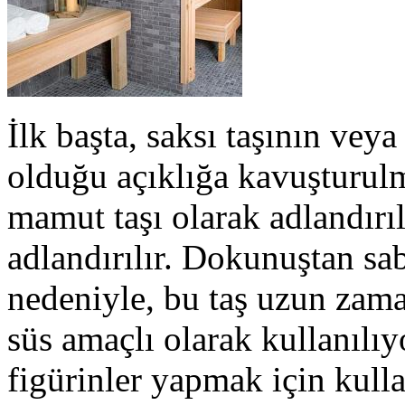
İlk başta, saksı taşının vey
olduğu açıklığa kavuşturul
mamut taşı olarak adlandırılı
adlandırılır. Dokunuştan sa
nedeniyle, bu taş uzun zama
süs amaçlı olarak kullanılıy
figürinler yapmak için kulla