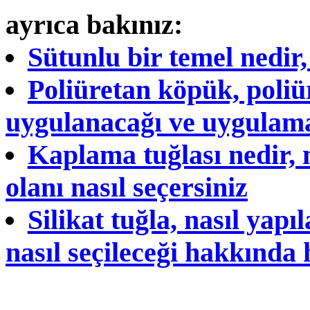
ayrıca bakınız:
Sütunlu bir temel nedir
Poliüretan köpük, poli
uygulanacağı ve uygulama 
Kaplama tuğlası nedir, 
olanı nasıl seçersiniz
Silikat tuğla, nasıl yap
nasıl seçileceği hakkında 