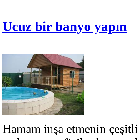
Ucuz bir banyo yapın
Hamam inşa etmenin çeşitli y