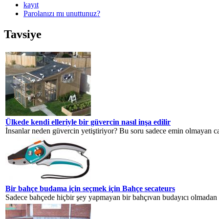
kayıt
Parolanızı mı unuttunuz?
Tavsiye
Ülkede kendi elleriyle bir güvercin nasıl inşa edilir
İnsanlar neden güvercin yetiştiriyor? Bu soru sadece emin olmayan cahi
Bir bahçe budama için seçmek için Bahçe secateurs
Sadece bahçede hiçbir şey yapmayan bir bahçıvan budayıcı olmadan y