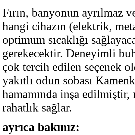
Fırın, banyonun ayrılmaz v
hangi cihazın (elektrik, me
optimum sıcaklığı sağlayac
gerekecektir. Deneyimli buh
çok tercih edilen seçenek o
yakıtlı odun sobası Kamenk
hamamında inşa edilmiştir, ı
rahatlık sağlar.
ayrıca bakınız: