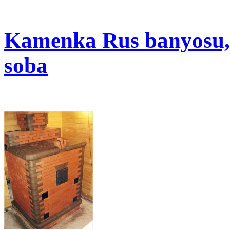
Kamenka Rus banyosu, k
soba