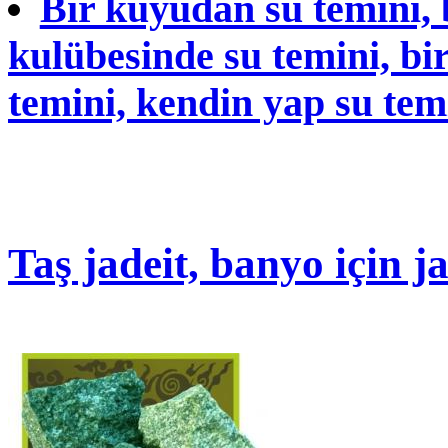
Bir kuyudan su temini, 
kulübesinde su temini, bi
temini, kendin yap su tem
Taş jadeit, banyo için ja