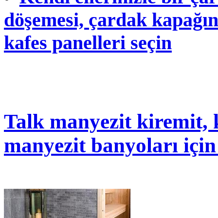
döşemesi, çardak kapağını
kafes panelleri seçin
Talk manyezit kiremit, k
manyezit banyoları için