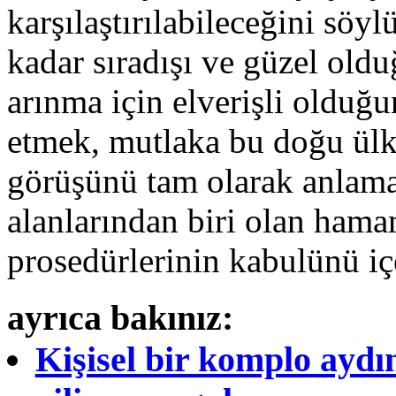
karşılaştırılabileceğini söy
kadar sıradışı ve güzel old
arınma için elverişli olduğu
etmek, mutlaka bu doğu ülke
görüşünü tam olarak anlama
alanlarından biri olan ham
prosedürlerinin kabulünü iç
ayrıca bakınız:
Kişisel bir komplo aydın