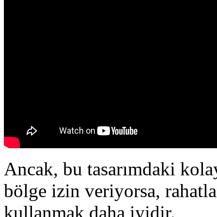
Ancak, bu tasarımdaki kolay
bölge izin veriyorsa, rahatl
kullanmak daha iyidir.