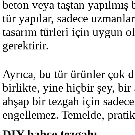
beton veya taştan yapılmış 
tür yapılar, sadece uzmanlar
tasarım türleri için uygun o
gerektirir.
Ayrıca, bu tür ürünler çok d
birlikte, yine hiçbir şey, bi
ahşap bir tezgah için sadec
engellemez. Temelde, pratik
DIY bahçe tezgahı