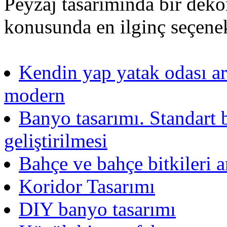
Peyzaj tasarımında bir deko
konusunda en ilginç seçenekl
Kendin yap yatak odası art
modern
Banyo tasarımı. Standart
geliştirilmesi
Bahçe ve bahçe bitkileri a
Koridor Tasarımı
DIY banyo tasarımı