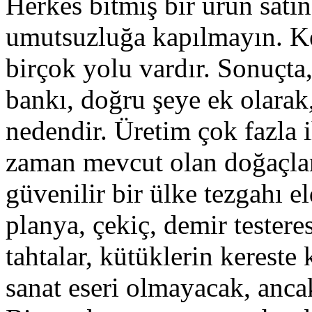
Herkes bitmiş bir ürün sat
umutsuzluğa kapılmayın. K
birçok yolu vardır. Sonuçta,
bankı, doğru şeye ek olarak
nedendir. Üretim çok fazla 
zaman mevcut olan doğaçla
güvenilir bir ülke tezgahı el
planya, çekiç, demir testeres
tahtalar, kütüklerin kereste k
sanat eseri olmayacak, anc