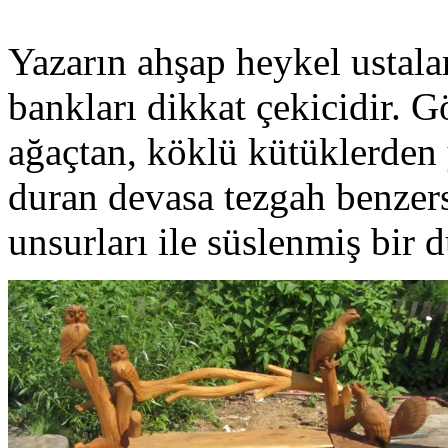
Yazarın ahşap heykel ustala
bankları dikkat çekicidir. 
ağaçtan, köklü kütüklerden
duran devasa tezgah benzer
unsurları ile süslenmiş bir 