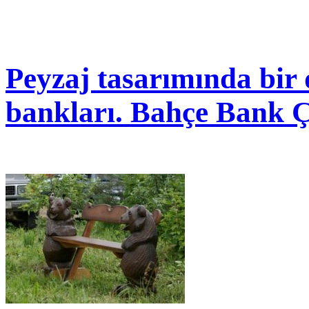
Peyzaj tasarımında bir
bankları. Bahçe Bank Çe