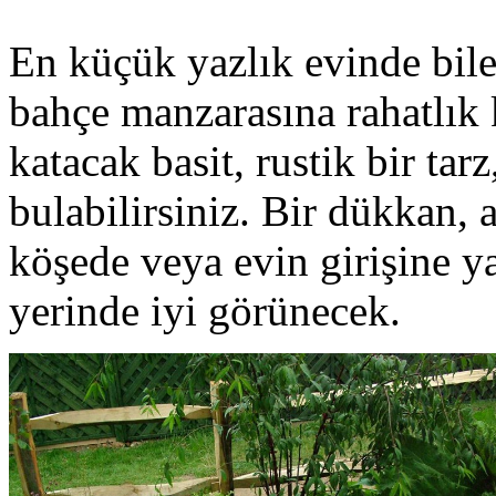
En küçük yazlık evinde bil
bahçe manzarasına rahatlık 
katacak basit, rustik bir ta
bulabilirsiniz. Bir dükkan, 
köşede veya evin girişine y
yerinde iyi görünecek.