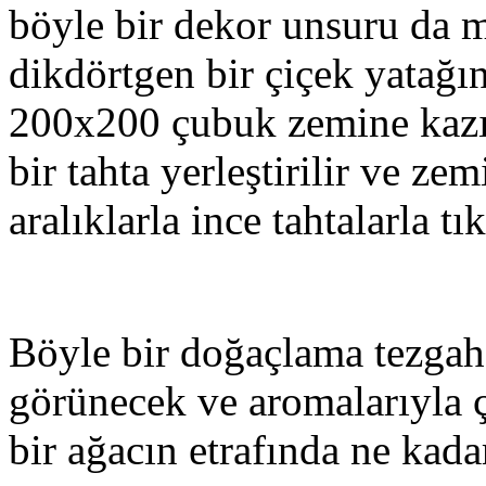
böyle bir dekor unsuru da 
dikdörtgen bir çiçek yatağın
200x200 çubuk zemine kazılı
bir tahta yerleştirilir ve z
aralıklarla ince tahtalarla tık
Böyle bir doğaçlama tezgah-
görünecek ve aromalarıyla 
bir ağacın etrafında ne kada