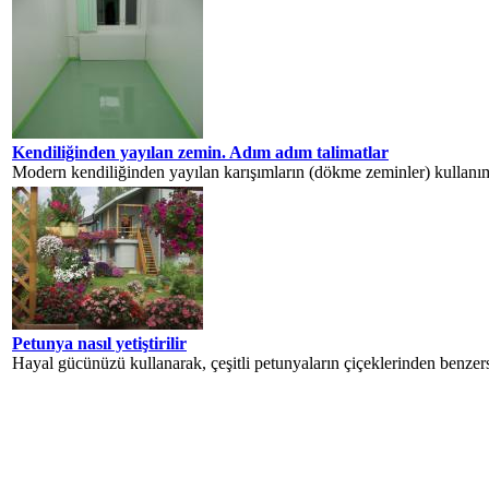
Kendiliğinden yayılan zemin. Adım adım talimatlar
Modern kendiliğinden yayılan karışımların (dökme zeminler) kullanımı
Petunya nasıl yetiştirilir
Hayal gücünüzü kullanarak, çeşitli petunyaların çiçeklerinden benzers