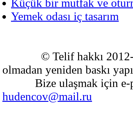
Küçük bir mutfak ve otur
Yemek odası iç tasarım
© Telif hakkı 2012-2020
olmadan yeniden baskı yapıl
Bize ulaşmak için e-pos
hudencov@mail.ru