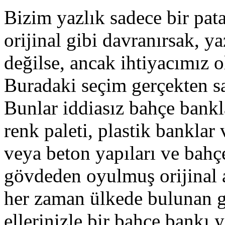
Bizim yazlık sadece bir pata
orijinal gibi davranırsak, y
değilse, ancak ihtiyacımız
Buradaki seçim gerçekten sad
Bunlar iddiasız bahçe bankla
renk paleti, plastik banklar
veya beton yapıları ve bahç
gövdeden oyulmuş orijinal a
her zaman ülkede bulunan 
ellerinizle bir bahçe bankı 