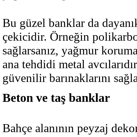
Bu güzel banklar da dayanıklı
çekicidir. Örneğin polikarb
sağlarsanız, yağmur korumas
ana tehdidi metal avcılarıdı
güvenilir barınaklarını sağl
Beton ve taş banklar
Bahçe alanının peyzaj dekor