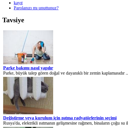
kayıt
Parolanızı mı unuttunuz?
Tavsiye
Parke bakımı nasıl yapılır
Parke, büyük talep gören doğal ve dayanıklı bir zemin kaplamasıdır ..
Değiştirme veya kurulum için ısıtma radyatörlerinin seçimi
Rusya'da, elektrikli ısıtmanın gelişmesine rağmen, binaların çoğu su ile 