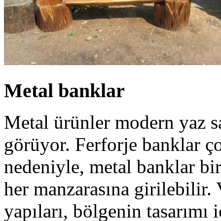
Metal banklar
Metal ürünler modern yaz sa
görüyor. Ferforje banklar ço
nedeniyle, metal banklar b
her manzarasına girilebilir
yapıları, bölgenin tasarımı i