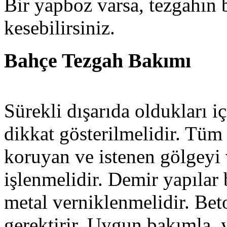
Bir yapboz varsa, tezgahın b
kesebilirsiniz.
Bahçe Tezgah Bakımı
Sürekli dışarıda oldukları 
dikkat gösterilmelidir. Tüm
koruyan ve istenen gölgeyi v
işlenmelidir. Demir yapıla
metal verniklenmelidir. Bet
gerektirir. Uygun bakımla, y