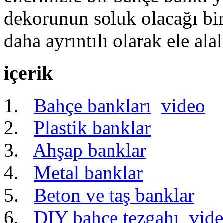
dekorunun soluk olacağı bir
daha ayrıntılı olarak ele ala
içerik
Bahçe bankları
video
Plastik banklar
Ahşap banklar
Metal banklar
Beton ve taş banklar
DIY bahçe tezgahı
vid