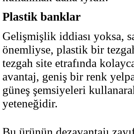
Plastik banklar
Gelişmişlik iddiası yoksa, sa
önemliyse, plastik bir tezga
tezgah site etrafında kolayca
avantaj, geniş bir renk yelp
güneş şemsiyeleri kullanar
yeteneğidir.
Bu ürünün dezavantajı zayıf 