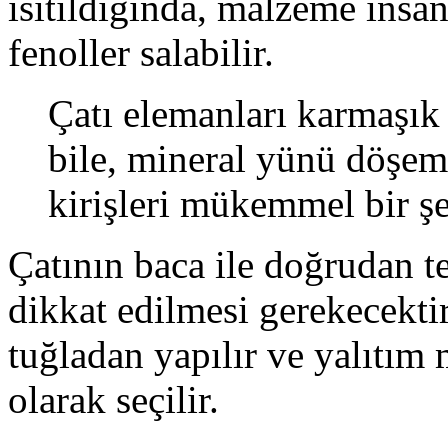
ısıtıldığında, malzeme insan
fenoller salabilir.
Çatı elemanları karmaşık
bile, mineral yünü döşeme
kirişleri mükemmel bir şe
Çatının baca ile doğrudan t
dikkat edilmesi gerekecekti
tuğladan yapılır ve yalıtım 
olarak seçilir.