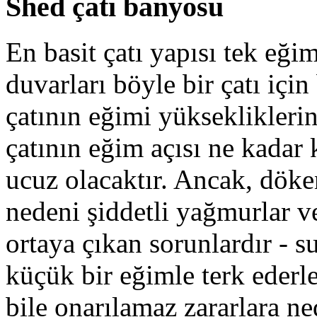
Shed çatı banyosu
En basit çatı yapısı tek eği
duvarları böyle bir çatı içi
çatının eğimi yüksekliklerind
çatının eğim açısı ne kadar
ucuz olacaktır. Ancak, döke
nedeni şiddetli yağmurlar v
ortaya çıkan sorunlardır - su
küçük bir eğimle terk ederler
bile onarılamaz zararlara ne