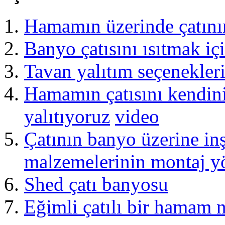
Hamamın üzerinde çatının
Banyo çatısını ısıtmak iç
Tavan yalıtım seçenekler
Hamamın çatısını kendini
yalıtıyoruz
video
Çatının banyo üzerine inşa
malzemelerinin montaj y
Shed çatı banyosu
Eğimli çatılı bir hamam na