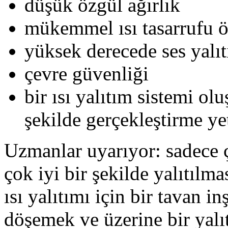
düşük özgül ağırlık
mükemmel ısı tasarrufu öz
yüksek derecede ses yalıt
çevre güvenliği
bir ısı yalıtım sistemi ol
şekilde gerçekleştirme ye
Uzmanlar uyarıyor: sadece 
çok iyi bir şekilde yalıtıl
ısı yalıtımı için bir tavan i
döşemek ve üzerine bir yal