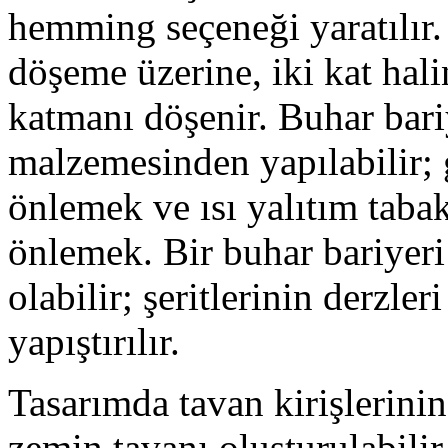
hemming seçeneği yaratılır.
döşeme üzerine, iki kat hali
katmanı döşenir. Buhar bari
malzemesinden yapılabilir; 
önlemek ve ısı yalıtım taba
önlemek. Bir buhar bariyer
olabilir; şeritlerinin derzle
yapıştırılır.
Tasarımda tavan kirişlerinin
zemin tavanı oluşturulabilir