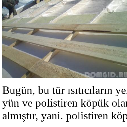
Bugün, bu tür ısıtıcıların y
yün ve polistiren köpük ola
almıştır, yani. polistiren kö