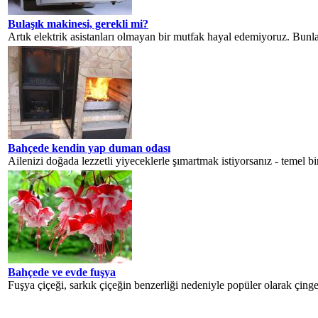
Bulaşık makinesi, gerekli mi?
Artık elektrik asistanları olmayan bir mutfak hayal edemiyoruz. Bunlar
Bahçede kendin yap duman odası
Ailenizi doğada lezzetli yiyeceklerle şımartmak istiyorsanız - temel b
Bahçede ve evde fuşya
Fuşya çiçeği, sarkık çiçeğin benzerliği nedeniyle popüler olarak çinge