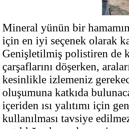
Mineral yünün bir hamamın 
için en iyi seçenek olarak k
Genişletilmiş polistiren de 
çarşaflarını döşerken, aral
kesinlikle izlemeniz gereke
oluşumuna katkıda bulunaca
içeriden ısı yalıtımı için ge
kullanılması tavsiye edilmez