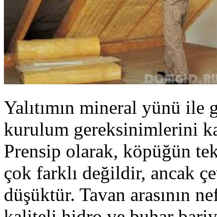
Yalıtımın mineral yünü ile
kurulum gereksinimlerini k
Prensip olarak, köpüğün tek
çok farklı değildir, ancak 
düşüktür. Tavan arasının ne
kaliteli hidro ve buhar bari