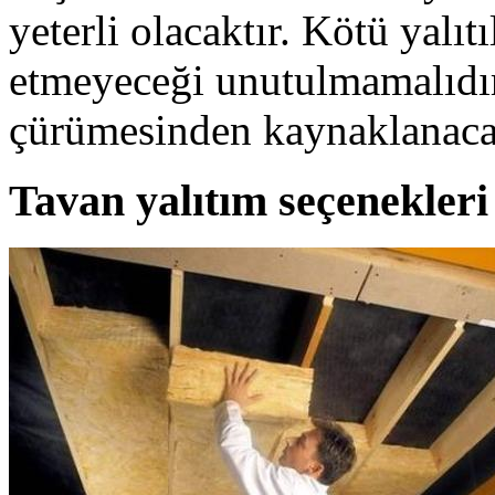
yeterli olacaktır. Kötü yalıt
etmeyeceği unutulmamalıdır
çürümesinden kaynaklanacak
Tavan yalıtım seçenekleri