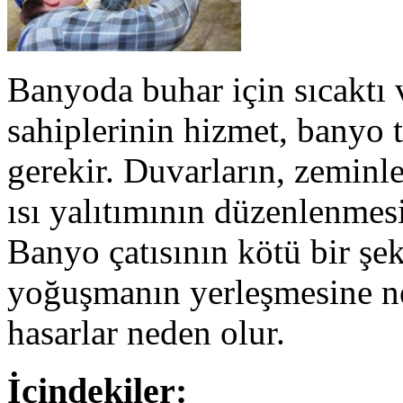
Banyoda buhar için sıcaktı 
sahiplerinin hizmet, banyo 
gerekir. Duvarların, zeminle
ısı yalıtımının düzenlenmesi
Banyo çatısının kötü bir şek
yoğuşmanın yerleşmesine ne
hasarlar neden olur.
İçindekiler: