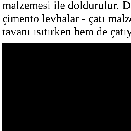
malzemesi ile doldurulur. Da
çimento levhalar - çatı mal
tavanı ısıtırken hem de çatıyı