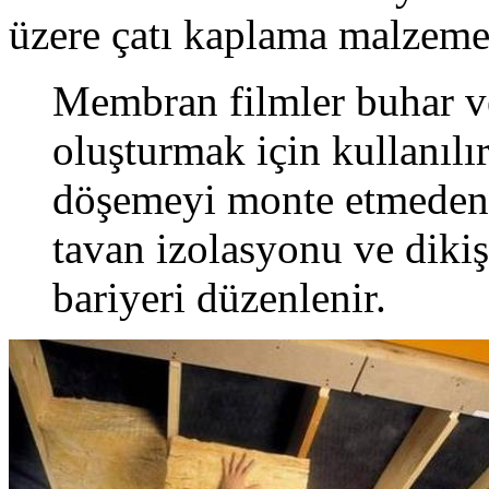
üzere çatı kaplama malzemes
Membran filmler buhar ve
oluşturmak için kullanılır
döşemeyi monte etmeden ön
tavan izolasyonu ve dikiş
bariyeri düzenlenir.