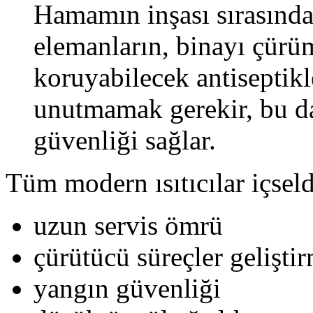
Hamamın inşası sırasında
elemanların, binayı çürüm
koruyabilecek antiseptikl
unutmamak gerekir, bu da
güvenliği sağlar.
Tüm modern ısıtıcılar içseld
uzun servis ömrü
çürütücü süreçler geliştir
yangın güvenliği