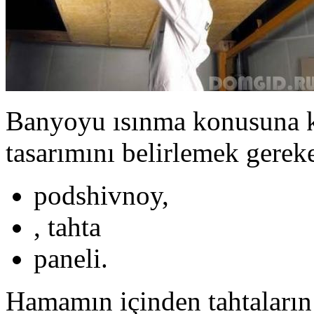
Banyoyu ısınma konusuna k
tasarımını belirlemek gereke
podshivnoy,
, tahta
paneli.
Hamamın içinden tahtaların k