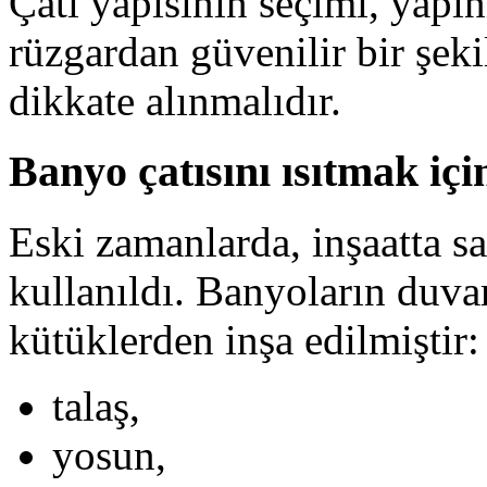
Çatı yapısının seçimi, yap
rüzgardan güvenilir bir şek
dikkate alınmalıdır.
Banyo çatısını ısıtmak içi
Eski zamanlarda, inşaatta 
kullanıldı. Banyoların duvarl
kütüklerden inşa edilmiştir:
talaş,
yosun,