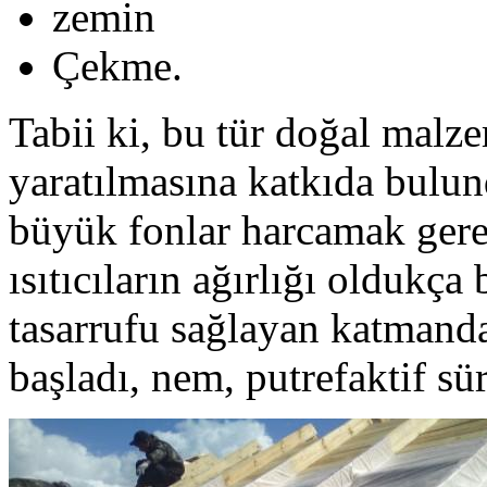
zemin
Çekme.
Tabii ki, bu tür doğal malze
yaratılmasına katkıda bulund
büyük fonlar harcamak gerek
ısıtıcıların ağırlığı oldukç
tasarrufu sağlayan katmand
başladı, nem, putrefaktif sür