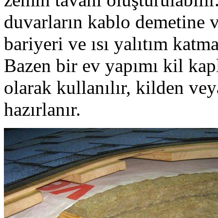
duvarların kablo demetine ve
bariyeri ve ısı yalıtım katm
Bazen bir ev yapımı kil kap
olarak kullanılır, kilden ve
hazırlanır.