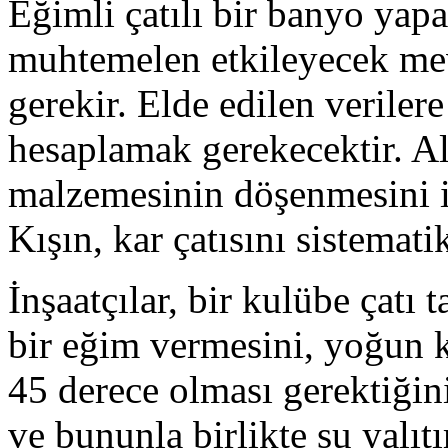
Eğimli çatılı bir banyo yap
muhtemelen etkileyecek me
gerekir. Elde edilen veriler
hesaplamak gerekecektir. Alt
malzemesinin döşenmesini ik
Kışın, kar çatısını sistemati
İnşaatçılar, bir kulübe çatı 
bir eğim vermesini, yoğun k
45 derece olması gerektiğini
ve bununla birlikte su yalıt