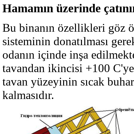
Hamamın üzerinde çatının
Bu binanın özellikleri göz ö
sisteminin donatılması gerek
odanın içinde inşa edilmekte
tavandan ikincisi +100 C'ye 
tavan yüzeyinin sıcak buha
kalmasıdır.