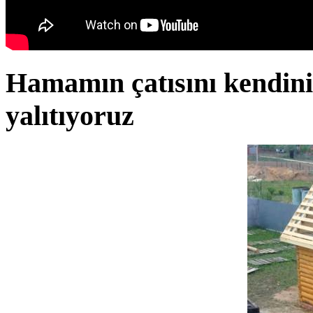
Hamamın çatısını kendiniz
yalıtıyoruz