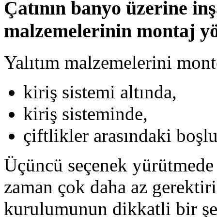
Çatının banyo üzerine inşa
malzemelerinin montaj y
Yalıtım malzemelerini mont
kiriş sistemi altında,
kiriş sisteminde,
çiftlikler arasındaki boşl
Üçüncü seçenek yürütmede ço
zaman çok daha az gerektiri
kurulumunun dikkatli bir şek