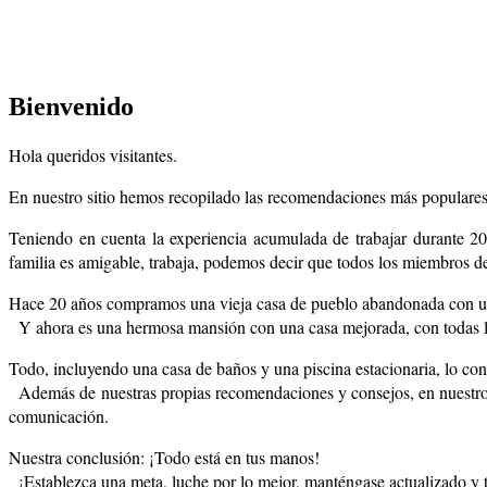
Bienvenido
Hola queridos visitantes.
En nuestro sitio hemos recopilado las recomendaciones más populares 
Teniendo en cuenta la experiencia acumulada de trabajar durante 2
familia es amigable, trabaja, podemos decir que todos los miembros de
Hace 20 años compramos una vieja casa de pueblo abandonada con una
Y ahora es una hermosa mansión con una casa mejorada, con todas las
Todo, incluyendo una casa de baños y una piscina estacionaria, lo co
Además de nuestras propias recomendaciones y consejos, en nuestro s
comunicación.
Nuestra conclusión: ¡Todo está en tus manos!
¡Establezca una meta, luche por lo mejor, manténgase actualizado y t