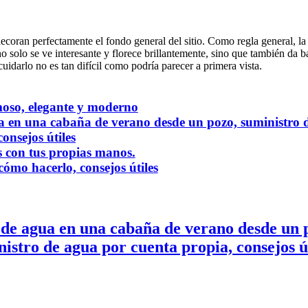
coran perfectamente el fondo general del sitio. Como regla general, la d
no solo se ve interesante y florece brillantemente, sino que también da b
uidarlo no es tan difícil como podría parecer a primera vista.
rmoso, elegante y moderno
a en una cabaña de verano desde un pozo, suministro 
onsejos útiles
es con tus propias manos.
ómo hacerlo, consejos útiles
 de agua en una cabaña de verano desde un 
istro de agua por cuenta propia, consejos ú