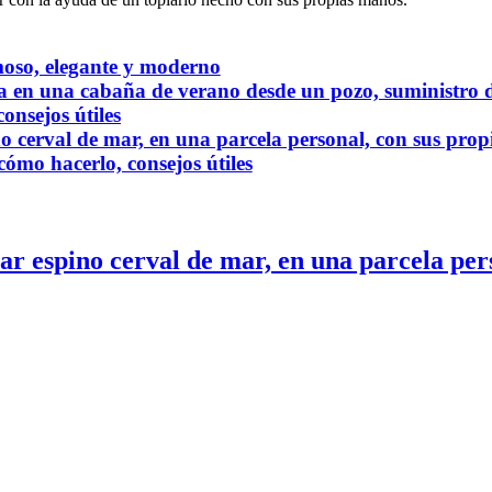
rmoso, elegante y moderno
a en una cabaña de verano desde un pozo, suministro 
onsejos útiles
no cerval de mar, en una parcela personal, con sus pro
ómo hacerlo, consejos útiles
ar espino cerval de mar, en una parcela per