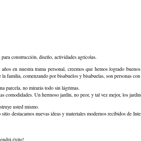
para construcción, diseño, actividades agrícolas.
0 años en nuestra trama personal, creemos que hemos logrado buenos 
 la familia, comenzando por bisabuelos y bisabuelas, son personas con i
 parcela, no mirarás todo sin lágrimas.
 comodidades. Un hermoso jardín, no peor, y tal vez mejor, los jardin
nstruye usted mismo.
itio destacamos nuevas ideas y materiales modernos recibidos de Inte
endrá éxito!