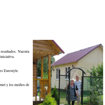
resultados. Nuestra
niciativa.
es Eurostyle.
rnet y los medios de