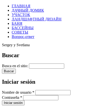
ГЛАВНАЯ
ДАЧНЫЙ ДОМИК
УЧАСТОК
ЛАНДШАФТНЫЙ ДИЗАЙН
БАНЯ
БАССЕЙНЫ
СОВЕТЫ
Вопрос-ответ
Sergey y Svetlana
Buscar
Busca en el sitio:
Iniciar sesión
Nombre de usuario
*
Contraseña
*