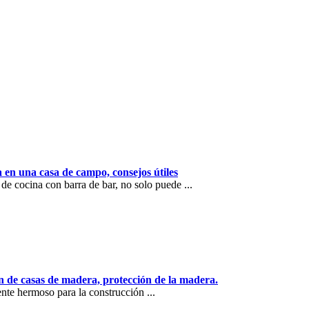
a en una casa de campo, consejos útiles
de cocina con barra de bar, no solo puede ...
n de casas de madera, protección de la madera.
ente hermoso para la construcción ...