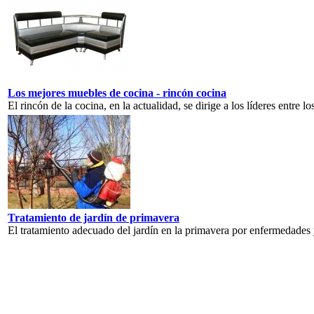
Los mejores muebles de cocina - rincón cocina
El rincón de la cocina, en la actualidad, se dirige a los líderes entre 
Tratamiento de jardín de primavera
El tratamiento adecuado del jardín en la primavera por enfermedades y 