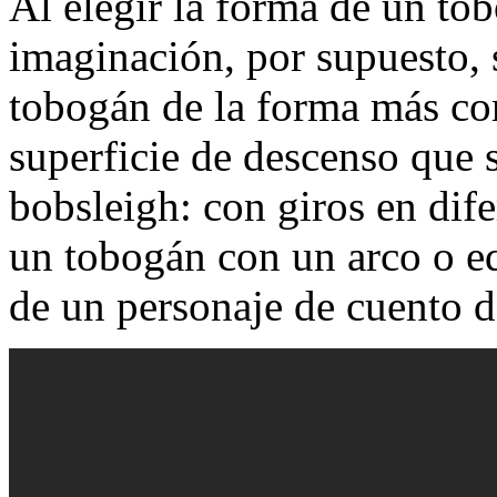
Al elegir la forma de un to
imaginación, por supuesto, 
tobogán de la forma más co
superficie de descenso que s
bobsleigh: con giros en dife
un tobogán con un arco o eq
de un personaje de cuento d