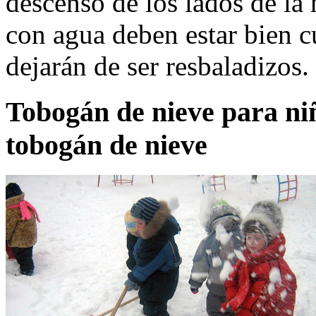
descenso de los lados de la
con agua deben estar bien cu
dejarán de ser resbaladizos.
Tobogán de nieve para niñ
tobogán de nieve