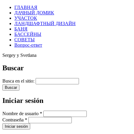
ГЛАВНАЯ
ДАЧНЫЙ ДОМИК
УЧАСТОК
ЛАНДШАФТНЫЙ ДИЗАЙН
БАНЯ
БАССЕЙНЫ
СОВЕТЫ
Вопрос-ответ
Sergey y Svetlana
Buscar
Busca en el sitio:
Iniciar sesión
Nombre de usuario
*
Contraseña
*