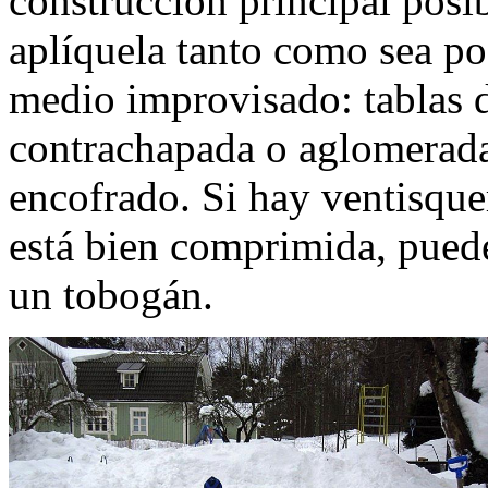
construcción principal posi
aplíquela tanto como sea po
medio improvisado: tablas 
contrachapada o aglomerada,
encofrado. Si hay ventisque
está bien comprimida, puede 
un tobogán.