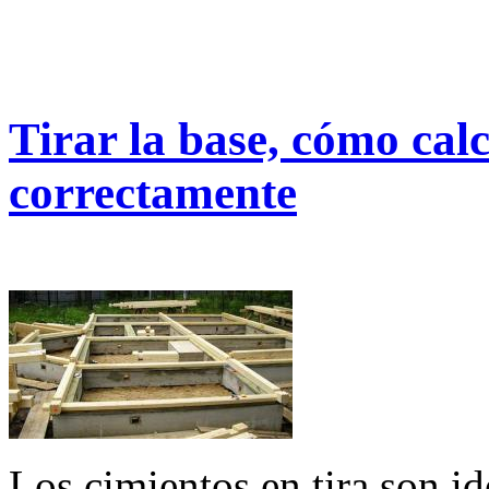
Tirar la base, cómo calc
correctamente
Los cimientos en tira son i