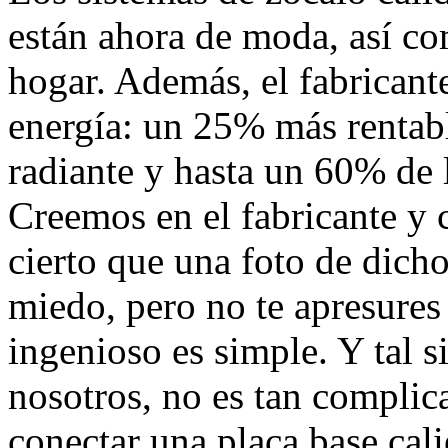
están ahora de moda, así co
hogar. Además, el fabricant
energía: un 25% más rentabl
radiante y hasta un 60% de l
Creemos en el fabricante y 
cierto que una foto de dich
miedo, pero no te apresures
ingenioso es simple. Y tal 
nosotros, no es tan complic
conectar una placa base cali