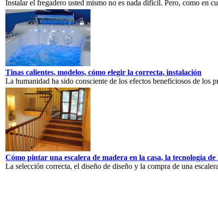
Instalar el fregadero usted mismo no es nada difícil. Pero, como en cu
Tinas calientes, modelos, cómo elegir la correcta, instalación
La humanidad ha sido consciente de los efectos beneficiosos de los p
Cómo pintar una escalera de madera en la casa, la tecnología de 
La selección correcta, el diseño de diseño y la compra de una escalera