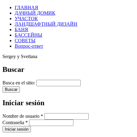
ГЛАВНАЯ
ДАЧНЫЙ ДОМИК
УЧАСТОК
ЛАНДШАФТНЫЙ ДИЗАЙН
БАНЯ
БАССЕЙНЫ
СОВЕТЫ
Вопрос-ответ
Sergey y Svetlana
Buscar
Busca en el sitio:
Iniciar sesión
Nombre de usuario
*
Contraseña
*