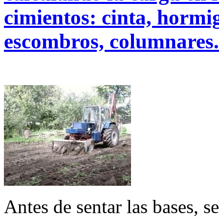
cimientos: cinta, horm
escombros, columnares.
Antes de sentar las bases, se