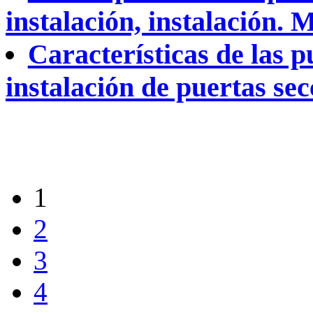
instalación, instalación. 
Características de las p
instalación de puertas sec
1
2
3
4