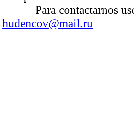
Para contactarnos use el
hudencov@mail.ru