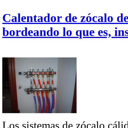
Calentador de zócalo de
bordeando lo que es, in
Los sistemas de zócalo cáli