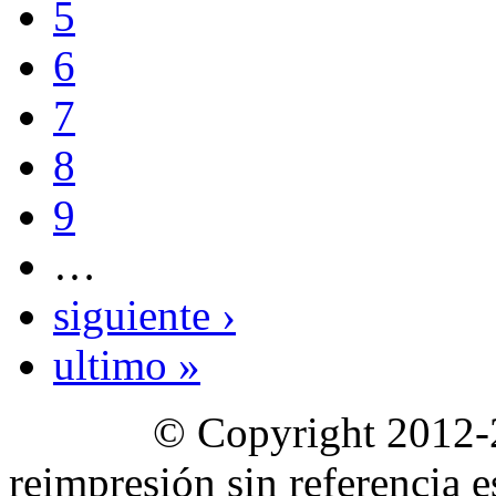
5
6
7
8
9
…
siguiente ›
ultimo »
© Copyright 2012-2020 
reimpresión sin referencia e