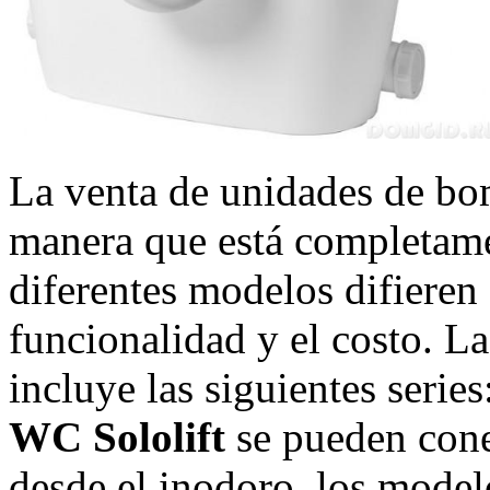
La venta de unidades de bo
manera que está completamen
diferentes modelos difieren 
funcionalidad y el costo. La
incluye las siguientes series
WC Sololift
se pueden cone
desde el inodoro, los model