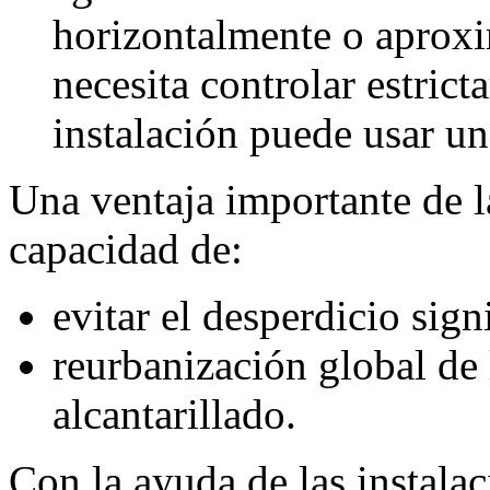
horizontalmente o aprox
necesita controlar estrict
instalación puede usar un
Una ventaja importante de la
capacidad de:
evitar el desperdicio sign
reurbanización global de 
alcantarillado.
Con la ayuda de las instalac