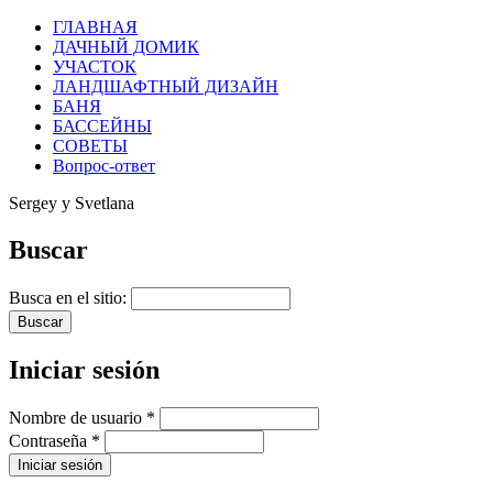
ГЛАВНАЯ
ДАЧНЫЙ ДОМИК
УЧАСТОК
ЛАНДШАФТНЫЙ ДИЗАЙН
БАНЯ
БАССЕЙНЫ
СОВЕТЫ
Вопрос-ответ
Sergey y Svetlana
Buscar
Busca en el sitio:
Iniciar sesión
Nombre de usuario
*
Contraseña
*