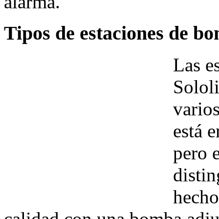
alarma.
Tipos de estaciones de bo
Las es
Sololi
varios
está e
pero e
distin
hecho
calidad con una bomba adjun