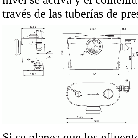
través de las tuberías de pre
Si se planea que los efluent