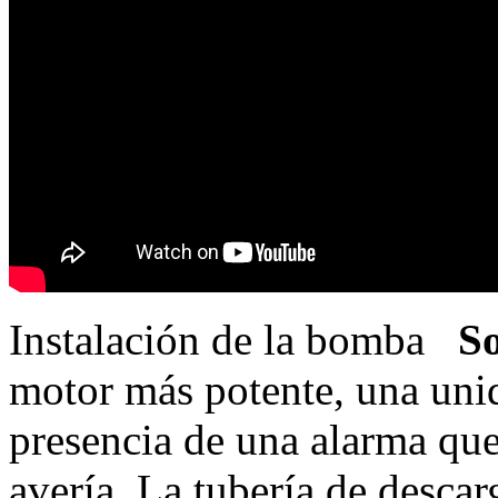
Instalación de la bomba
Sol
motor más potente, una unid
presencia de una alarma que
avería. La tubería de desca