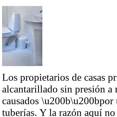
Los propietarios de casas p
alcantarillado sin presión 
causados \u200b\u200bpor u
tuberías. Y la razón aquí n