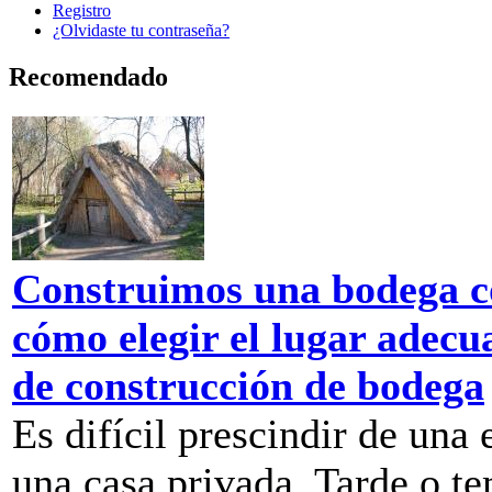
Registro
¿Olvidaste tu contraseña?
Recomendado
Construimos una bodega c
cómo elegir el lugar adec
de construcción de bodega
Es difícil prescindir de un
una casa privada. Tarde o te