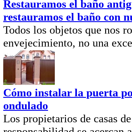
Restauramos el baño antig
restauramos el baño con n
Todos los objetos que nos r
envejecimiento, no una excep
Cómo instalar la puerta po
ondulado
Los propietarios de casas d
responsabilidad se acercan a