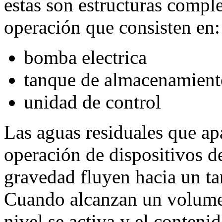
estas son estructuras compl
operación que consisten en:
bomba electrica
tanque de almacenamient
unidad de control
Las aguas residuales que ap
operación de dispositivos d
gravedad fluyen hacia un t
Cuando alcanzan un volumen
nivel se activa y el contenid