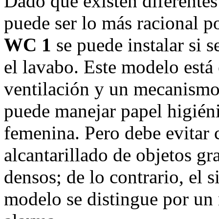
Dado que existen diferentes 
puede ser lo más racional p
WC 1
se puede instalar si s
el lavabo. Este modelo está
ventilación y un mecanismo 
puede manejar papel higiéni
femenina. Pero debe evitar c
alcantarillado de objetos g
densos; de lo contrario, el 
modelo se distingue por un