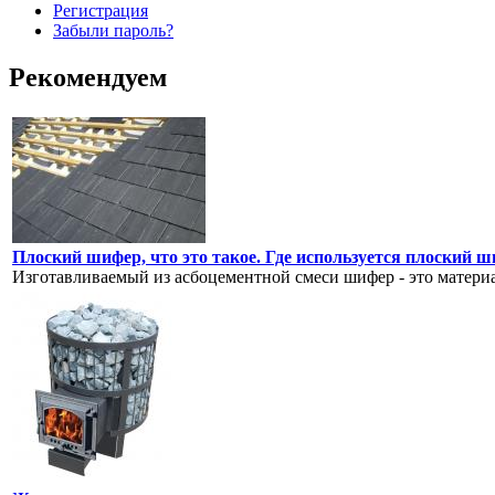
Регистрация
Забыли пароль?
Рекомендуем
Плоский шифер, что это такое. Где используется плоский 
Изготавливаемый из асбоцементной смеси шифер - это материа