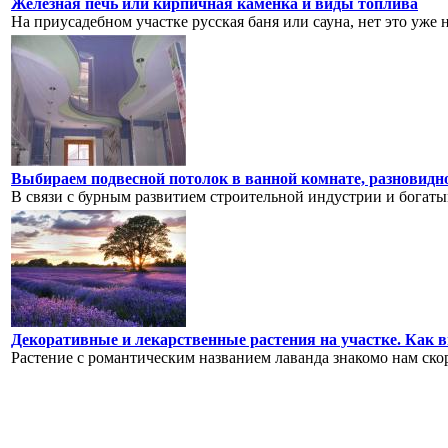
Железная печь или кирпичная каменка и виды топлива
На приусадебном участке русская баня или сауна, нет это уже не
Выбираем подвесной потолок в ванной комнате, разновидн
В связи с бурным развитием строительной индустрии и богатым
Декоративные и лекарственные растения на участке. Как в
Растение с романтическим названием лаванда знакомо нам скоре