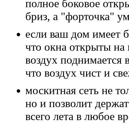
полное боковое откр
бриз, а "форточка" у
если ваш дом имеет б
что окна открыты на 
воздух поднимается в
что воздух чист и све
москитная сеть не то
но и позволит держа
всего лета в любое вр