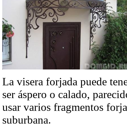
La visera forjada puede ten
ser áspero o calado, parecid
usar varios fragmentos forja
suburbana.