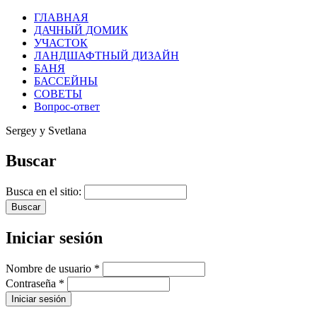
ГЛАВНАЯ
ДАЧНЫЙ ДОМИК
УЧАСТОК
ЛАНДШАФТНЫЙ ДИЗАЙН
БАНЯ
БАССЕЙНЫ
СОВЕТЫ
Вопрос-ответ
Sergey y Svetlana
Buscar
Busca en el sitio:
Iniciar sesión
Nombre de usuario
*
Contraseña
*