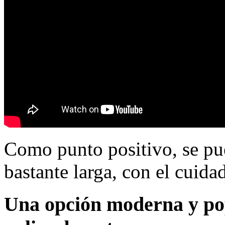
Como punto positivo, se pue
bastante larga, con el cuida
Una opción moderna y pop