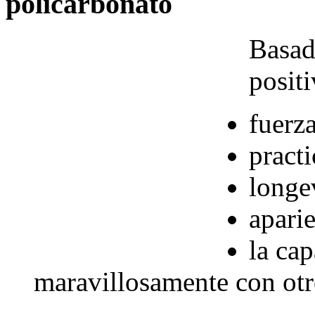
policarbonato
Basad
positi
fuerz
pract
longe
aparie
la ca
maravillosamente con otr