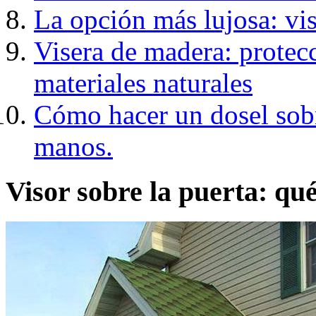
La opción más lujosa: vis
Visera de madera: protecc
materiales naturales
Cómo hacer un dosel sobr
manos.
Visor sobre la puerta: qué