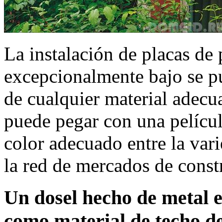
La instalación de placas de 
excepcionalmente bajo se p
de cualquier material adecua
puede pegar con una película
color adecuado entre la var
la red de mercados de const
Un dosel hecho de metal e
como material de techo del