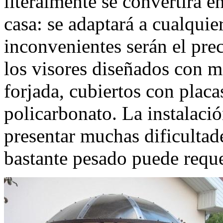
literalmente se convertirá e
casa: se adaptará a cualquier
inconvenientes serán el pre
los visores diseñados con m
forjada, cubiertos con placa
policarbonato. La instalaci
presentar muchas dificultade
bastante pesado puede requer