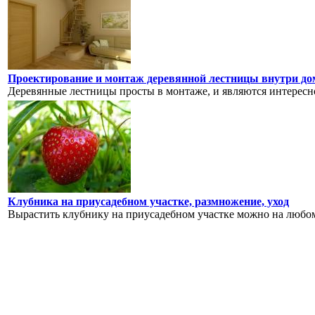
Проектирование и монтаж деревянной лестницы внутри до
Деревянные лестницы просты в монтаже, и являются интересно
Клубника на приусадебном участке, размножение, уход
Вырастить клубнику на приусадебном участке можно на любом 