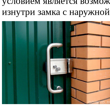
условием является возмо
изнутри замка с наружно