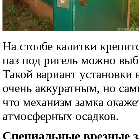
На столбе калитки крепит
паз под ригель можно выб
Такой вариант установки в
очень аккуратным, но сам
что механизм замка окаж
атмосферных осадков.
Специальные врезные з