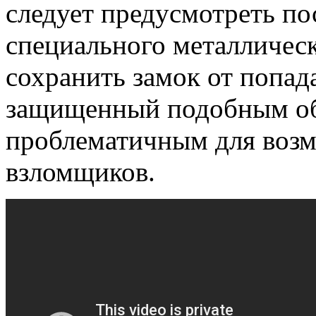
следует предусмотреть п
специального металличес
сохранить замок от попада
защищенный подобным обр
проблематичным для возм
взломщиков.