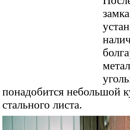
Посл
замка
устан
налич
болга
метал
уголь
понадобится небольшой к
стального листа.