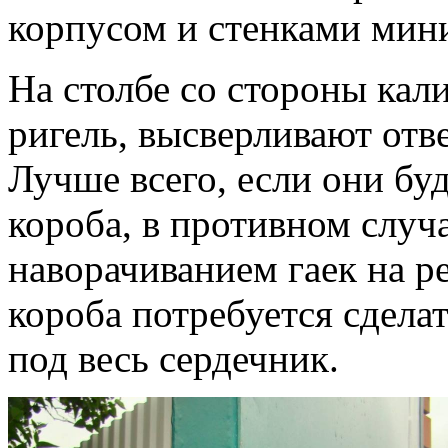
корпусом и стенками мин
На столбе со стороны кал
ригель, высверливают отв
Лучше всего, если они бу
короба, в противном случ
наворачиванием гаек на р
короба потребуется сдела
под весь сердечник.