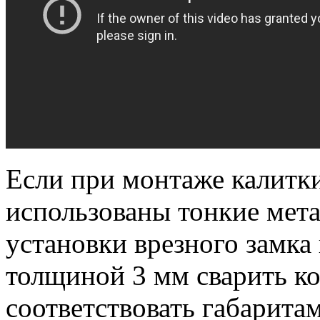
Если при монтаже калитки
использованы тонкие мета
установки врезного замка 
толщиной 3 мм сварить к
соответствовать габарита