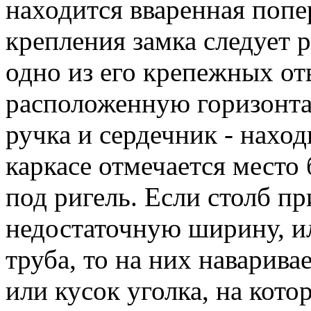
находится вваренная попе
крепления замка следует 
одно из его крепежных от
расположенную горизонта
ручка и сердечник - нахо
каркасе отмечается место
под ригель. Если столб п
недостаточную ширину, ил
труба, то на них наварива
или кусок уголка, на кото