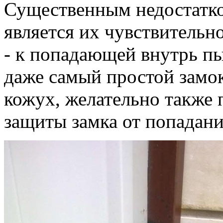
Существенным недостатк
является их чувствительн
- к попадающей внутрь пы
даже самый простой замо
кожух, желательно также
защиты замка от попадани