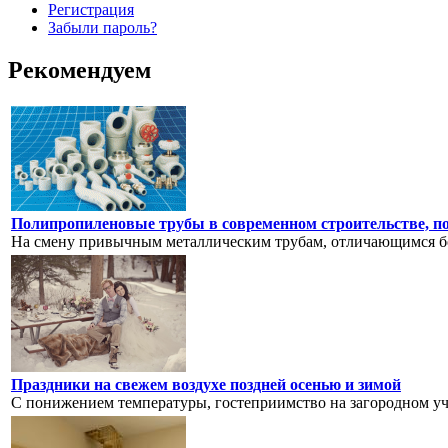
Регистрация
Забыли пароль?
Рекомендуем
Полипропиленовые трубы в современном строительстве, п
На смену привычным металлическим трубам, отличающимся бо
Праздники на свежем воздухе поздней осенью и зимой
С понижением температуры, гостеприимство на загородном учас