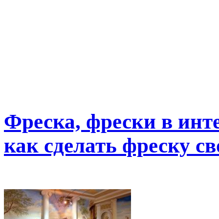
Фреска, фрески в инт
как сделать фреску с