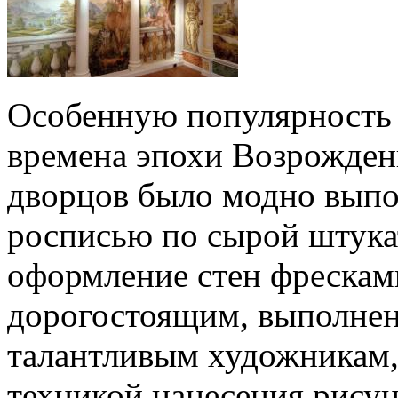
Особенную популярность э
времена эпохи Возрождени
дворцов было модно выпо
росписью по сырой штука
оформление стен фрескам
дорогостоящим, выполнен
талантливым художникам
техникой нанесения рисун