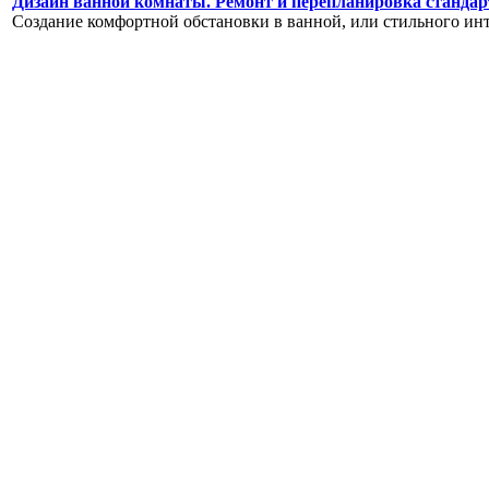
Дизайн ванной комнаты. Ремонт и перепланировка стандар
Создание комфортной обстановки в ванной, или стильного инте