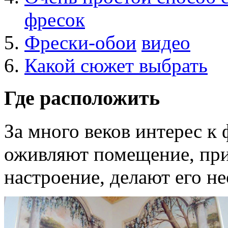
фресок
Фрески-обои
видео
Какой сюжет выбрать
Где расположить
За много веков интерес к 
оживляют помещение, при
настроение, делают его 