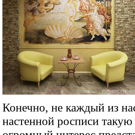
Конечно, не каждый из на
настенной росписи такую 
огромный интерес предста