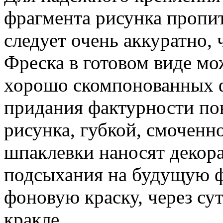
фрагмента рисунка пропи
следует очень аккуратно,
Фреска в готовом виде мо
хорошо скомпонованных ф
придания фактурности по
рисунка, губкой, смоченн
шпаклевки наносят декор
подсыхания на будущую ф
фоновую краску, через су
кракле.