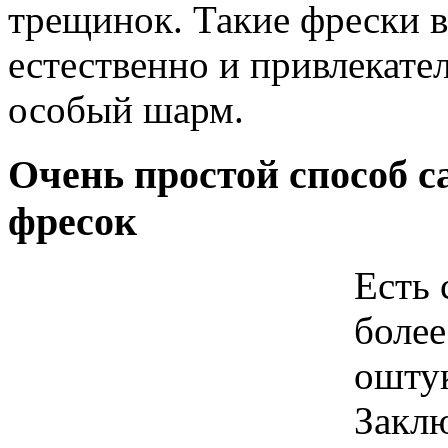
трещинок. Такие фрески в
естественно и привлекат
особый шарм.
Очень простой способ с
фресок
Есть 
более
ошту
Заклю