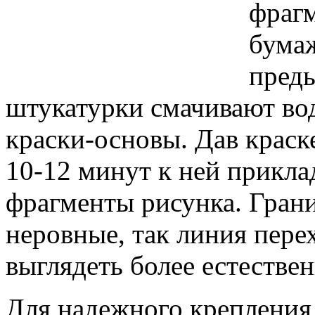
фрагм
бумаж
пред
штукатурки смачивают вод
краски-основы. Дав краск
10-12 минут к ней прикл
фрагменты рисунка. Гран
неровные, так линия пере
выглядеть более естествен
Для надежного крепления 