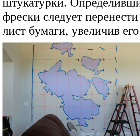
штукатурки. Определивши
фрески следует перенести
лист бумаги, увеличив ег