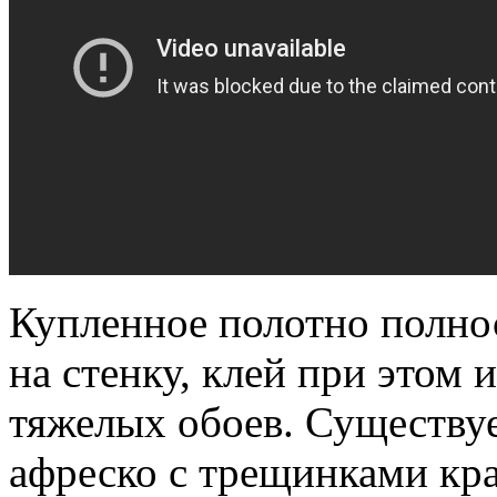
Купленное полотно полно
на стенку, клей при этом и
тяжелых обоев. Существуе
афреско с трещинками кра