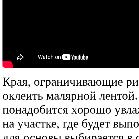
Края, ограничивающие рис
оклеить малярной лентой
понадобится хорошо увла
на участке, где будет вып
для основы выбирается в 