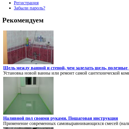
Регистрация
Забыли пароль?
Рекомендуем
Щель между ванной и стеной, чем заделать щель, полезные
Установка новой ванны или ремонт самой сантехнической комн
Наливной пол своими руками. Пошаговая инструкция
Применение современных самовыравнивающихся смесей (наливн