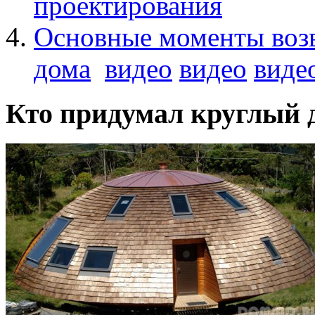
проектирования
Основные моменты возв
дома
видео
видео
виде
Кто придумал круглый 