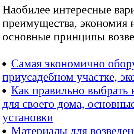
Наобилее интересные вари
преимущества, экономия 
основные принципы возве
Самая экономично обору
приусадебном участке, эк
Как правильно выбрать н
для своего дома, основны
установки
Материалы для возведен