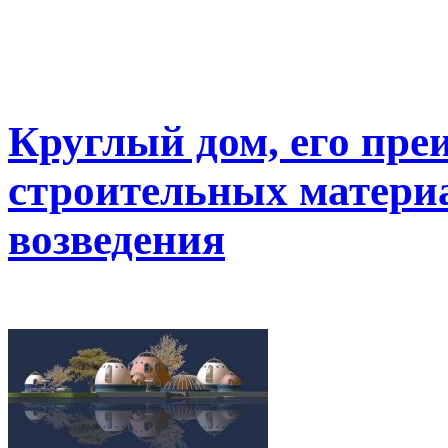
Круглый дом, его пре
строительных матери
возведения