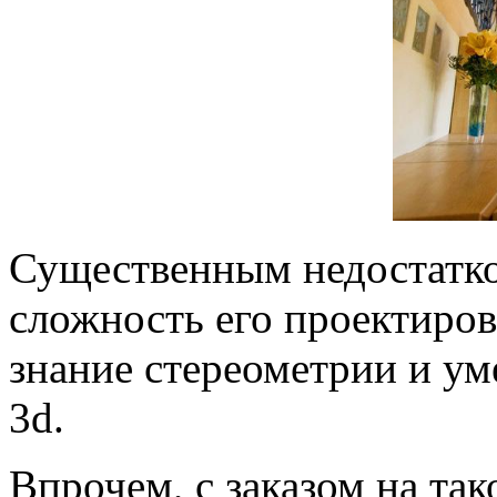
Существенным недостатко
сложность его проектиров
знание стереометрии и ум
3d.
Впрочем, с заказом на так