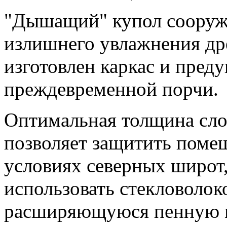
"Дышащий" купол сооруже
излишнего увлажнения др
изготовлен каркас и пред
преждевременной порчи.
Оптимальная толщина слоя
позволяет защитить помещ
условиях северных широт
использовать стекловолок
расширяющуюся пенную 