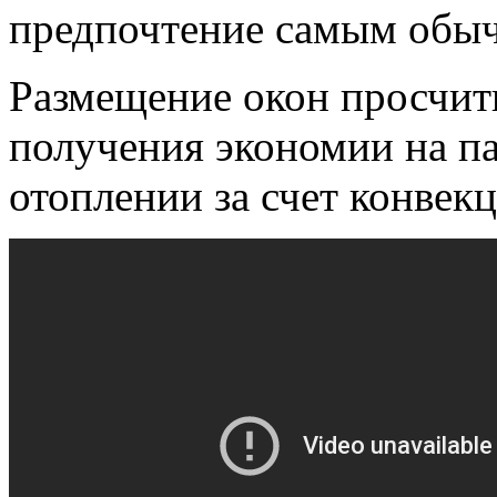
предпочтение самым обыч
Размещение окон просчит
получения экономии на п
отоплении за счет конвек