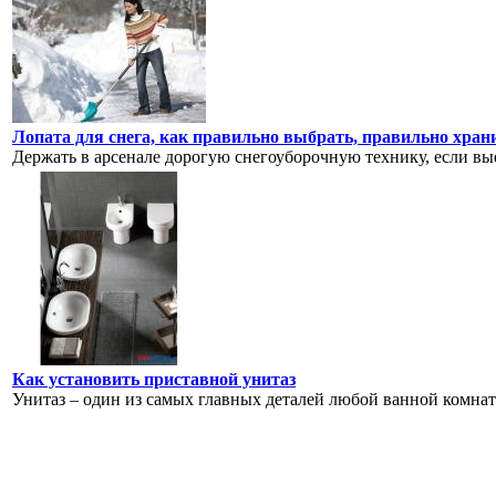
Лопата для снега, как правильно выбрать, правильно хран
Держать в арсенале дорогую снегоуборочную технику, если выез
Как установить приставной унитаз
Унитаз – один из самых главных деталей любой ванной комнат