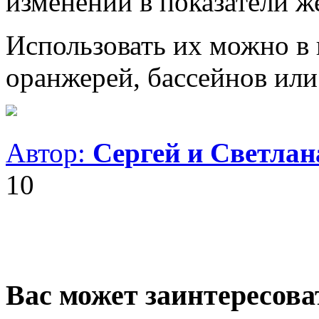
изменений в показатели ж
Использовать их можно в к
оранжерей, бассейнов или
Автор:
Сергей и Светла
10
Вас может заинтересова