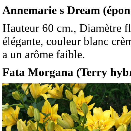
Annemarie s Dream (épong
Hauteur 60 cm., Diamètre fl
élégante, couleur blanc crèm
a un arôme faible.
Fata Morgana (Terry hybr