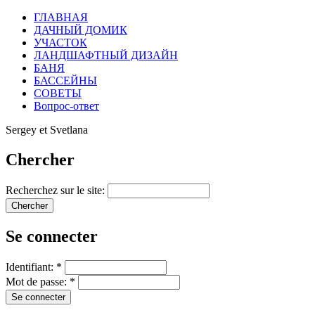
ГЛАВНАЯ
ДАЧНЫЙ ДОМИК
УЧАСТОК
ЛАНДШАФТНЫЙ ДИЗАЙН
БАНЯ
БАССЕЙНЫ
СОВЕТЫ
Вопрос-ответ
Sergey et Svetlana
Chercher
Recherchez sur le site:
Se connecter
Identifiant:
*
Mot de passe:
*