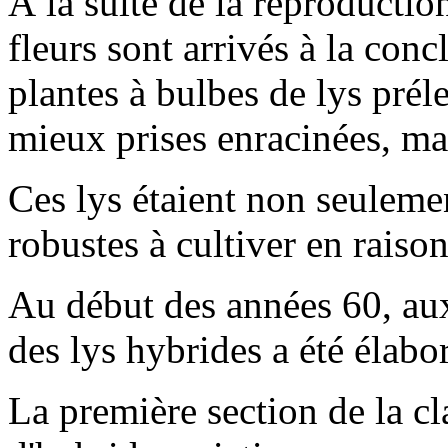
À la suite de la reproductio
fleurs sont arrivés à la conc
plantes à bulbes de lys prél
mieux prises enracinées, mai
Ces lys étaient non seuleme
robustes à cultiver en raiso
Au début des années 60, aux
des lys hybrides a été élabo
La première section de la c