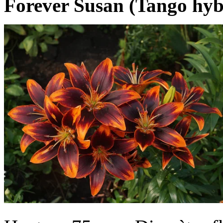
Forever Susan (Tango hyb