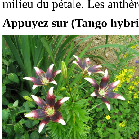
milieu du pétale. Les anthèr
Appuyez sur (Tango hybri