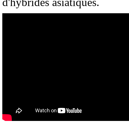
d'hybrides asiatiques.