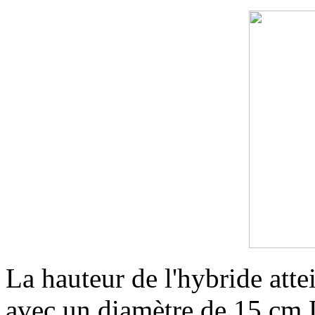
La hauteur de l'hybride atte
avec un diamètre de 15 cm.L