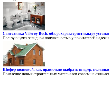
Сантехника Villeroy Boch, обзор, характеристики,где устан
Пользующаяся завидной популярностью у почитателей надежно
Шифер волновой, как правильно выбрать шифер, полезны
Появление новых строительных материалов совсем не означает,