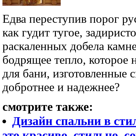
Едва переступив порог ру
как гудит тугое, задирист
раскаленных добела камне
бодрящее тепло, которое 
для бани, изготовленные 
добротнее и надежнее?
смотрите также:
Дизайн спальни в стил
это красиво, стильно, с