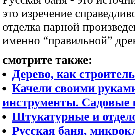
это изречение справедливо
отделка парной произвед
именно “правильной” дре
смотрите также:
Дерево, как строител
Качели своими руками
инструменты. Садовые 
Штукатурные и отдел
Русская баня, микрок