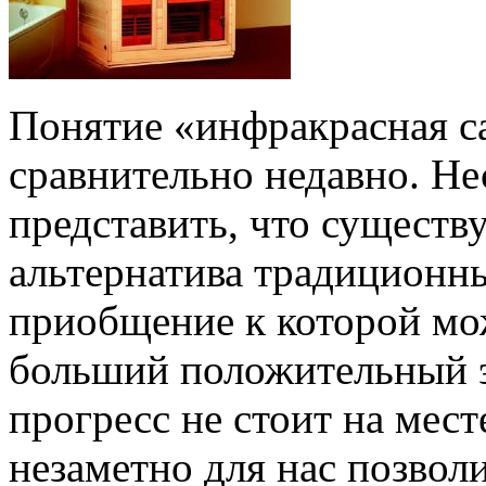
Понятие «инфракрасная с
сравнительно недавно. Не
представить, что существ
альтернатива традиционн
приобщение к которой мо
больший положительный э
прогресс не стоит на мес
незаметно для нас позвол