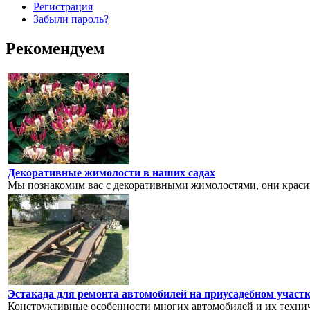
Регистрация
Забыли пароль?
Рекомендуем
Декоративные жимолости в наших садах
Мы познакомим вас с декоративными жимолостями, они красиво
Эстакада для ремонта автомобилей на приусадебном участ
Конструктивные особенности многих автомобилей и их технич