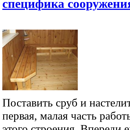
специфика сооружения
Поставить сруб и настели
первая, малая часть работ
этого строения. Впереди 