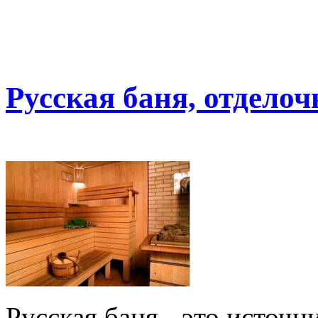
Русская баня, отдело
Русская баня - это источн