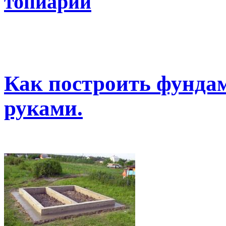
топиарий
Как построить фундам
руками.