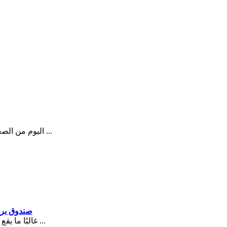
اليوم من الصعب جدًا إنشاء شيء جديد حصريًا في الهندسة المعمارية. ولكن في أي ...
صندوق بري
غالبًا ما يقع الكوخ في منطقة الضواحي أو في قرية الكوخ ، مما يعني أن المؤامرة ...