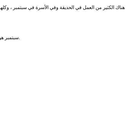
هناك الكثير من العمل في الحديقة وفي الأسرة في سبتمبر ، وكلها 
سبتمبر هو شهر حصاد التفاح ، في العقد الأول من الضروري حصاد أصناف أواخر الصيف ، في الثاني - الخريف ، الثالث - لتخصيص حصاد أصناف الشتاء.