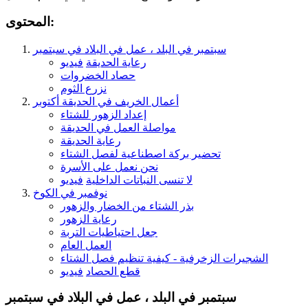
المحتوى:
سبتمبر في البلد ، عمل في البلاد في سبتمبر
رعاية الحديقة
فيديو
حصاد الخضروات
نزرع الثوم
أعمال الخريف في الحديقة أكتوبر
إعداد الزهور للشتاء
مواصلة العمل في الحديقة
رعاية الحديقة
تحضير بركة اصطناعية لفصل الشتاء
نحن نعمل على الأسرة
لا تنسى النباتات الداخلية
فيديو
نوفمبر في الكوخ
بذر الشتاء من الخضار والزهور
رعاية الزهور
جعل احتياطيات التربة
العمل العام
الشجيرات الزخرفية - كيفية تنظيم فصل الشتاء
قطع الحصاد
فيديو
سبتمبر في البلد ، عمل في البلاد في سبتمبر