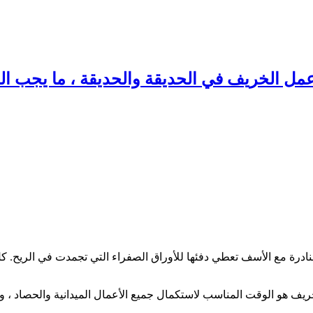
مل الخريف في الحديقة والحديقة ، ما يجب الق
رة مع الأسف تعطي دفئها للأوراق الصفراء التي تجمدت في الريح. كل 
هو الوقت المناسب لاستكمال جميع الأعمال الميدانية والحصاد ، والا