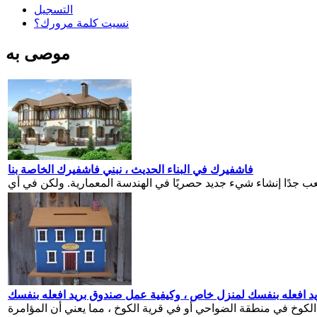
التسجيل
نسيت كلمة مرورك؟
موصى به
فاشفيرك في البناء الحديث ، نبني فاشفيرك الخاصة بنا
د افعله بنفسك لمنزل خاص ، وكيفية عمل صندوق بريد افعله بنفسك