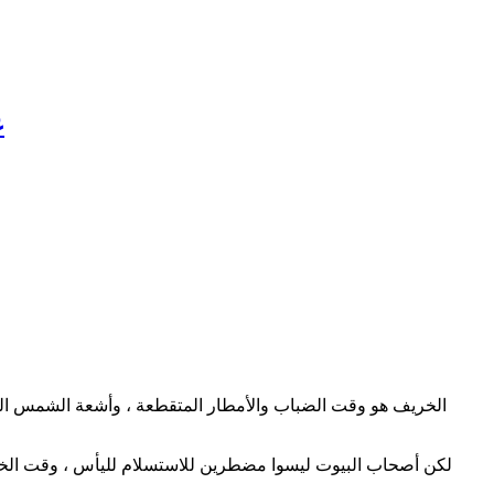
ع
الخريف هو وقت الضباب والأمطار المتقطعة ، وأشعة الشمس الناد
لكن أصحاب البيوت ليسوا مضطرين للاستسلام لليأس ، وقت الخريف 