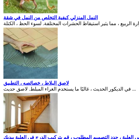
النمل المنزلي كيفية التخلص من النمل في شقة
لاصق البلاط ، خصائصه ، التطبيق
في الديكور الحديث ، غالبًا ما يستخدم الغراء المبلط. لاصق حديث ...
ي العلية ، حدد التصميم المطلوب ، قم بتركيب الدرج في العلية بيديك