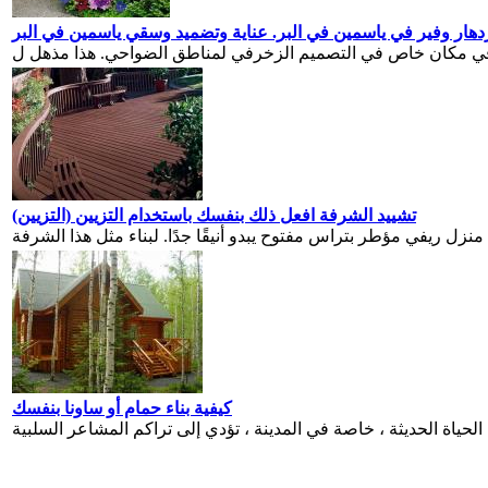
هار وفير في ياسمين في البر. عناية وتضميد وسقي ياسمين في البر
تشييد الشرفة افعل ذلك بنفسك باستخدام التزيين (التزيين)
ثل هذا الشرفة ...
كيفية بناء حمام أو ساونا بنفسك