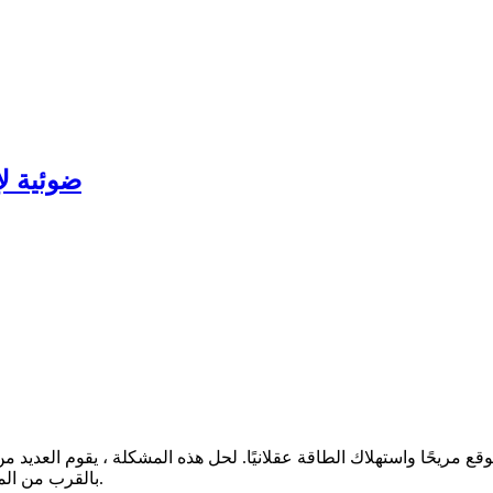
ضوئية لإ
 مريحًا واستهلاك الطاقة عقلانيًا. لحل هذه المشكلة ، يقوم العديد 
بالقرب من المنزل ، بجانب المسبح ، على طول مسارات الحديقة وشرفات المراقبة.