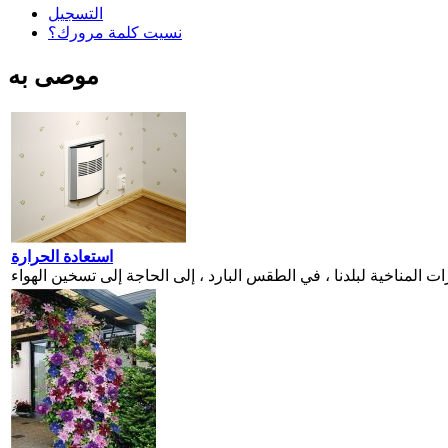
التسجيل
نسيت كلمة مرورك؟
موصى به
استعادة الحرارة