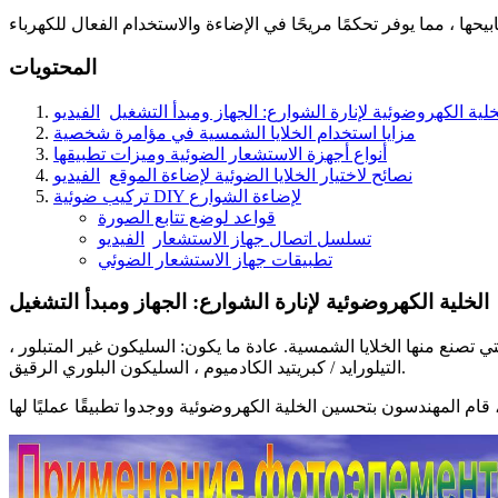
المحتويات
خلية الكهروضوئية لإنارة الشوارع: الجهاز ومبدأ التشغيل
الفيديو
مزايا استخدام الخلايا الشمسية في مؤامرة شخصية
أنواع أجهزة الاستشعار الضوئية وميزات تطبيقها
نصائح لاختيار الخلايا الضوئية لإضاءة الموقع
الفيديو
تركيب ضوئية DIY لإضاءة الشوارع
قواعد لوضع تتابع الصورة
تسلسل اتصال جهاز الاستشعار
الفيديو
تطبيقات جهاز الاستشعار الضوئي
الخلية الكهروضوئية لإنارة الشوارع: الجهاز ومبدأ التشغيل
صنع منها الخلايا الشمسية. عادة ما يكون: السليكون غير المتبلور ،
التيلورايد / كبريتيد الكادميوم ، السليكون البلوري الرقيق.