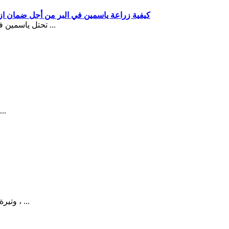
كيفية زراعة ياسمين في البر من أجل ضمان ازد
تحتل ياسمين في مكان خاص في التصميم الزخرفي لمناطق الضواحي. هذا مذهل ل ...
منزل ريفي مؤطر بتراس مفتوح يبدو أنيقًا جدًا. لبناء م
وتيرة الحياة الحديثة ، خاصة في المدينة ، تؤدي إلى تراكم المشاعر السلبية ، ...