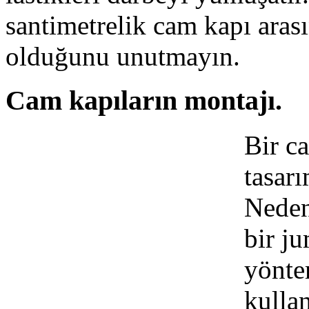
santimetrelik cam kapı arası
olduğunu unutmayın.
Cam kapıların montajı.
Bir c
tasar
Neden
bir ju
yönte
kulla