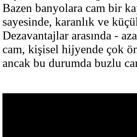
Bazen banyolara cam bir kap
sayesinde, karanlık ve küçük
Dezavantajlar arasında - azal
cam, kişisel hijyende çok öne
ancak bu durumda buzlu caml