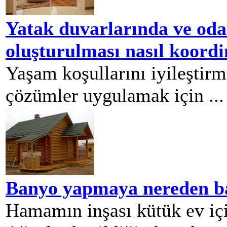
Yatak duvarlarında ve oda 
oluşturulması nasıl koordi
Yaşam koşullarını iyileştirm
çözümler uygulamak için ...
Banyo yapmaya nereden b
Hamamın inşası kütük ev içi