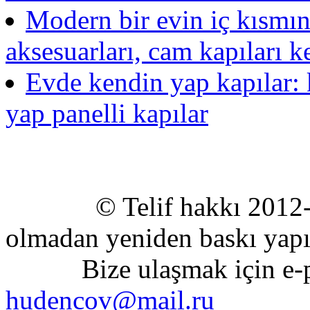
Modern bir evin iç kısmın
aksesuarları, cam kapıları k
Evde kendin yap kapılar: 
yap panelli kapılar
© Telif hakkı 2012-2020
olmadan yeniden baskı yapıl
Bize ulaşmak için e-pos
hudencov@mail.ru