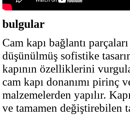
bulgular
Cam kapı bağlantı parçaları 
düşünülmüş sofistike tasarı
kapının özelliklerini vurgu
cam kapı donanımı pirinç v
malzemelerden yapılır. Kapı
ve tamamen değiştirebilen t