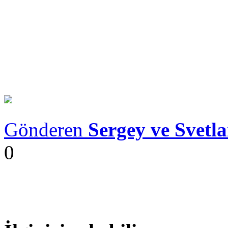
Gönderen
Sergey ve Svetl
0