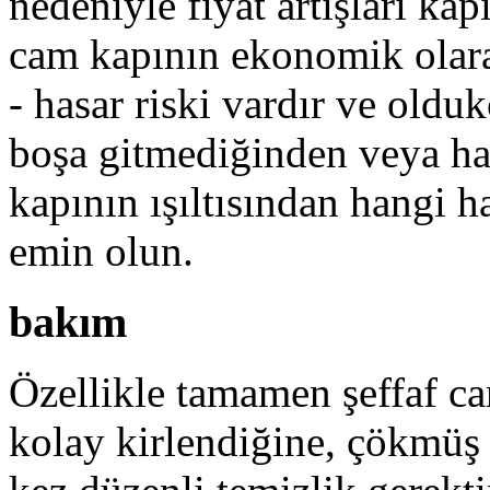
nedeniyle fiyat artışları kap
cam kapının ekonomik olarak
- hasar riski vardır ve oldu
boşa gitmediğinden veya ha
kapının ışıltısından hangi 
emin olun.
bakım
Özellikle tamamen şeffaf c
kolay kirlendiğine, çökmüş 