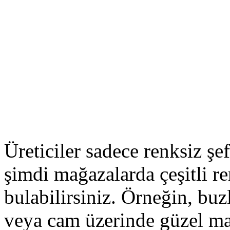
Üreticiler sadece renksiz ş
şimdi mağazalarda çeşitli re
bulabilirsiniz. Örneğin, buz
veya cam üzerinde güzel man