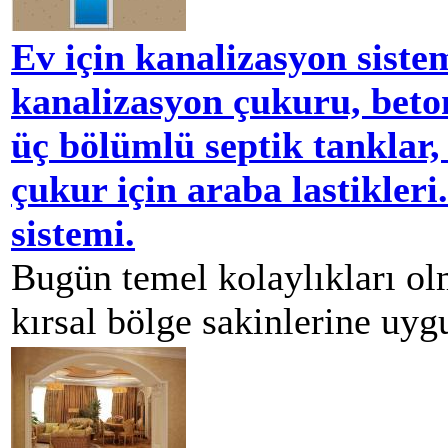
Ev için kanalizasyon sistem
kanalizasyon çukuru, beton 
üç bölümlü septik tanklar,
çukur için araba lastikler
sistemi.
Bugün temel kolaylıkları ol
kırsal bölge sakinlerine uygu