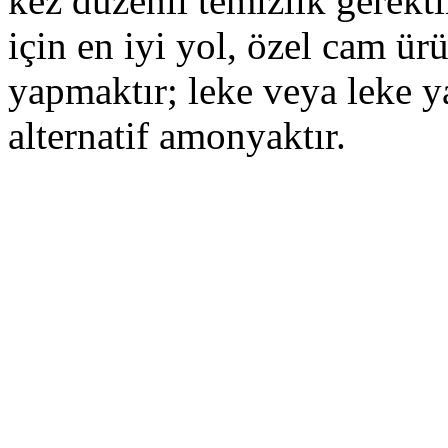
kez düzenli temizlik gerekt
için en iyi yol, özel cam ür
yapmaktır; leke veya leke y
alternatif amonyaktır.