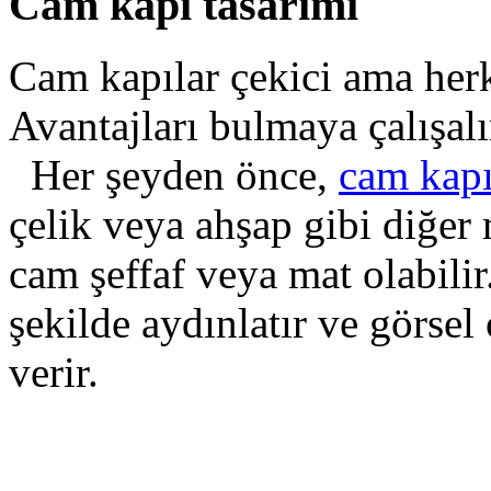
Cam kapı tasarımı
Cam kapılar çekici ama her
Avantajları bulmaya çalışal
Her şeyden önce,
cam kap
çelik veya ahşap gibi diğer 
cam şeffaf veya mat olabilir.
şekilde aydınlatır ve görsel 
verir.