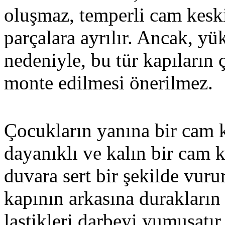
oluşmaz, temperli cam kesk
parçalara ayrılır. Ancak, yü
nedeniyle, bu tür kapıların
monte edilmesi önerilmez.
Çocukların yanına bir cam 
dayanıklı ve kalın bir cam k
duvara sert bir şekilde vurur
kapının arkasına durakların 
lastikleri darbeyi yumuşatı