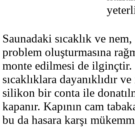
yeterl
Saunadaki sıcaklık ve nem, 
problem oluşturmasına rağm
monte edilmesi de ilginçtir
sıcaklıklara dayanıklıdır v
silikon bir conta ile donatıl
kapanır. Kapının cam tabaka
bu da hasara karşı mükemme