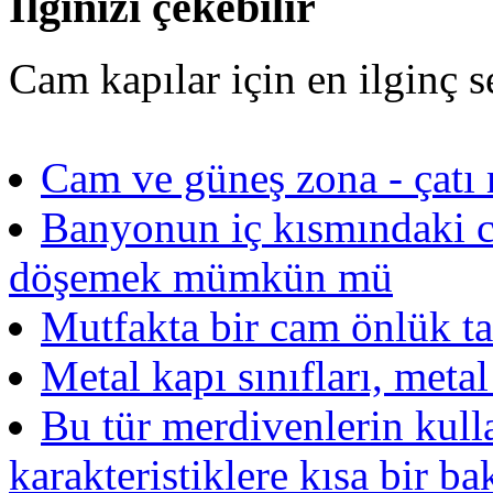
İlginizi çekebilir
Cam kapılar için en ilginç s
Cam ve güneş zona - çatı 
Banyonun iç kısmındaki 
döşemek mümkün mü
Mutfakta bir cam önlük t
Metal kapı sınıfları, metal 
Bu tür merdivenlerin kull
karakteristiklere kısa bir ba