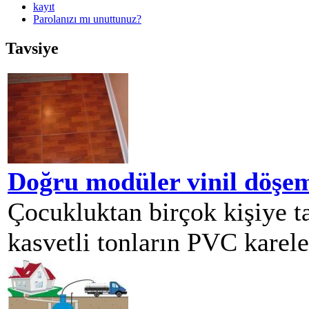
kayıt
Parolanızı mı unuttunuz?
Tavsiye
Doğru modüler vinil döşeme
Çocukluktan birçok kişiye t
kasvetli tonların PVC kareler