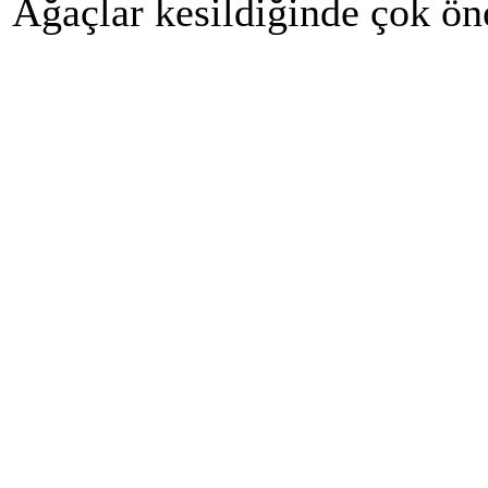
Ağaçlar kesildiğinde çok ön