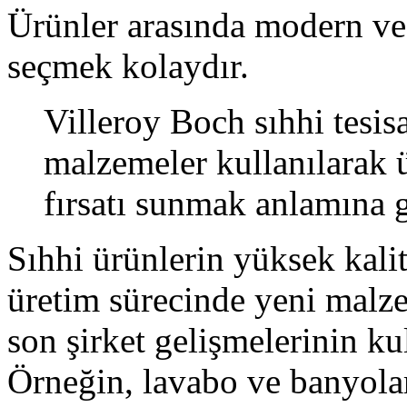
Ürünler arasında modern ve 
seçmek kolaydır.
Villeroy Boch sıhhi tesis
malzemeler kullanılarak ü
fırsatı sunmak anlamına g
Sıhhi ürünlerin yüksek kalit
üretim sürecinde yeni malz
son şirket gelişmelerinin ku
Örneğin, lavabo ve banyola