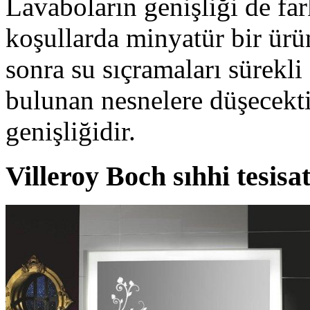
Lavaboların genişliği de fark
koşullarda minyatür bir ürü
sonra su sıçramaları sürekl
bulunan nesnelere düşecekti
genişliğidir.
Villeroy Boch sıhhi tesisa