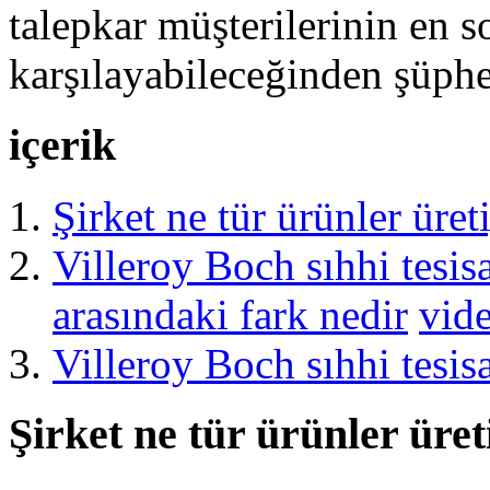
talepkar müşterilerinin en so
karşılayabileceğinden şüphe
içerik
Şirket ne tür ürünler üret
Villeroy Boch sıhhi tesi
arasındaki fark nedir
vid
Villeroy Boch sıhhi tesis
Şirket ne tür ürünler üre