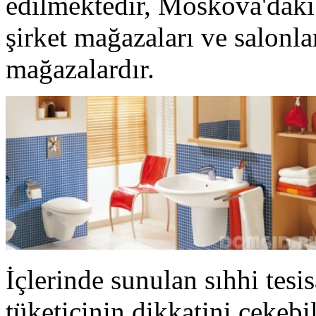
edilmektedir, Moskova'daki 
şirket mağazaları ve salonla
mağazalardır.
İçlerinde sunulan sıhhi tesi
tüketicinin dikkatini çekebi