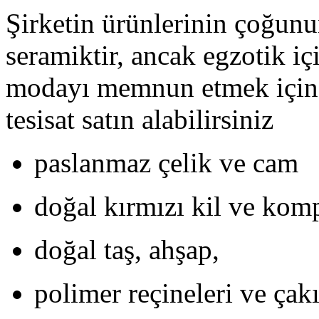
Şirketin ürünlerinin çoğun
seramiktir, ancak egzotik iç
modayı memnun etmek için 
tesisat satın alabilirsiniz
paslanmaz çelik ve cam
doğal kırmızı kil ve kom
doğal taş, ahşap,
polimer reçineleri ve çakıl