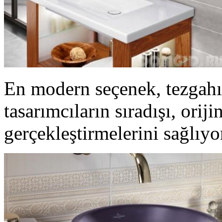
En modern seçenek, tezgahın
tasarımcıların sıradışı, oriji
gerçekleştirmelerini sağlıyo