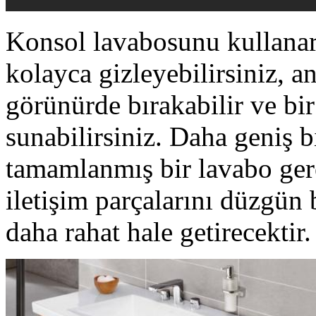
Konsol lavabosunu kullanara
kolayca gizleyebilirsiniz, an
görünürde bırakabilir ve bi
sunabilirsiniz. Daha geniş bi
tamamlanmış bir lavabo gere
iletişim parçalarını düzgün
daha rahat hale getirecektir.