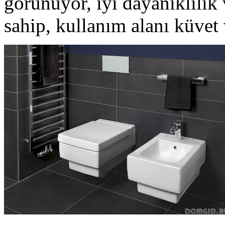
görünüyor, iyi dayanıklılık 
sahip, kullanım alanı küvet 