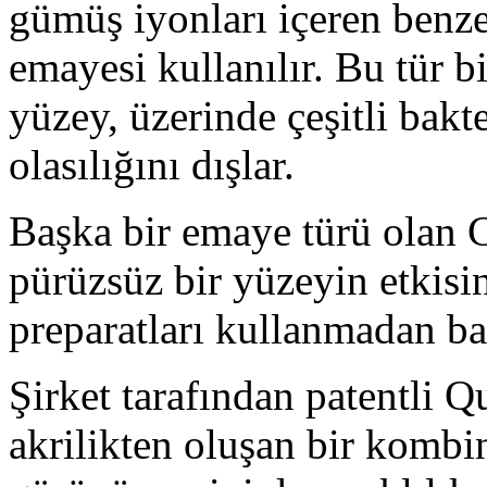
gümüş iyonları içeren benze
emayesi kullanılır. Bu tür 
yüzey, üzerinde çeşitli bakt
olasılığını dışlar.
Başka bir emaye türü olan 
pürüzsüz bir yüzeyin etkisin
preparatları kullanmadan ba
Şirket tarafından patentli Q
akrilikten oluşan bir komb