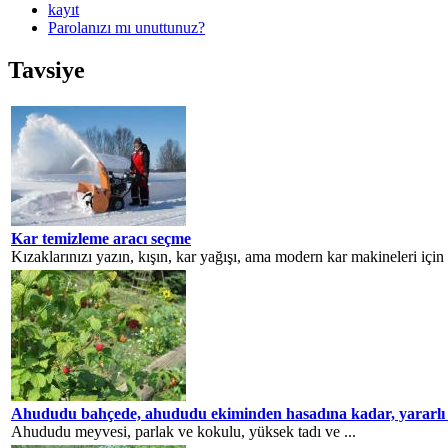
kayıt
Parolanızı mı unuttunuz?
Tavsiye
Kar temizleme aracı seçme
Kızaklarınızı yazın, kışın, kar yağışı, ama modern kar makineleri için h
Ahududu bahçede, ahududu ekiminden hasadına kadar, yararlı 
Ahududu meyvesi, parlak ve kokulu, yüksek tadı ve ...