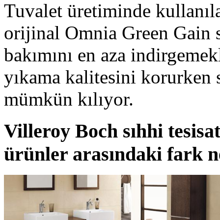
Tuvalet üretiminde kullanıla
orijinal Omnia Green Gain si
bakımını en aza indirgemek
yıkama kalitesini korurken 
mümkün kılıyor.
Villeroy Boch sıhhi tesis
ürünler arasındaki fark n