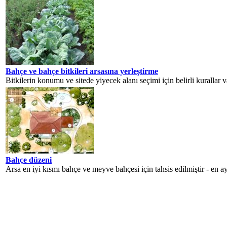
Bahçe ve bahçe bitkileri arsasına yerleştirme
Bitkilerin konumu ve sitede yiyecek alanı seçimi için belirli kurallar va
Bahçe düzeni
Arsa en iyi kısmı bahçe ve meyve bahçesi için tahsis edilmiştir - en a