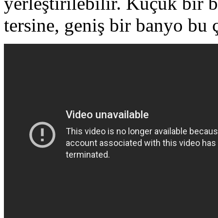
yerleştirilebilir. Küçük bir
tersine, geniş bir banyo bu 