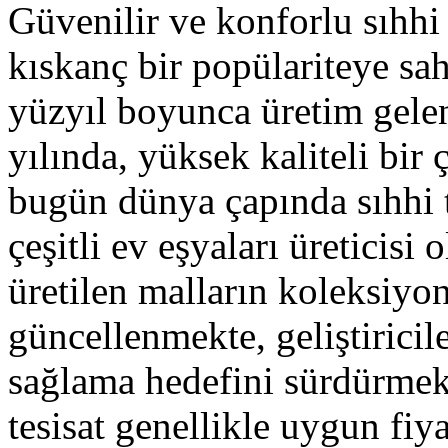
Güvenilir ve konforlu sıhhi 
kıskanç bir popülariteye sa
yüzyıl boyunca üretim gelen
yılında, yüksek kaliteli bir ç
bugün dünya çapında sıhhi t
çeşitli ev eşyaları üreticisi 
üretilen malların koleksiyon
güncellenmekte, geliştirici
sağlama hedefini sürdürmekt
tesisat genellikle uygun fiya