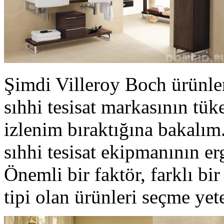
Şimdi Villeroy Boch ürünler
sıhhi tesisat markasının tüke
izlenim bıraktığına bakalım
sıhhi tesisat ekipmanının e
Önemli bir faktör, farklı b
tipi olan ürünleri seçme yet