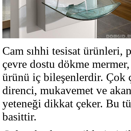
Cam sıhhi tesisat ürünleri, 
çevre dostu dökme mermer, 
ürünü iç bileşenlerdir. Çok 
direnci, mukavemet ve aka
yeteneği dikkat çeker. Bu t
basittir.