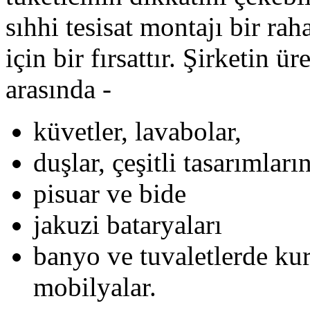
sıhhi tesisat montajı bir rah
için bir fırsattır. Şirketin ür
arasında -
küvetler, lavabolar,
duşlar, çeşitli tasarımların
pisuar ve bide
jakuzi bataryaları
banyo ve tuvaletlerde ku
mobilyalar.