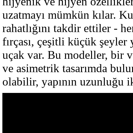
hijyenik ve hijyen özellikle
uzatmayı mümkün kılar. Kul
rahatlığını takdir ettiler - 
fırçası, çeşitli küçük şeyle
uçak var. Bu modeller, bir v
ve asimetrik tasarımda bulu
olabilir, yapının uzunluğu i