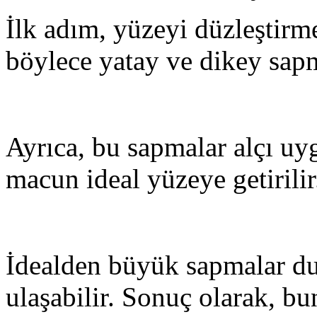
İlk adım, yüzeyi düzleştirmek
böylece yatay ve dikey sapm
Ayrıca, bu sapmalar alçı uy
macun ideal yüzeye getirilir
İdealden büyük sapmalar du
ulaşabilir. Sonuç olarak, bun