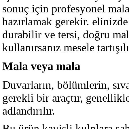
sonuç için profesyonel mala
hazırlamak gerekir. elinizde 
durabilir ve tersi, doğru m
kullanırsanız mesele tartışılı
Mala veya mala
Duvarların, bölümlerin, sıva
gerekli bir araçtır, genellik
adlandırılır.
Bu ürün kavisli kulplara sah