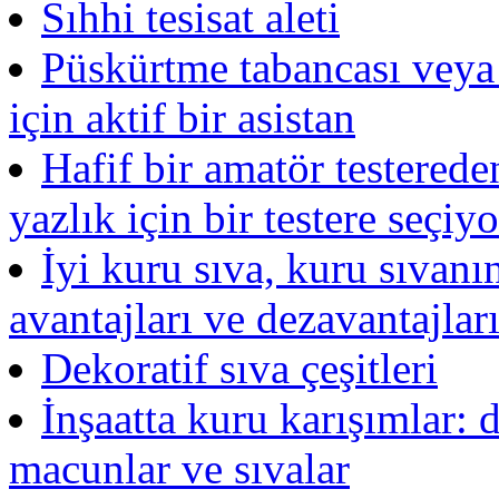
Sıhhi tesisat aleti
Püskürtme tabancası veya
için aktif bir asistan
Hafif bir amatör testerede
yazlık için bir testere seçiy
İyi kuru sıva, kuru sıvanı
avantajları ve dezavantajlar
Dekoratif sıva çeşitleri
İnşaatta kuru karışımlar: 
macunlar ve sıvalar