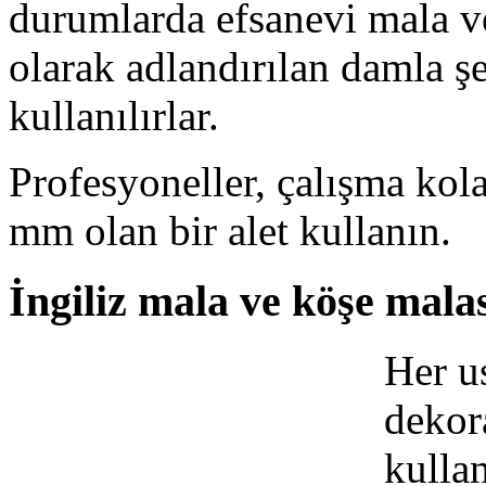
durumlarda efsanevi mala v
olarak adlandırılan damla şe
kullanılırlar.
Profesyoneller, çalışma kol
mm olan bir alet kullanın.
İngiliz mala ve köşe mala
Her u
dekora
kullan