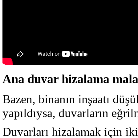
Ana duvar hizalama mala
Bazen, binanın inşaatı düşü
yapıldıysa, duvarların eğri
Duvarları hizalamak için iki