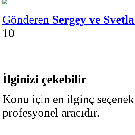
Gönderen
Sergey ve Svetl
10
İlginizi çekebilir
Konu için en ilginç seçenek
profesyonel aracıdır.