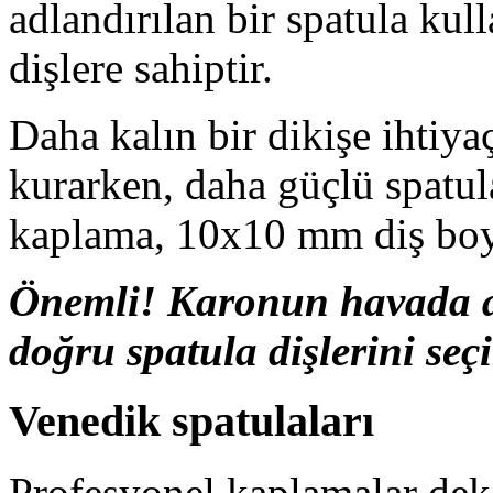
adlandırılan bir spatula kul
dişlere sahiptir.
Daha kalın bir dikişe ihtiy
kurarken, daha güçlü spatul
kaplama, 10x10 mm diş boyut
Önemli! Karonun havada as
doğru spatula dişlerini seçi
Venedik spatulaları
Profesyonel kaplamalar dek