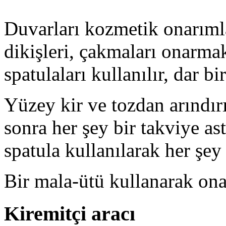
Duvarları kozmetik onarımlar
dikişleri, çakmaları onarma
spatulaları kullanılır, dar bir
Yüzey kir ve tozdan arındırıl
sonra her şey bir takviye asta
spatula kullanılarak her şey
Bir mala-ütü kullanarak onar
Kiremitçi aracı