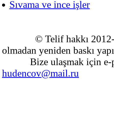
Sıvama ve ince işler
© Telif hakkı 2012-2020
olmadan yeniden baskı yapıl
Bize ulaşmak için e-pos
hudencov@mail.ru