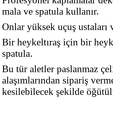
mala ve spatula kullanır.
Onlar yüksek uçuş ustaları v
Bir heykeltıraş için bir heyk
spatula.
Bu tür aletler paslanmaz çel
alaşımlarından sipariş verme
kesilebilecek şekilde öğütül