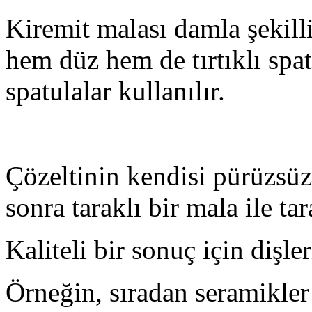
Kiremit malası damla şekilli
hem düz hem de tırtıklı spa
spatulalar kullanılır.
Çözeltinin kendisi pürüzsüz 
sonra taraklı bir mala ile tar
Kaliteli bir sonuç için dişl
Örneğin, sıradan seramikler