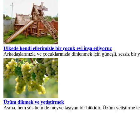
Ülkede kendi ellerimizle bir çocuk evi inşa ediyoruz
Arkadaşlarınızla ve çocuklarınızla dinlenmek için güneşli, sessiz bir 
Üzüm dikmek ve yetiştirmek
Asma, hem süs hem de meyve taşıyan bir bitkidir. Üzüm yetiştirme tekn