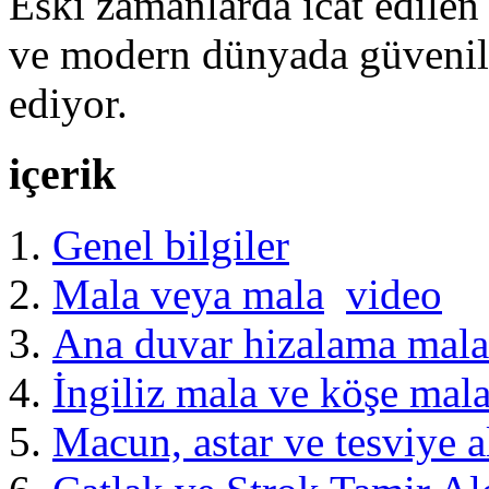
Eski zamanlarda icat edilen e
ve modern dünyada güvenil
ediyor.
içerik
Genel bilgiler
Mala veya mala
video
Ana duvar hizalama mala
İngiliz mala ve köşe mala
Macun, astar ve tesviye al