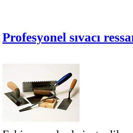
Profesyonel sıvacı ress