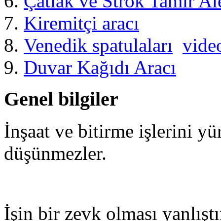
Çatlak ve Strok Tamir Ale
Kiremitçi aracı
Venedik spatulaları
vide
Duvar Kağıdı Aracı
Genel bilgiler
İnşaat ve bitirme işlerini y
düşünmezler.
İşin bir zevk olması yanlıştır