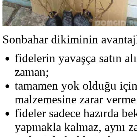
Sonbahar dikiminin avantajla
fidelerin yavaşça satın al
zaman;
tamamen yok olduğu için
malzemesine zarar verme 
fideler sadece hazırda be
yapmakla kalmaz, aynı za