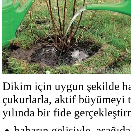
Dikim için uygun şekilde ha
çukurlarla, aktif büyümeyi 
yılında bir fide gerçekleştir
baharın gelişiyle, aşağıda