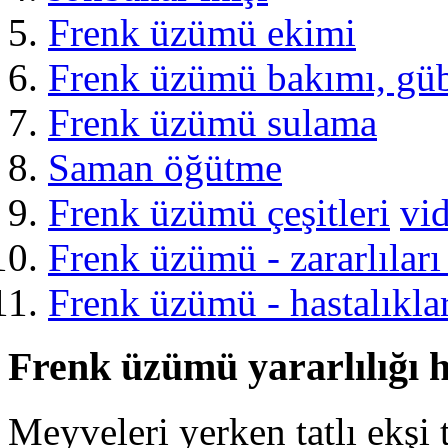
Frenk üzümü ekimi
Frenk üzümü bakımı, güb
Frenk üzümü sulama
Saman öğütme
Frenk üzümü çeşitleri
vi
Frenk üzümü - zararlıları
Frenk üzümü - hastalıkla
Frenk üzümü yararlılığı 
Meyveleri yerken tatlı ekşi 