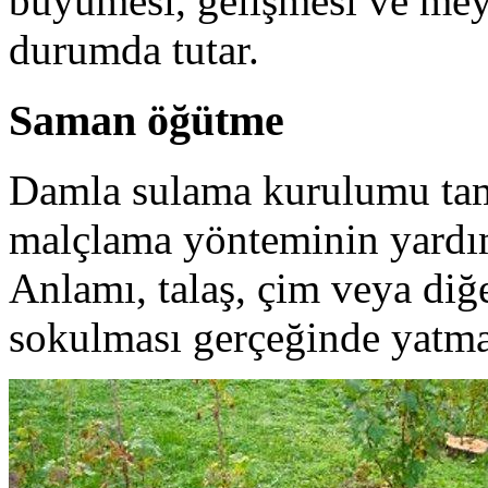
büyümesi, gelişmesi ve meyv
durumda tutar.
Saman öğütme
Damla sulama kurulumu tam
malçlama yönteminin yardım
Anlamı, talaş, çim veya diğ
sokulması gerçeğinde yatma