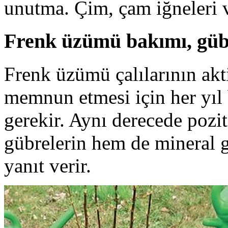
unutma. Çim, çam iğneleri vb
Frenk üzümü bakımı, güb
Frenk üzümü çalılarının akt
memnun etmesi için her yıl
gerekir. Aynı derecede pozit
gübrelerin hem de mineral g
yanıt verir.