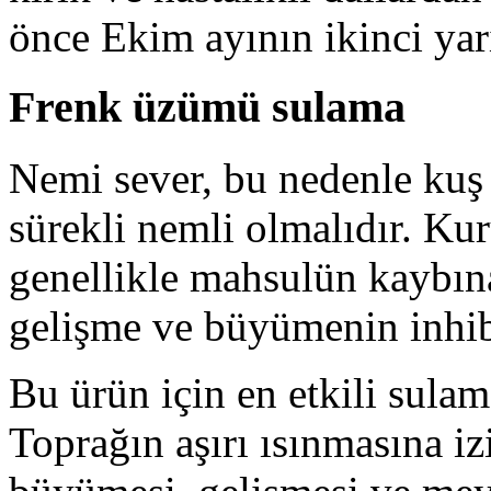
önce Ekim ayının ikinci yarı
Frenk üzümü sulama
Nemi sever, bu nedenle kuş
sürekli nemli olmalıdır. Kuru
genellikle mahsulün kaybın
gelişme ve büyümenin inhib
Bu ürün için en etkili sula
Toprağın aşırı ısınmasına i