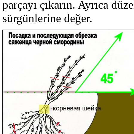
parçayı çıkarın. Ayrıca dü
sürgünlerine değer.