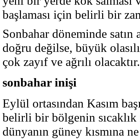
yeni bir yerde kök salması 
başlaması için belirli bir z
Sonbahar döneminde satın a
doğru değilse, büyük olasıl
çok zayıf ve ağrılı olacaktır.
sonbahar inişi
Eylül ortasından Kasım başın
belirli bir bölgenin sıcaklık
dünyanın güney kısmına ne 