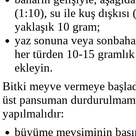
(1:10), su ile kuş dışkısı
yaklaşık 10 gram;
yaz sonuna veya sonbahar
her türden 10-15 gramlık
ekleyin.
Bitki meyve vermeye başladık
üst pansuman durdurulmamal
yapılmalıdır:
büyüme mevsiminin başın