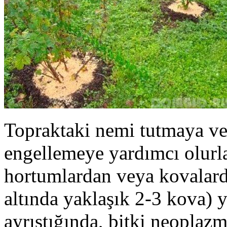
Topraktaki nemi tutmaya ve
engellemeye yardımcı olurl
hortumlardan veya kovalarda
altında yaklaşık 2-3 kova) y
ayrıştığında, bitki neoplazm