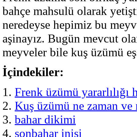
bahçe mahsulü olarak yetişt
neredeyse hepimiz bu meyven
aşinayız. Bugün mevcut olan
meyveler bile kuş üzümü eş
İçindekiler:
Frenk üzümü yararlılığı 
Kuş üzümü ne zaman ve na
bahar dikimi
sonbahar inişi