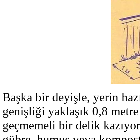
Başka bir deyişle, yerin haz
genişliği yaklaşık 0,8 metre
geçmemeli bir delik kazıyor
gübre, humus veya kompost e