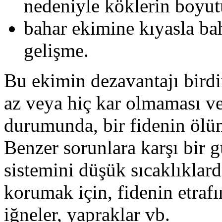
nedeniyle köklerin boyutu
bahar ekimine kıyasla bah
gelişme.
Bu ekimin dezavantajı birdi
az veya hiç kar olmaması ve
durumunda, bir fidenin ölü
Benzer sorunlara karşı bir 
sistemini düşük sıcaklıklar
korumak için, fidenin etrafı
iğneler, yapraklar vb.