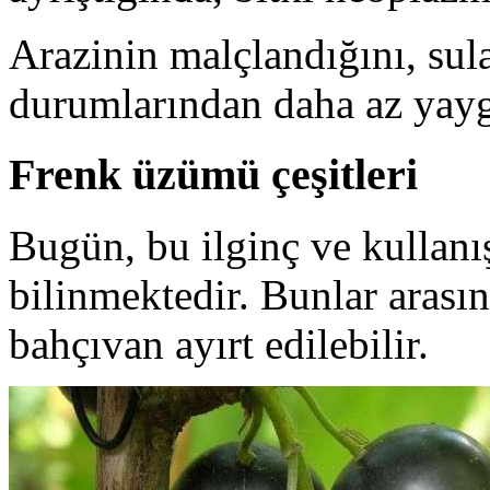
Arazinin malçlandığını, su
durumlarından daha az yayg
Frenk üzümü çeşitleri
Bugün, bu ilginç ve kullanış
bilinmektedir. Bunlar arasın
bahçıvan ayırt edilebilir.