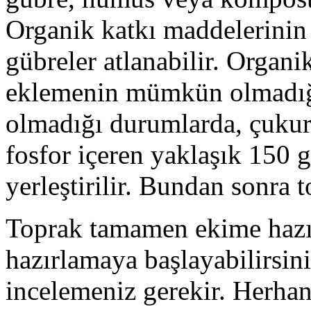
Organik katkı maddelerinin 
gübreler atlanabilir. Organ
eklemenin mümkün olmadığı 
olmadığı durumlarda, çukur
fosfor içeren yaklaşık 150 
yerleştirilir. Bundan sonra to
Toprak tamamen ekime hazır
hazırlamaya başlayabilirsini
incelemeniz gerekir. Herhan