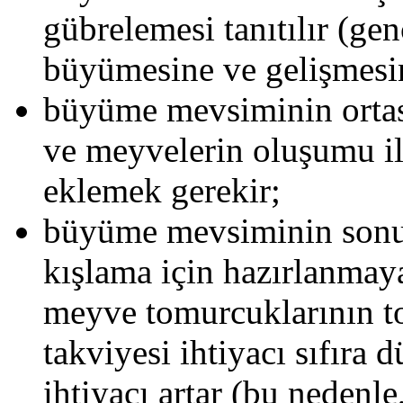
gübrelemesi tanıtılır (gen
büyümesine ve gelişmesin
büyüme mevsiminin ortas
ve meyvelerin oluşumu il
eklemek gerekir;
büyüme mevsiminin sonu -
kışlama için hazırlanmaya
meyve tomurcuklarının to
takviyesi ihtiyacı sıfıra 
ihtiyacı artar (bu nedenl