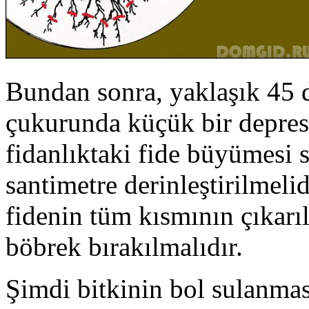
Bundan sonra, yaklaşık 45 de
çukurunda küçük bir depres
fidanlıktaki fide büyümesi 
santimetre derinleştirilmeli
fidenin tüm kısmının çıkarı
böbrek bırakılmalıdır.
Şimdi bitkinin bol sulanmas