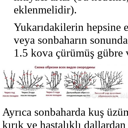
eklenmelidir).
Yukarıdakilerin hepsine e
veya sonbaharın sonunda, 
1.5 kova çürümüş gübre 
Ayrıca sonbaharda kuş üzüm
kırık ve hastalıklı dallarda