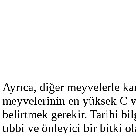
Ayrıca, diğer meyvelerle kar
meyvelerinin en yüksek C vi
belirtmek gerekir. Tarihi bi
tıbbi ve önleyici bir bitki o