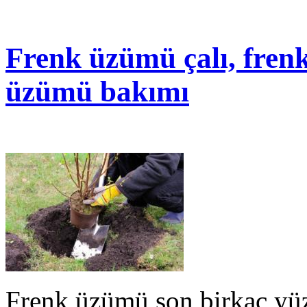
Frenk üzümü çalı, fren
üzümü bakımı
Frenk üzümü son birkaç yüzy