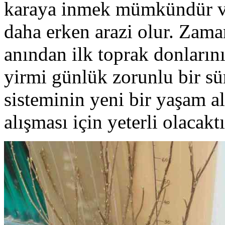
karaya inmek mümkündür ve
daha erken arazi olur. Zama
anından ilk toprak donların
yirmi günlük zorunlu bir sü
sisteminin yeni bir yaşam al
alışması için yeterli olacaktı