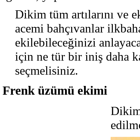
Dikim tüm artılarını ve e
acemi bahçıvanlar ilkbah
ekilebileceğinizi anlayaca
için ne tür bir iniş daha k
seçmelisiniz.
Frenk üzümü ekimi
Dikim
edilme