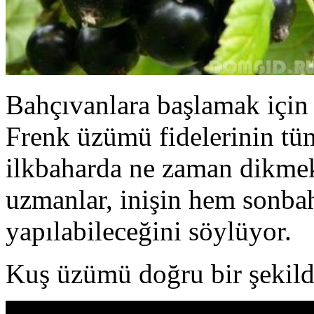
Bahçıvanlara başlamak için 
Frenk üzümü fidelerinin tüm
ilkbaharda ne zaman dikmek
uzmanlar, inişin hem sonba
yapılabileceğini söylüyor.
Kuş üzümü doğru bir şekilde