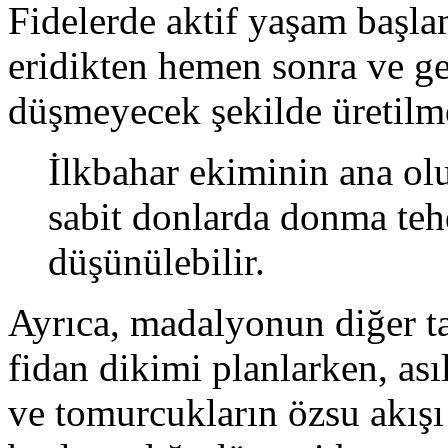
Fidelerde aktif yaşam başla
eridikten hemen sonra ve gec
düşmeyecek şekilde üretilme
İlkbahar ekiminin ana ol
sabit donlarda donma teh
düşünülebilir.
Ayrıca, madalyonun diğer ta
fidan dikimi planlarken, as
ve tomurcukların özsu akış