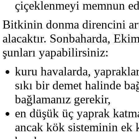
çiçeklenmeyi memnun ede
Bitkinin donma direncini ar
alacaktır. Sonbaharda, Ekim
şunları yapabilirsiniz:
kuru havalarda, yapraklar
sıkı bir demet halinde ba
bağlamanız gerekir,
en düşük üç yaprak katm
ancak kök sisteminin ek 