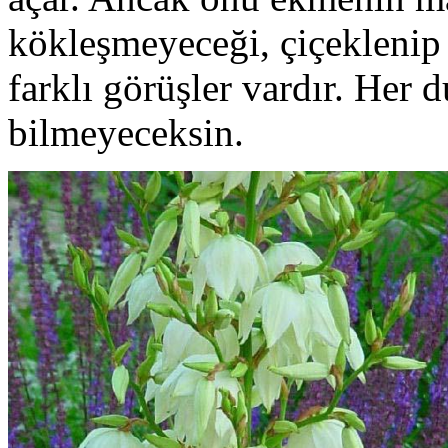
kökleşmeyeceği, çiçekleni
farklı görüşler vardır. Her
bilmeyeceksin.