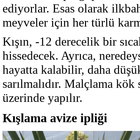
ediyorlar. Esas olarak ilkba
meyveler için her türlü karm
Kışın, -12 derecelik bir sıca
hissedecek. Ayrıca, neredeys
hayatta kalabilir, daha düşük
sarılmalıdır. Malçlama kök 
üzerinde yapılır.
Kışlama avize ipliği