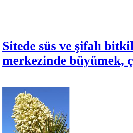
Sitede süs ve şifalı bitk
merkezinde büyümek, ç