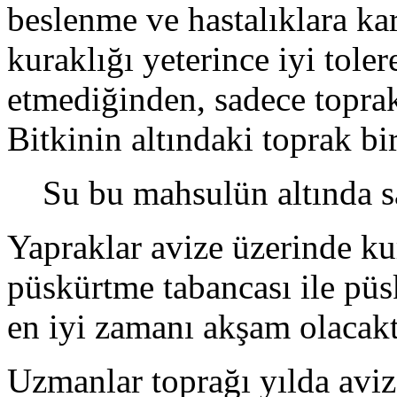
beslenme ve hastalıklara ka
kuraklığı yeterince iyi tole
etmediğinden, sadece topra
Bitkinin altındaki toprak bi
Su bu mahsulün altında s
Yapraklar avize üzerinde ku
püskürtme tabancası ile pü
en iyi zamanı akşam olacakt
Uzmanlar toprağı yılda aviz