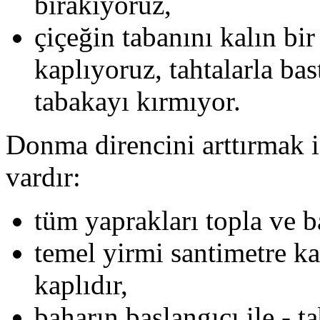
bırakıyoruz,
çiçeğin tabanını kalın bir
kaplıyoruz, tahtalarla ba
tabakayı kırmıyor.
Donma direncini arttırmak i
vardır:
tüm yaprakları topla ve b
temel yirmi santimetre kal
kaplıdır,
baharın başlangıcı ile - t