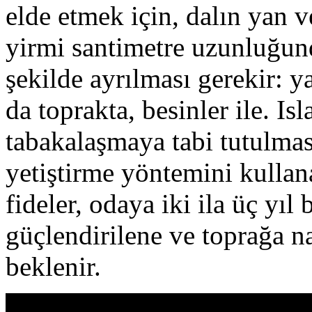
elde etmek için, dalın yan v
yirmi santimetre uzunluğund
şekilde ayrılması gerekir: y
da toprakta, besinler ile. Is
tabakalaşmaya tabi tutulma
yetiştirme yöntemini kullan
fideler, odaya iki ila üç yı
güçlendirilene ve toprağa na
beklenir.