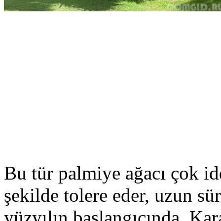
Bu tür palmiye ağacı çok i
şekilde tolere eder, uzun sü
yüzyılın başlangıcında, Kar