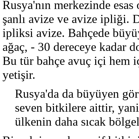
Rusya'nın merkezinde esas ola
şanlı avize ve avize ipliği.
ipliksi avize. Bahçede büyü
ağaç, - 30 dereceye kadar d
Bu tür bahçe avuç içi hem i
yetişir.
Rusya'da da büyüyen görk
seven bitkilere aittir, yan
ülkenin daha sıcak bölgel