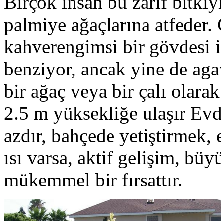
Birçok insan bu zarif bitkiyi
palmiye ağaçlarına atfeder.
kahverengimsi bir gövdesi i
benziyor, ancak yine de agav
bir ağaç veya bir çalı olarak
2.5 m yüksekliğe ulaşır Ev
azdır, bahçede yetiştirmek, e
ısı varsa, aktif gelişim, bü
mükemmel bir fırsattır.