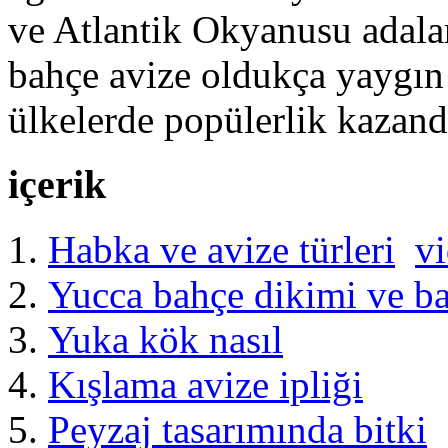
ve Atlantik Okyanusu adala
bahçe avize oldukça yaygın 
ülkelerde popülerlik kazand
içerik
Habka ve avize türleri
v
Yucca bahçe dikimi ve b
Yuka kök nasıl
Kışlama avize ipliği
Peyzaj tasarımında bitki