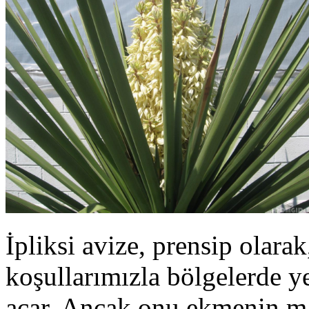
İpliksi avize, prensip olara
koşullarımızla bölgelerde ye
açar. Ancak onu ekmenin ma