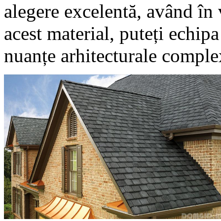
alegere excelentă, având în 
acest material, puteți echip
nuanțe arhitecturale comple