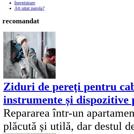
înregistrare
Ați uitat parola?
recomandat
Ziduri de pereți pentru cab
instrumente și dispozitive
Repararea într-un apartament
plăcută și utilă, dar destul d