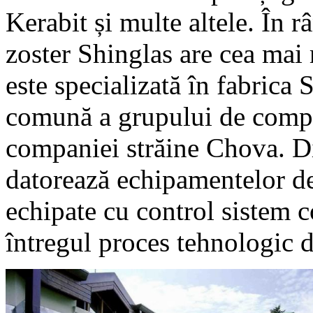
Kerabit și multe altele. În 
zoster Shinglas are cea mai 
este specializată în fabric
comună a grupului de comp
companiei străine Chova. Dis
datorează echipamentelor de î
echipate cu control sistem 
întregul proces tehnologic d