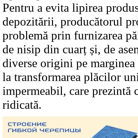
Pentru a evita lipirea produ
depozitării, producătorul pr
problemă prin furnizarea părț
de nisip din cuarț și, de as
diverse origini pe marginea 
la transformarea plăcilor uni
impermeabil, care prezintă ca
ridicată.