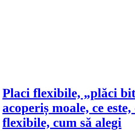
Placi flexibile, „plăci b
acoperiș moale, ce este,
flexibile, cum să alegi