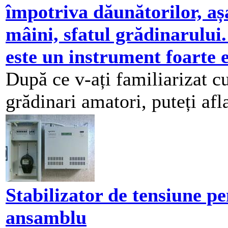
împotriva dăunătorilor, aș
mâini, sfatul grădinarului
este un instrument foarte e
După ce v-ați familiarizat 
grădinari amatori, puteți afla
Stabilizator de tensiune p
ansamblu