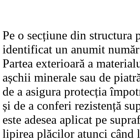
Pe o secțiune din structura p
identificat un anumit număr 
Partea exterioară a material
așchii minerale sau de piatră
de a asigura protecția împot
și de a conferi rezistență s
este adesea aplicat pe supraf
lipirea plăcilor atunci când