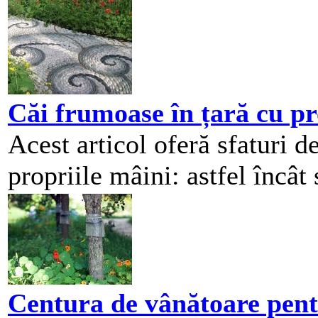
Căi frumoase în țară cu pr
Acest articol oferă sfaturi d
propriile mâini: astfel încât
Centura de vânătoare pentr