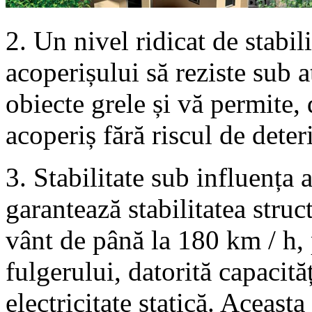
2. Un nivel ridicat de stabi
acoperișului să reziste sub 
obiecte grele și vă permite,
acoperiș fără riscul de deter
3. Stabilitate sub influența 
garantează stabilitatea struc
vânt de până la 180 km / h, 
fulgerului, datorită capacit
electricitate statică. Aceasta