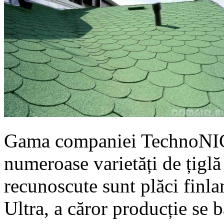
Gama companiei TechnoNICO
numeroase varietăți de țiglă 
recunoscute sunt plăci finla
Ultra, a căror producție se 