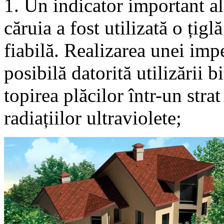
1. Un indicator important al
căruia a fost utilizată o țig
fiabilă. Realizarea unei impe
posibilă datorită utilizării 
topirea plăcilor într-un stra
radiațiilor ultraviolete;