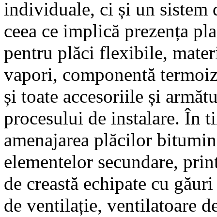
individuale, ci și un sistem
ceea ce implică prezența pla
pentru plăci flexibile, mater
vapori, componentă termoiz
și toate accesoriile și armăt
procesului de instalare. În t
amenajarea plăcilor bitumino
elementelor secundare, printr
de creastă echipate cu găuri 
de ventilație, ventilatoare d