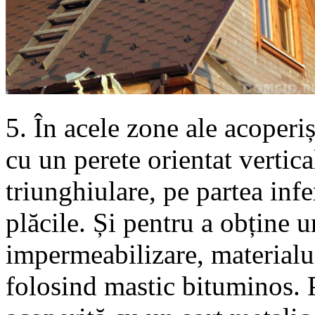
5. În acele zone ale acoperiș
cu un perete orientat vertica
triunghiulare, pe partea infe
plăcile. Și pentru a obține u
impermeabilizare, materialul
folosind mastic bituminos. P