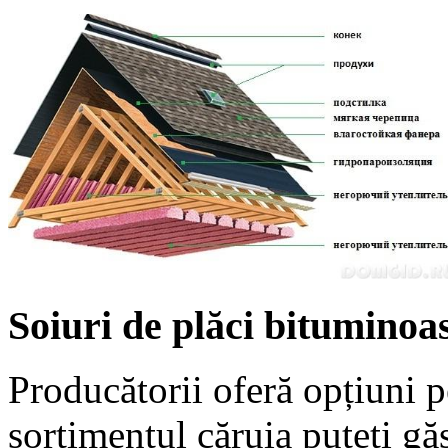
Soiuri de plăci bituminoa
Producătorii oferă opțiuni p
sortimentul căruia puteți găs