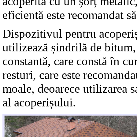
acoperită cu un șorț metalic,
eficientă este recomandat să
Dispozitivul pentru acoperiș
utilizează șindrilă de bitum, 
constantă, care constă în cu
resturi, care este recomanda
moale, deoarece utilizarea 
al acoperișului.