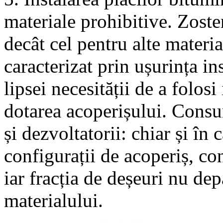
materiale prohibitive. Zoste
decât cel pentru alte materia
caracterizat prin ușurința in
lipsei necesității de a folos
dotarea acoperișului. Cons
și dezvoltatorii: chiar și în
configurații de acoperiș, co
iar fracția de deșeuri nu de
materialului.