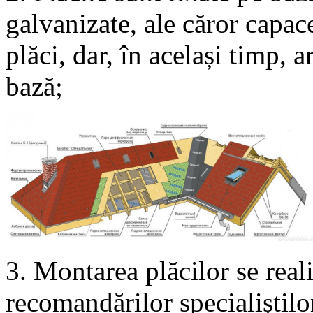
galvanizate, ale căror capace
plăci, dar, în același timp, a
bază;
3. Montarea plăcilor se rea
recomandărilor specialiștilor