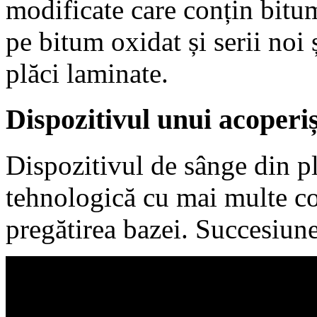
modificate care conțin bitum
pe bitum oxidat și serii noi 
plăci laminate.
Dispozitivul unui acoperiș
Dispozitivul de sânge din pl
tehnologică cu mai multe c
pregătirea bazei. Succesiun