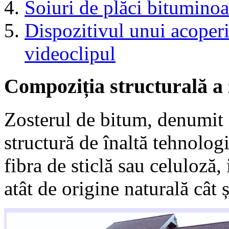
Soiuri de plăci bituminoa
Dispozitivul unui acoperi
videoclipul
Compoziția structurală a 
Zosterul de bitum, denumit f
structură de înaltă tehnologi
fibra de sticlă sau celuloză
atât de origine naturală cât și