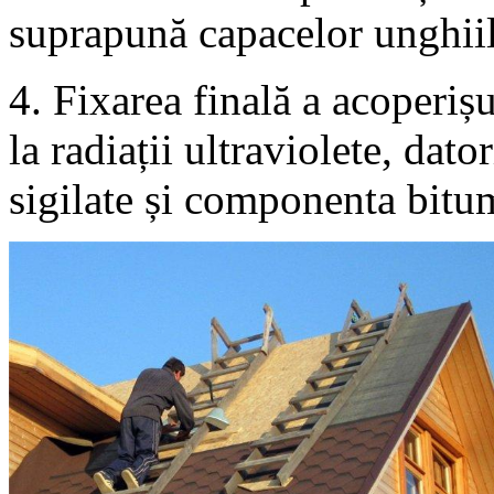
suprapună capacelor unghiil
4. Fixarea finală a acoperi
la radiații ultraviolete, dato
sigilate și componenta bitum