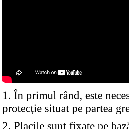
1. În primul rând, este neces
protecție situat pe partea gre
2. Placile sunt fixate pe baz