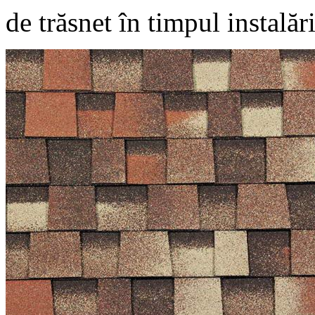
de trăsnet în timpul instalăr