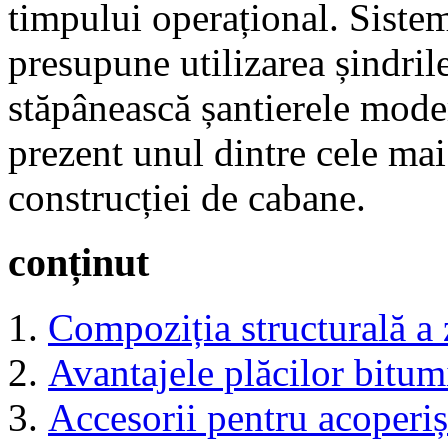
timpului operațional. Sistem
presupune utilizarea șindril
stăpânească șantierele mode
prezent unul dintre cele mai 
construcției de cabane.
conținut
Compoziția structurală a 
Avantajele plăcilor bitu
Accesorii pentru acoperi