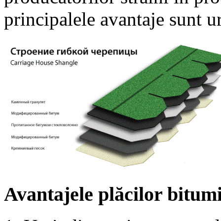
principalele avantaje sunt u
Avantajele plăcilor bitum