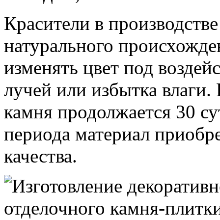
Красители в производств
натурального происхожден
изменять цвет под возде
лучей или избытка влаги.
камня продолжается 30 су
периода материал приобр
качества.