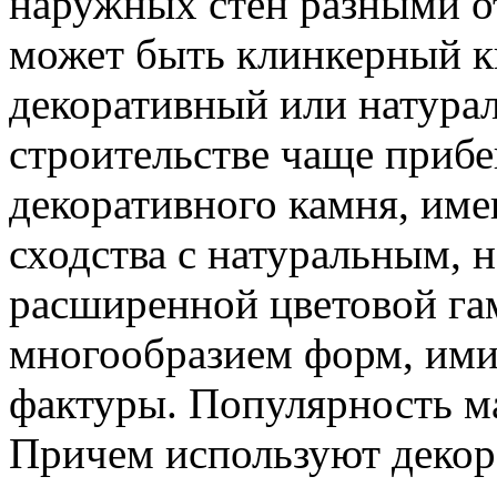
наружных стен разными о
может быть клинкерный к
декоративный или натура
строительстве чаще приб
декоративного камня, им
сходства с натуральным, 
расширенной цветовой г
многообразием форм, им
фактуры. Популярность ма
Причем используют декор