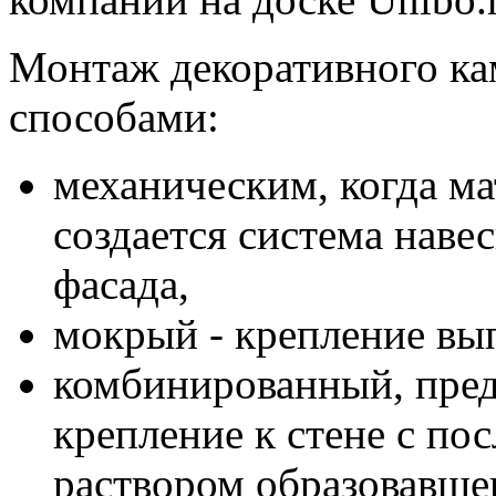
Монтаж декоративного ка
способами:
механическим, когда мат
создается система наве
фасада,
мокрый - крепление вы
комбинированный, пре
крепление к стене с п
раствором образовавше