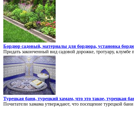
Бордюр садовый, материалы для бордюра, установка бордю
Придать законченный вид садовой дорожке, тротуару, клумбе п
Турецкая баня, турецкий хамам, что это такое, турецкая ба
Почитатели хамама утверждают, что посещение турецкой бани м