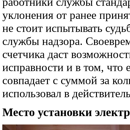
работники службы станда
уклонения от ранее приня
не стоит испытывать судь
службы надзора. Своевре
счетчика даст возможност
исправности и в том, что
совпадает с суммой за кол
использовал в действител
Место установки элект