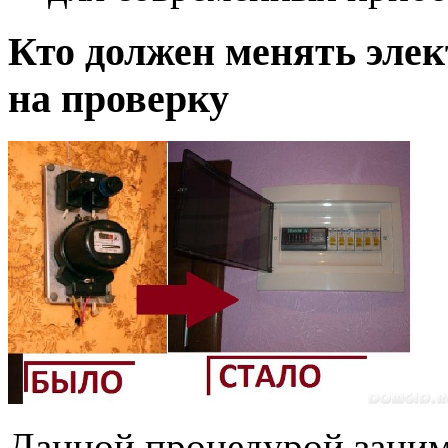
Кто должен менять элек
на проверку
Данной процедурой заним