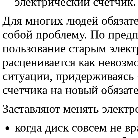
электрический счетчик.
Для многих людей обязате
собой проблему. По пред
пользование старым элек
расценивается как невоз
ситуации, придерживаясь 
счетчика на новый обязат
Заставляют менять электр
когда диск совсем не в