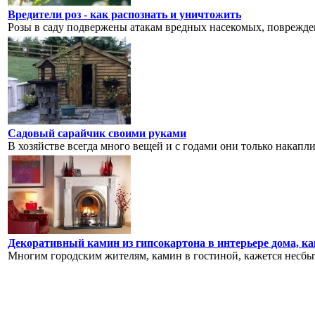
Вредители роз - как распознать и уничтожить
Розы в саду подвержены атакам вредных насекомых, поврежден
Садовый сарайчик своими руками
В хозяйстве всегда много вещей и с годами они только накапли
Декоративный камин из гипсокартона в интерьере дома, к
Многим городским жителям, камин в гостиной, кажется несбыт