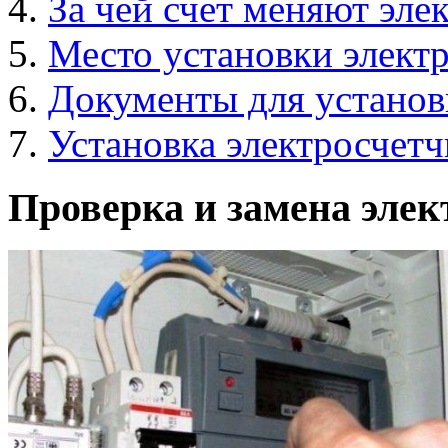
За чей счет меняют эле
Место установки элект
Документы для установ
Установка электросчетч
Проверка и замена элек