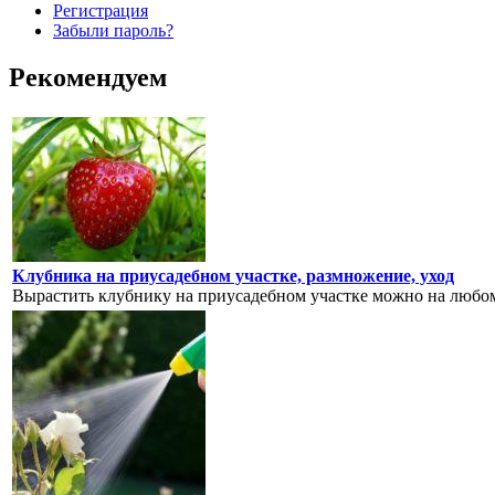
Регистрация
Забыли пароль?
Рекомендуем
Клубника на приусадебном участке, размножение, уход
Вырастить клубнику на приусадебном участке можно на любом 