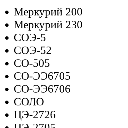
Меркурий 200
Меркурий 230
СОЭ-5
СОЭ-52
СО-505
СО-ЭЭ6705
СО-ЭЭ6706
СОЛО
ЦЭ-2726
ЦЭ-2705