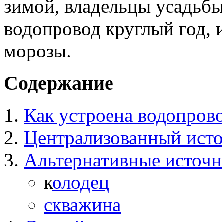
зимой, владельцы усадьб
водопровод круглый год, 
морозы.
Содержание
Как устроена водопров
Централизованный ист
Альтернативные источн
к
олодец
скважина