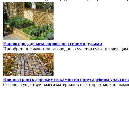
Евроогород, делаем евроогород своими руками
Приобретение дачи или загородного участка сулит владельцам 
Как построить дорожку из камня на приусадебном участке
Сегодня существует масса материалов из которых можно вымос