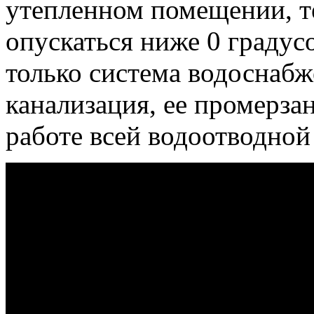
утепленном помещении, т
опускаться ниже 0 градус
только система водоснабж
канализация, ее промерза
работе всей водоотводной