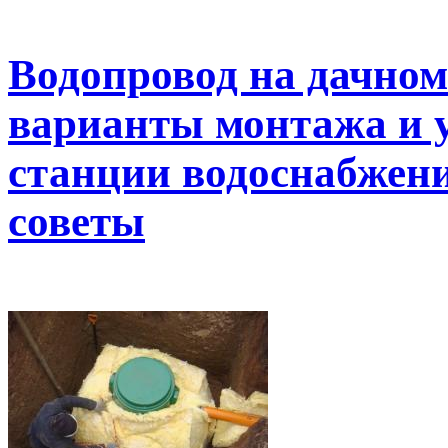
Водопровод на дачном
варианты монтажа и у
станции водоснабжени
советы