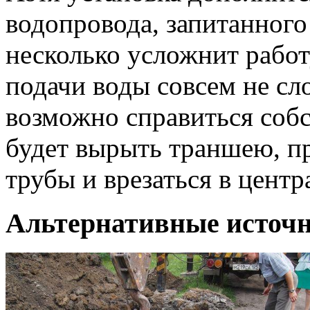
водопровода, запитанного
несколько усложнит работ
подачи воды совсем не сл
возможно справиться соб
будет вырыть траншею, п
трубы и врезаться в цент
Альтернативные источ