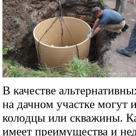
В качестве альтернативны
на дачном участке могут 
колодцы или скважины. К
имеет преимущества и нед