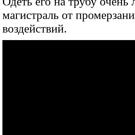
Одеть его на трубу очень 
магистраль от промерзани
воздействий.