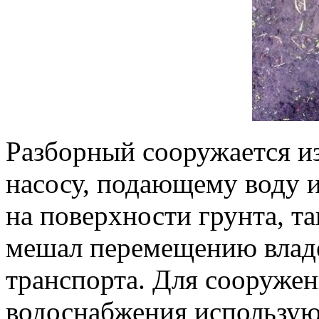
Разборный сооружается из
насосу, подающему воду и
на поверхности грунта, т
мешал перемещению владе
транспорта. Для сооружен
водоснабжения использую