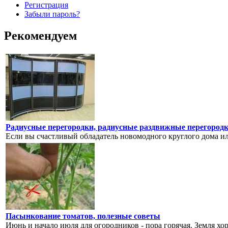
Регистрация
Забыли пароль?
Рекомендуем
Радиусные перегородки, радиусные раздвижные перегородк
Если вы счастливый обладатель новомодного круглого дома или 
Пасынкование томатов, полезные советы
Июнь и начало июля для огородников - пора горячая. Земля хо