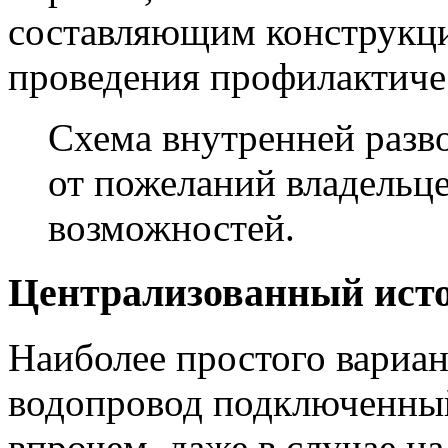
составляющим конструкци
проведения профилактиче
Схема внутренней разв
от пожеланий владельц
возможностей.
Централизованный ист
Наиболее простого вариан
водопровод подключенный
впрочем, даже в случае н