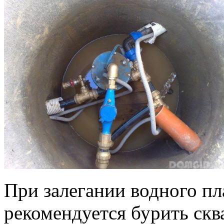
При залегании водного пла
рекомендуется бурить скв