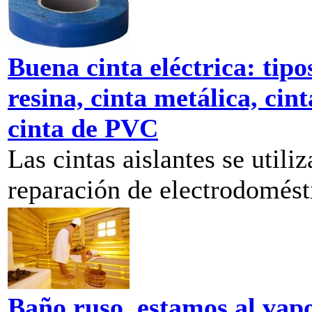
Buena cinta eléctrica: tipos
resina, cinta metálica, cint
cinta de PVC
Las cintas aislantes se utili
reparación de electrodomésti
Baño ruso, estamos al vap