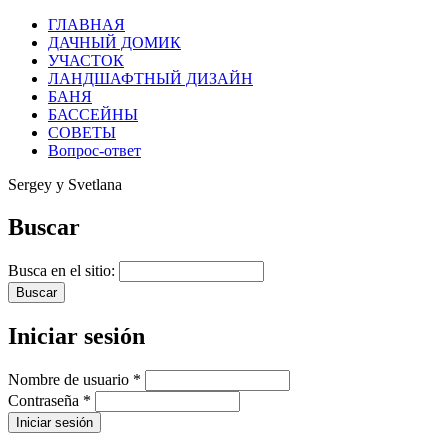
ГЛАВНАЯ
ДАЧНЫЙ ДОМИК
УЧАСТОК
ЛАНДШАФТНЫЙ ДИЗАЙН
БАНЯ
БАССЕЙНЫ
СОВЕТЫ
Вопрос-ответ
Sergey y Svetlana
Buscar
Busca en el sitio:
Iniciar sesión
Nombre de usuario
*
Contraseña
*