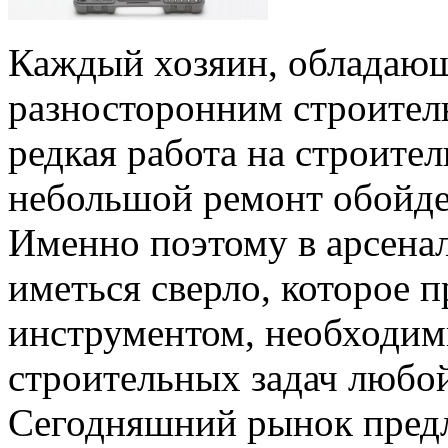
Каждый хозяин, обладающ
разносторонним строитель
редкая работа на строите
небольшой ремонт обойдет
Именно поэтому в арсена
иметься сверло, которое 
инструментом, необходи
строительных задач любой
Сегодняшний рынок предл