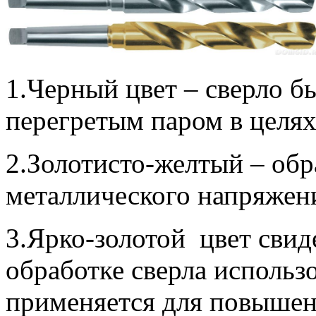
1.Черный цвет – сверло б
перегретым паром в целя
2.Золотисто-желтый – обр
металлического напряжен
3.Ярко-золотой цвет свиде
обработке сверла использ
применяется для повышен