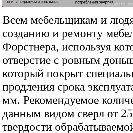
Всем мебельщикам и люд
созданию и ремонту мебел
Форстнера, используя кот
отверстие с ровным доны
который покрыт специал
продления срока эксплуата
мм. Рекомендуемое количе
данным видом сверл от 25
твердости обрабатываемо