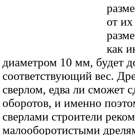
разме
от их
разме
как и
диаметром 10 мм, будет д
соответствующий вес. Др
сверлом, едва ли сможет с
оборотов, и именно поэто
сверлами строители реко
малооборотистыми дреля