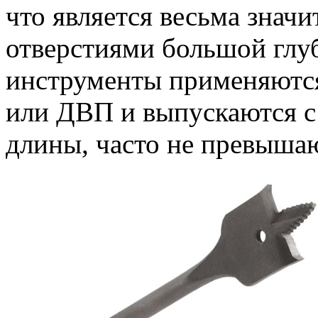
что является весьма знач
отверстиями большой глу
инструменты применяются
или ДВП и выпускаются с
длины, часто не превыша