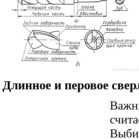
Длинное и перовое све
Важн
счита
Выбир