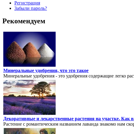
Регистрация
Забыли пароль?
Рекомендуем
Минеральные удобрения, что это такое
Минеральные удобрения - это удобрения содержащие легко рас
Декоративные и лекарственные растения на участке. Как в
Растение с романтическим названием лаванда знакомо нам скоре