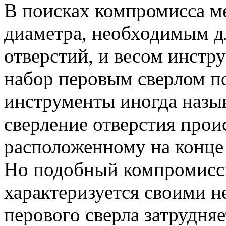
В поисках компромисса м
диаметра, необходимым д
отверстий, и весом инстр
набор перовым сверлом п
инструменты иногда назыв
сверление отверстия прои
расположенному на конце
Но подобный компромисс
характеризуется своими н
перового сверла затрудня