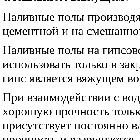
Наливные полы производят
цементной и на смешанн
Наливные полы на гипсо
использовать только в за
гипс является вяжущем во
При взаимодействии с водо
хорошую прочность только
присутствует постоянно вл
прочность и разрушается.