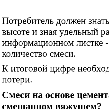
Потребитель должен знат
высоте и зная удельный р
информационном листке -
количество смеси.
К итоговой цифре необхо
потери.
Смеси на основе цемент
смешанном вяжущем?