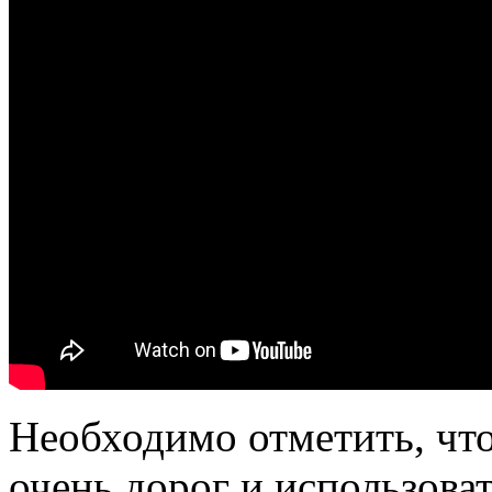
Необходимо отметить, что
очень дорог и использова