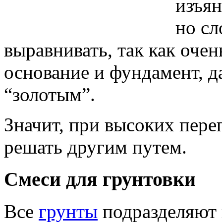
изъян
но сл
выравнивать, так как очен
основание и фундамент, да
“золотым”.
Значит, при высоких пере
решать другим путем.
Смеси для грунтовки
Все
грунты
подразделяют 