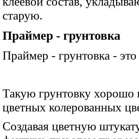
клеевой состав, укладыва
старую.
Праймер - грунтовка
Праймер - грунтовка - это
Такую грунтовку хорошо 
цветных колерованных ц
Создавая цветную штукату