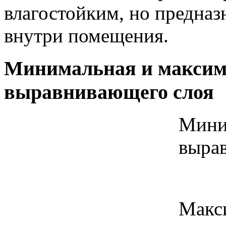
влагостойким, но предназ
внутри помещения.
Минимальная и максим
выравнивающего слоя
Мини
вырав
Макси