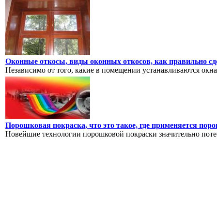
Оконные откосы, виды оконных откосов, как правильно с
Независимо от того, какие в помещении устанавливаются окна
Порошковая покраска, что это такое, где применяется по
Новейшие технологии порошковой покраски значительно поте