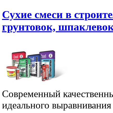
Сухие смеси в строит
грунтовок, шпаклево
Современный качественны
идеального выравнивания 