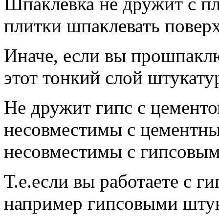
Шпаклевка не дружит с пл
плитки шпаклевать поверх
Иначе, если вы прошпаклю
этот тонкий слой штукату
Не дружит гипс с цементо
несовместимы с цементны
несовместимы с гипсовым
Т.е.если вы работаете с 
например гипсовыми штук