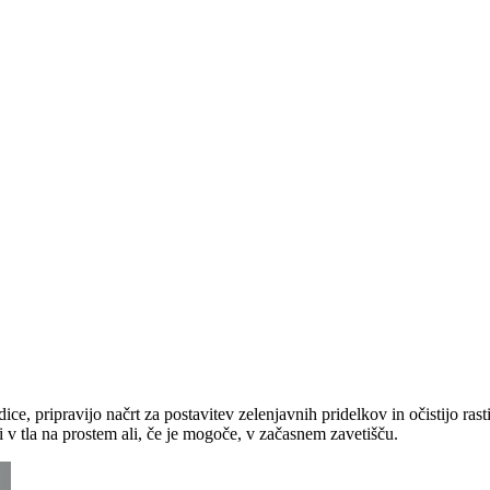
ce, pripravijo načrt za postavitev zelenjavnih pridelkov in očistijo rasti
 v tla na prostem ali, če je mogoče, v začasnem zavetišču.