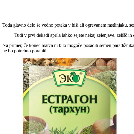
Toda glavno delo še vedno poteka v hiši ali ogrevanem rastlinjaku, ses
Tudi v prvi dekadi aprila lahko sejete nekaj zelenjave, zelišč in
Na primer, če konec marca ni bilo mogoče posaditi semen paradižnika 
ne bo potrebno porabiti.