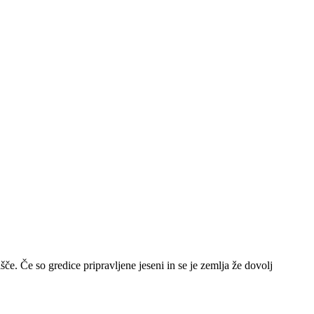
šče. Če so gredice pripravljene jeseni in se je zemlja že dovolj