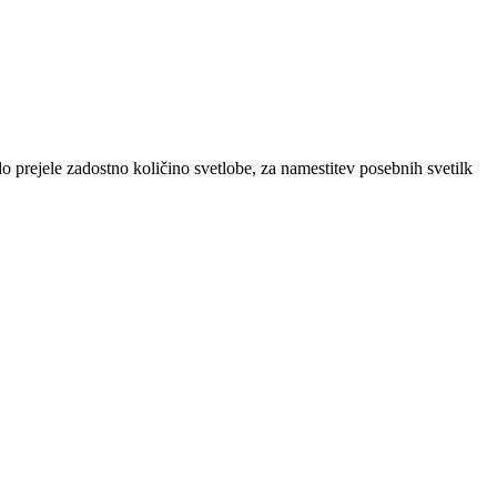
 prejele zadostno količino svetlobe, za namestitev posebnih svetilk