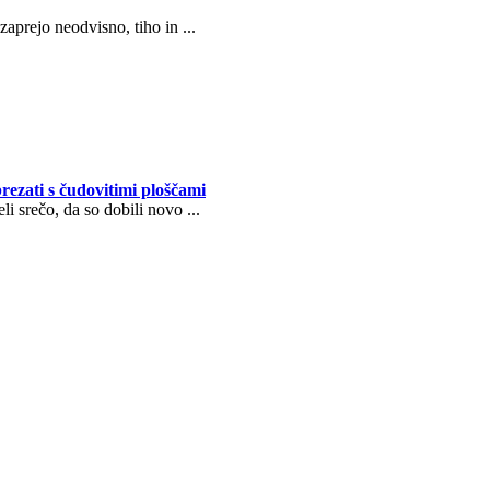
zaprejo neodvisno, tiho in ...
rezati s čudovitimi ploščami
li srečo, da so dobili novo ...