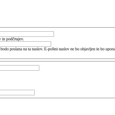
v in podčrtajev.
 bodo poslana na ta naslov. E-poštni naslov ne bo objavljen in bo upora