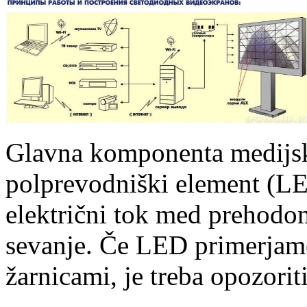
Glavna komponenta medijsk
polprevodniški element (LE
električni tok med prehodom
sevanje. Če LED primerjamo
žarnicami, je treba opozorit