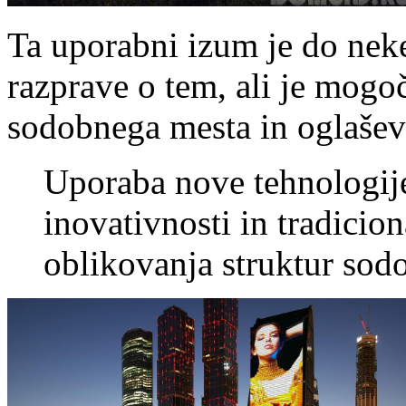
Ta uporabni izum je do nek
razprave o tem, ali je mogo
sodobnega mesta in oglaševa
Uporaba nove tehnologij
inovativnosti in tradicio
oblikovanja struktur sod