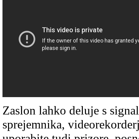
Zaslon lahko deluje s signal
sprejemnika, videorekorder
uporabite tudi prizore, posn