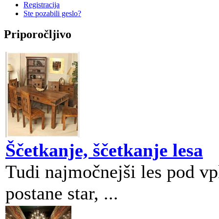
Registracija
Ste pozabili geslo?
Priporočljivo
Ščetkanje, ščetkanje lesa
Tudi najmočnejši les pod v
postane star, ...