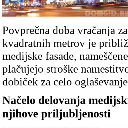
Povprečna doba vračanja za
kvadratnih metrov je približ
medijske fasade, nameščene 
plačujejo stroške namestitv
dobiček za celo oglaševanje,
Načelo delovanja medijski
njihove priljubljenosti