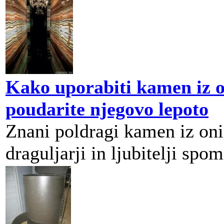
Kako uporabiti kamen iz o
poudarite njegovo lepoto
Znani poldragi kamen iz oni
draguljarji in ljubitelji spom