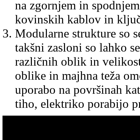
na zgornjem in spodnjem
kovinskih kablov in klju
Modularne strukture so se
takšni zasloni so lahko 
različnih oblik in velik
oblike in majhna teža om
uporabo na površinah kate
tiho, elektriko porabijo 