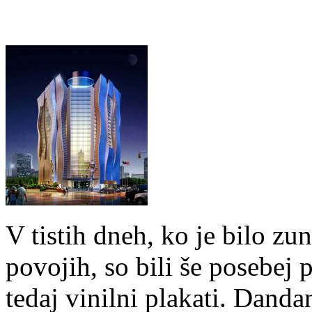
V tistih dneh, ko je bilo zu
povojih, so bili še posebej p
tedaj vinilni plakati. Dand