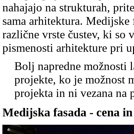
nahajajo na strukturah, prit
sama arhitektura. Medijske 
različne vrste čustev, ki so
pismenosti arhitekture pri u
Bolj napredne možnosti 
projekte, ko je možnost m
projekta in ni vezana na p
Medijska fasada - cena in