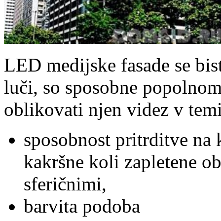
LED medijske fasade se bis
luči, so sposobne popolnoma
oblikovati njen videz v tem
sposobnost pritrditve na k
kakršne koli zapletene ob
sferičnimi,
barvita podoba