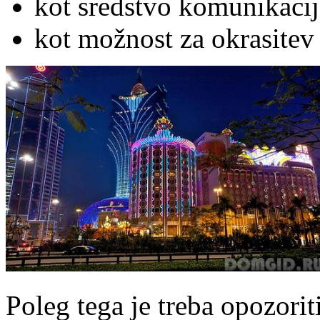
kot sredstvo komunikacij
kot možnost za okrasitev
Poleg tega je treba opozorit