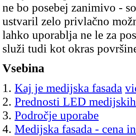
ne bo posebej zanimivo - so
ustvaril zelo privlačno možn
lahko uporablja ne le za po
služi tudi kot okras površine
Vsebina
Kaj je medijska fasada
vi
Prednosti LED medijskih
Področje uporabe
Medijska fasada - cena in