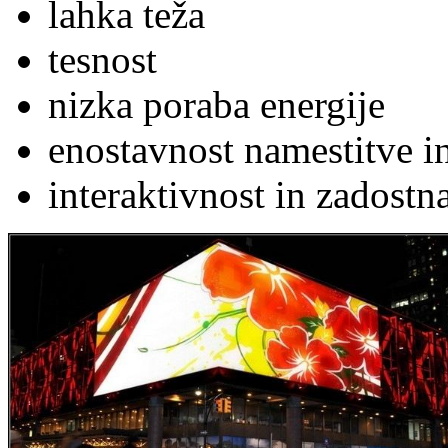
lahka teža
tesnost
nizka poraba energije
enostavnost namestitve in
interaktivnost in zadostna