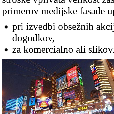
primerov medijske fasade u
pri izvedbi obsežnih akcij
dogodkov,
za komercialno ali sliko