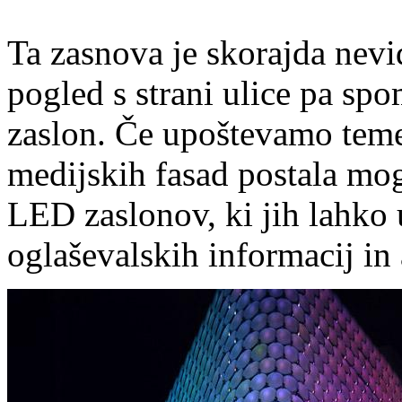
Ta zasnova je skorajda nevid
pogled s strani ulice pa sp
zaslon. Če upoštevamo temel
medijskih fasad postala mog
LED zaslonov, ki jih lahko
oglaševalskih informacij in 