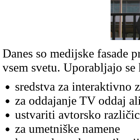
Danes so medijske fasade pr
vsem svetu. Uporabljajo se 
sredstva za interaktivno 
za oddajanje TV oddaj al
ustvariti avtorsko različic
za umetniške namene