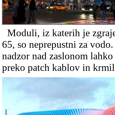
Moduli, iz katerih je zgraj
65, so neprepustni za vodo.
nadzor nad zaslonom lahko 
preko patch kablov in krmil