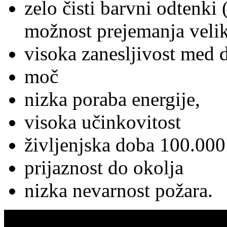
zelo čisti barvni odtenki 
možnost prejemanja velik
visoka zanesljivost med 
moč
nizka poraba energije,
visoka učinkovitost
življenjska doba 100.000 
prijaznost do okolja
nizka nevarnost požara.