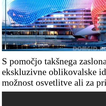
S pomočjo takšnega zaslona
ekskluzivne oblikovalske id
možnost osvetlitve ali za p