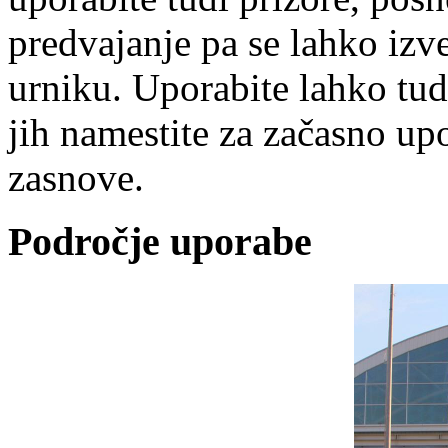
predvajanje pa se lahko iz
urniku. Uporabite lahko tud
jih namestite za začasno up
zasnove.
Področje uporabe