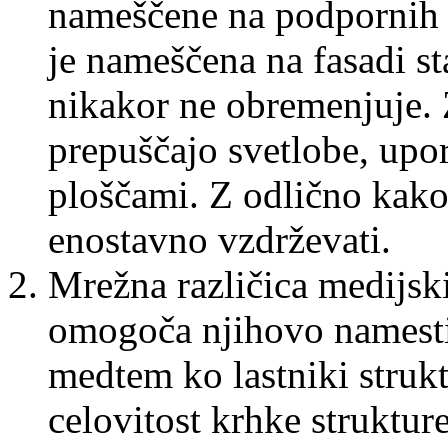
nameščene na podpornih 
je nameščena na fasadi st
nikakor ne obremenjuje. 
prepuščajo svetlobe, upor
ploščami. Z odlično kako
enostavno vzdrževati.
Mrežna različica medijski
omogoča njihovo namestit
medtem ko lastniki strukt
celovitost krhke struktur