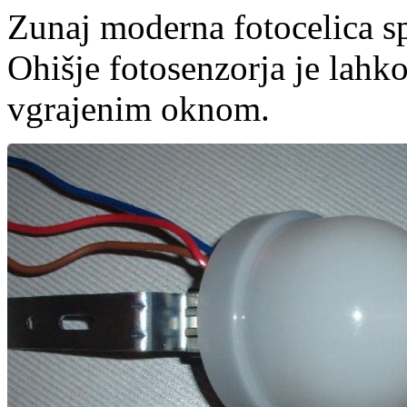
Zunaj moderna fotocelica s
Ohišje fotosenzorja je lahk
vgrajenim oknom.