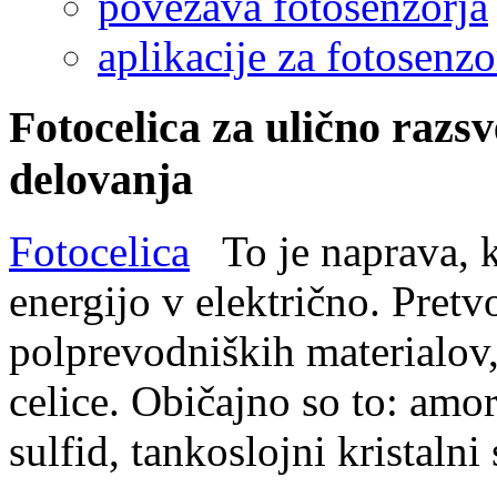
povezava fotosenzorja
aplikacije za fotosenzo
Fotocelica za ulično razsv
delovanja
Fotocelica
To je naprava, ki
energijo v električno. Pretv
polprevodniških materialov,
celice. Običajno so to: amorf
sulfid, tankoslojni kristalni s