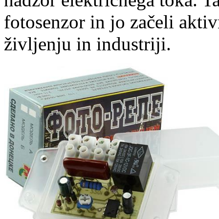
fotosenzor in jo začeli akti
življenju in industriji.