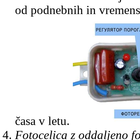
od podnebnih in vremensk
časa v letu.
Fotocelica z oddaljeno fo