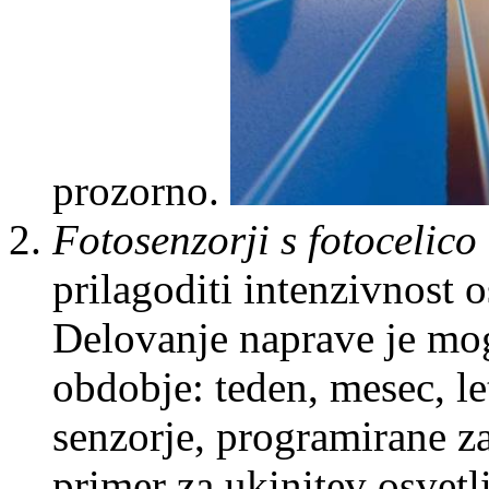
prozorno.
Fotosenzorji s fotocelico
prilagoditi intenzivnost o
Delovanje naprave je mo
obdobje: teden, mesec, le
senzorje, programirane z
primer za ukinitev osvetl