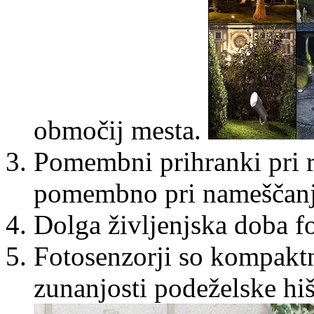
območij mesta.
Pomembni prihranki pri r
pomembno pri nameščanju 
Dolga življenjska doba fo
Fotosenzorji so kompaktn
zunanjosti podeželske hiše