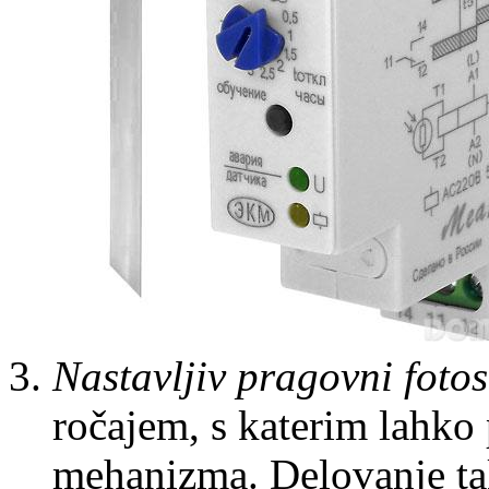
Nastavljiv pragovni foto
ročajem, s katerim lahko 
mehanizma. Delovanje ta