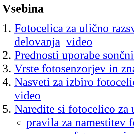
Vsebina
Fotocelica za ulično razs
delovanja
video
Prednosti uporabe sončni
Vrste fotosenzorjev in zn
Nasveti za izbiro fotocel
video
Naredite si fotocelico za 
pravila za namestitev f