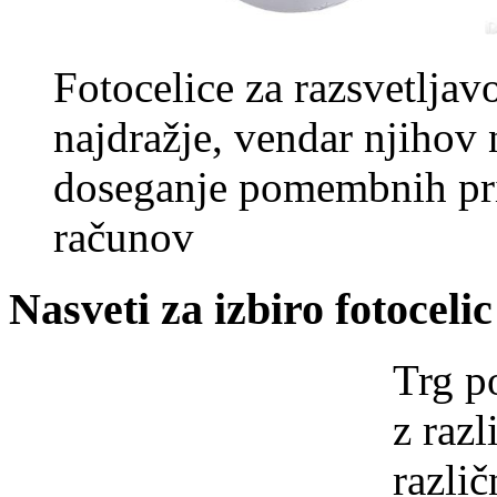
Fotocelice za razsvetlja
najdražje, vendar njihov
doseganje pomembnih pri
računov
Nasveti za izbiro fotoceli
Trg p
z razl
razli