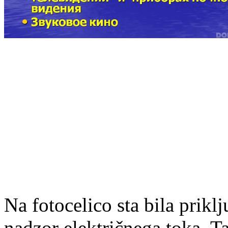
Na fotocelico sta bila prikl
nadzor električnega toka. 