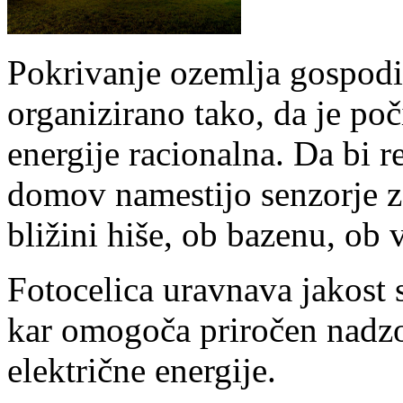
Pokrivanje ozemlja gospodin
organizirano tako, da je po
energije racionalna. Da bi re
domov namestijo senzorje z
bližini hiše, ob bazenu, ob 
Fotocelica uravnava jakost s
kar omogoča priročen nadzor
električne energije.