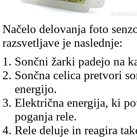
Načelo delovanja foto senzor
razsvetljave je naslednje:
Sončni žarki padejo na k
Sončna celica pretvori so
energijo.
Električna energija, ki p
poganja rele.
Rele deluje in reagira tak