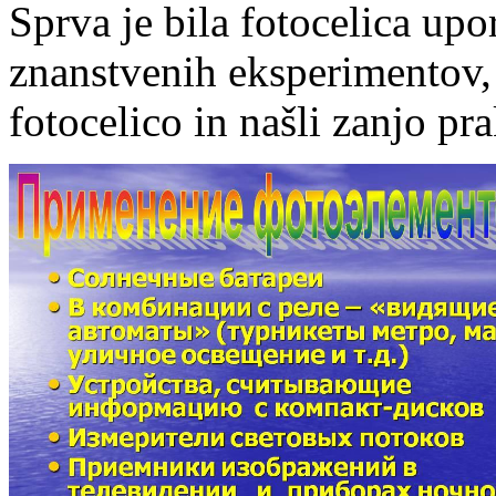
Sprva je bila fotocelica upo
znanstvenih eksperimentov, d
fotocelico in našli zanjo pr