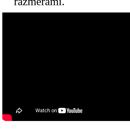
razmerami.