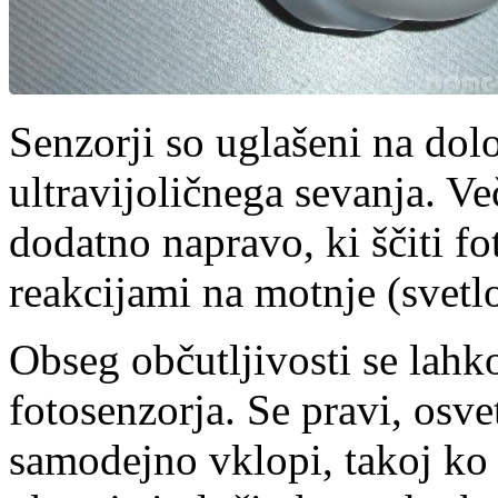
Senzorji so uglašeni na dolo
ultravijoličnega sevanja. V
dodatno napravo, ki ščiti f
reakcijami na motnje (svet
Obseg občutljivosti se lahko
fotosenzorja. Se pravi, osve
samodejno vklopi, takoj ko s