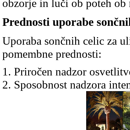
obzorje in luči ob poteh ob
Prednosti uporabe sončni
Uporaba sončnih celic za ul
pomembne prednosti:
Priročen nadzor osvetlit
Sposobnost nadzora intenz