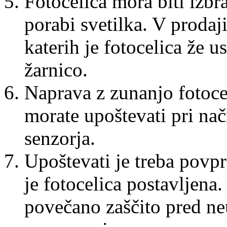
Fotocelica mora biti izbr
porabi svetilka. V prodaji
katerih je fotocelica že u
žarnico.
Naprava z zunanjo fotocel
morate upoštevati pri nač
senzorja.
Upoštevati je treba povpre
je fotocelica postavljena.
povečano zaščito pred n