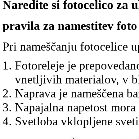
Naredite si fotocelico za 
pravila za namestitev foto
Pri nameščanju fotocelice u
Fotoreleje je prepovedano
vnetljivih materialov, v 
Naprava je nameščena ba
Napajalna napetost mora 
Svetloba vklopljene sveti