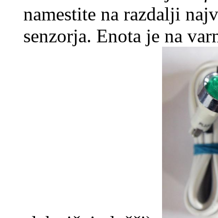
namestite na razdalji naj
senzorja. Enota je na va