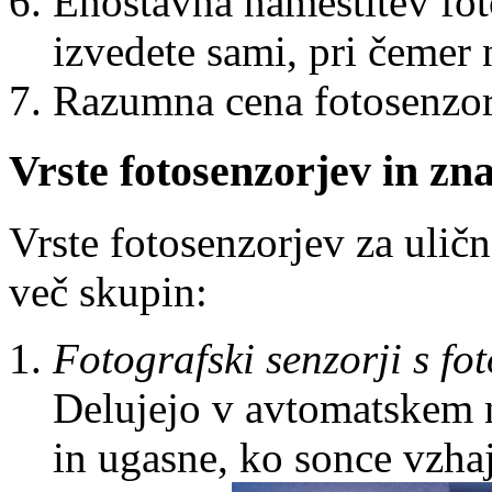
Enostavna namestitev fot
izvedete sami, pri čemer
Razumna cena fotosenzor
Vrste fotosenzorjev in zn
Vrste fotosenzorjev za ulič
več skupin:
Fotografski senzorji s fot
Delujejo v avtomatskem n
in ugasne, ko sonce vzhaj