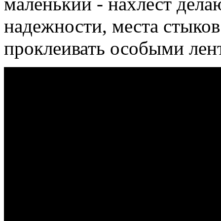
маленький - нахлест дела
надежности, места стыко
проклеивать особыми лен