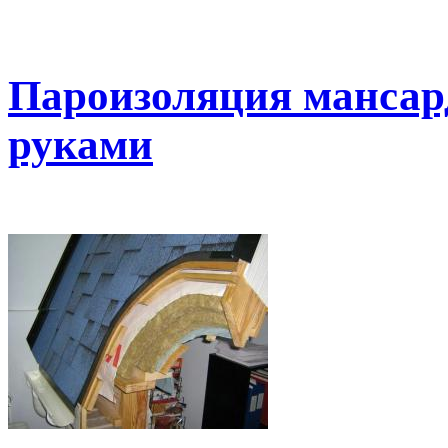
Пароизоляция манса
руками