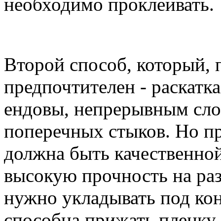
необходимо проклеивать.
Второй способ, который, 
предпочтителен - раскатк
ендовы, непрерывным сло
поперечных стыков. Но п
должна быть качественно
высокую прочность на раз
нужно укладывать под ко
способна прижать пленку 