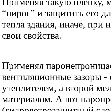
Применяя такую пленку, 
“пирог” и защитить его д
тепла здания, иначе, при 
свои свойства.
Применяя паронепроницае
вентиляционные зазоры -
утеплителем, а второй ме
материалом. А вот пароп
(гидроветрозащитный сло