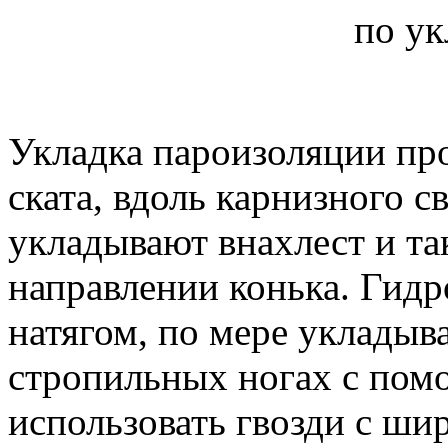
по ук
Укладка пароизоляции пр
ската, вдоль карнизного с
укладывают внахлест и та
направлении конька. Гид
натягом, по мере укладыв
стропильных ногах с пом
использовать гвозди с ши