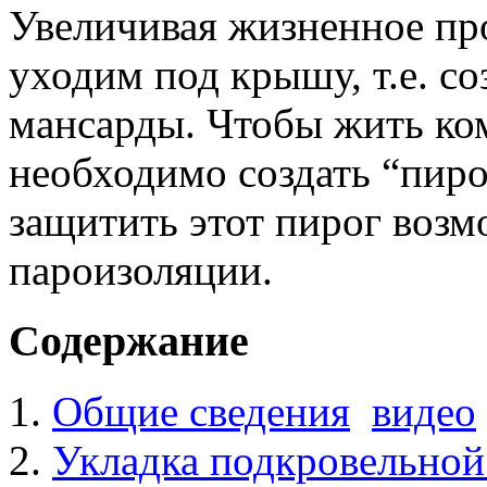
Увеличивая жизненное про
уходим под крышу, т.е. с
мансарды. Чтобы жить ко
необходимо создать “пир
защитить этот пирог воз
пароизоляции.
Содержание
Общие сведения
видео
Укладка подкровельной