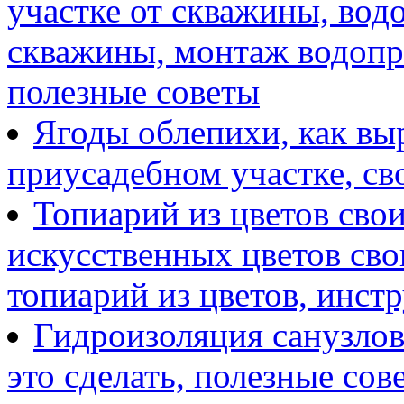
участке от скважины, вод
скважины, монтаж водопр
полезные советы
Ягоды облепихи, как выр
приусадебном участке, с
Топиарий из цветов сво
искусственных цветов сво
топиарий из цветов, инст
Гидроизоляция санузлов
это сделать, полезные сов