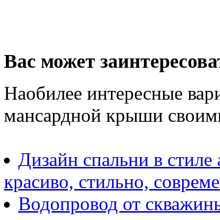
Вас может заинтересова
Наобилее интересные вар
мансардной крыши своим
Дизайн спальни в стиле 
красиво, стильно, соврем
Водопровод от скважины