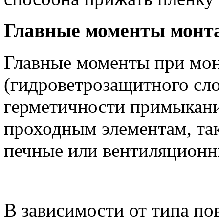
Главные моменты монт
Главные моменты при мо
(гидроветрозащитного сло
герметичности примыкани
проходным элементам, так
печные или вентиляционны
В зависимости от типа по