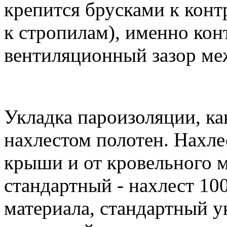
крепится брусками к кон
к стропилам), именно кон
вентиляционный зазор ме
Укладка пароизоляции, ка
нахлестом полотен. Нахле
крыши и от кровельного м
стандартный - нахлест 10
материала, стандартный у