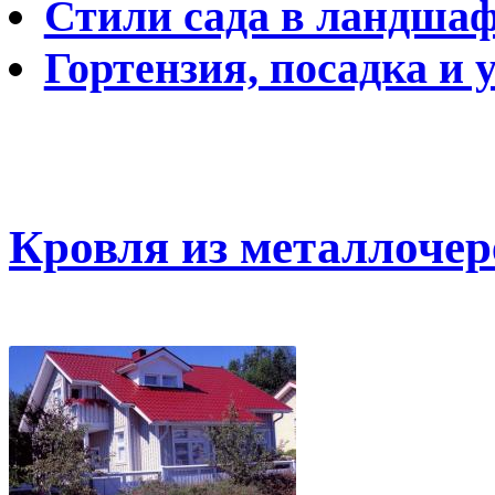
Стили сада в ландша
Гортензия, посадка и 
Кровля из металлоче