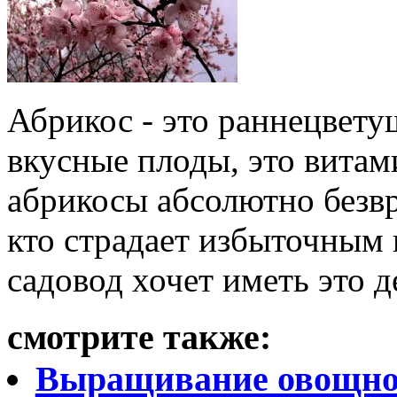
Абрикос - это раннецветущ
вкусные плоды, это вита
абрикосы абсолютно безвр
кто страдает избыточным
садовод хочет иметь это д
смотрите также:
Выращивание овощно