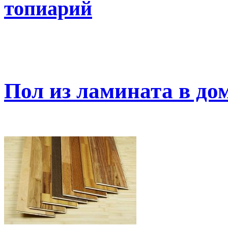
топиарий
Пол из ламината в до