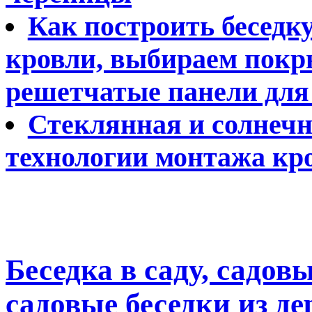
Как построить беседк
кровли, выбираем покры
решетчатые панели для
Стеклянная и солнечн
технологии монтажа кр
Беседка в саду, садов
садовые беседки из д