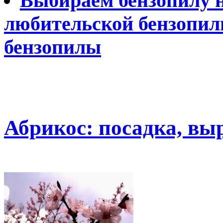
Выбираем бензопилу на
любительской бензопил
бензопилы
Абрикос: посадка, вы