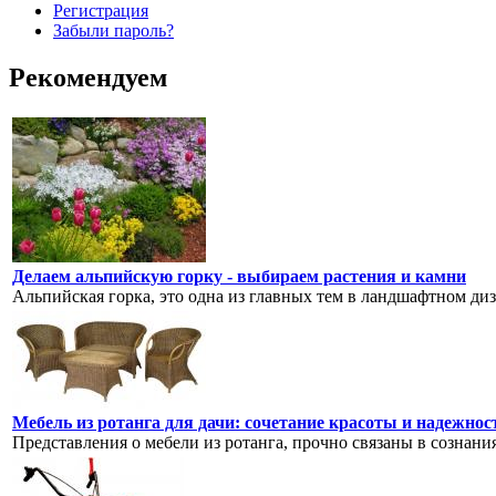
Регистрация
Забыли пароль?
Рекомендуем
Делаем альпийскую горку - выбираем растения и камни
Альпийская горка, это одна из главных тем в ландшафтном диза
Мебель из ротанга для дачи: сочетание красоты и надежнос
Представления о мебели из ротанга, прочно связаны в сознани