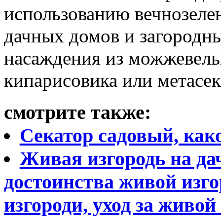
использованию вечнозеле
дачных домов и загородн
насаждения из можжевельн
кипарисовика или метасек
смотрите также:
Секатор садовый, как
Живая изгородь на да
достоинства живой изго
изгороди, уход за живой