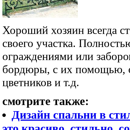
Хороший хозяин всегда с
своего участка. Полность
ограждениями или заборо
бордюры, с их помощью, 
цветников и т.д.
смотрите также:
Дизайн спальни в стил
это красиво, стильно, с