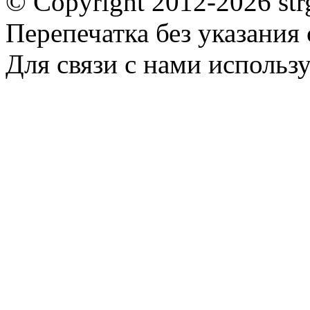
© Copyright 2012-2026 st
Перепечатка без указания
Для связи с нами использу