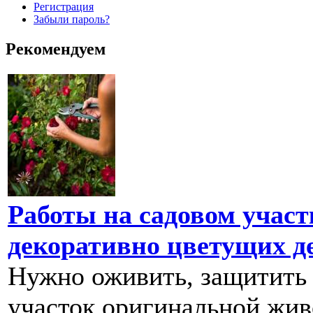
Регистрация
Забыли пароль?
Рекомендуем
Работы на садовом участ
декоративно цветущих д
Нужно оживить, защитить 
участок оригинальной живо