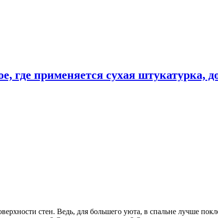
ое, где применяется сухая штукатурка, д
верхности стен. Ведь, для большего уюта, в спальне лучше покл