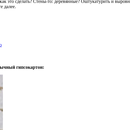
 как это сделать? Стены-то: деревянные? Оштукатурить и выров
е далее.
о
бычный гипсокартон: