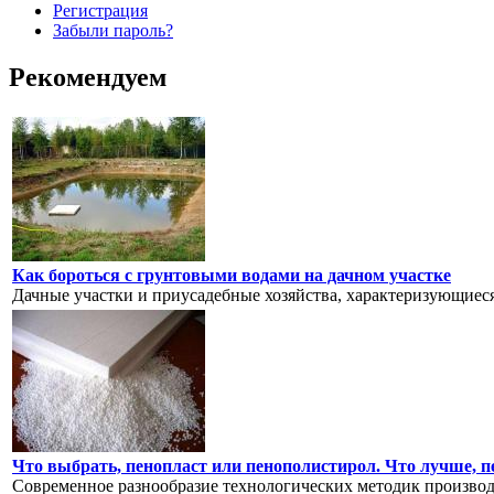
Регистрация
Забыли пароль?
Рекомендуем
Как бороться с грунтовыми водами на дачном участке
Дачные участки и приусадебные хозяйства, характеризующиес
Что выбрать, пенопласт или пенополистирол. Что лучше, 
Современное разнообразие технологических методик производс