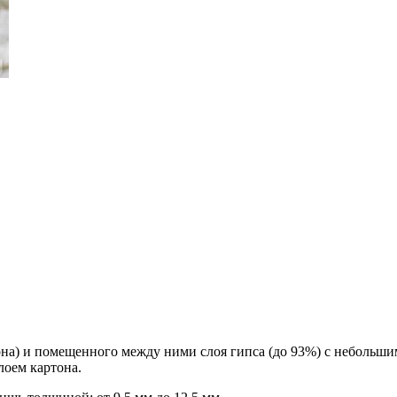
тона) и помещенного между ними слоя гипса (до 93%) с небольш
лоем картона.