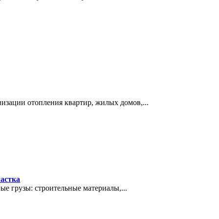
изации отопления квартир, жилых домов,...
частка
ые грузы: строительные материалы,...