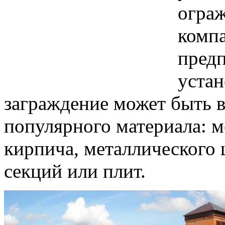
огра
компа
предп
устан
заграждение может быть 
популярного материала: м
кирпича, металлического 
секций или плит.