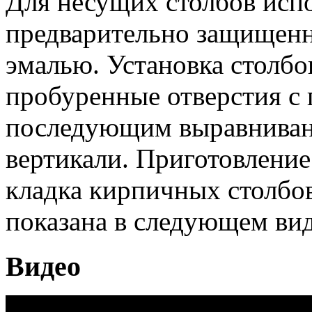
Для несущих столбов исп
предварительно защищенн
эмалью. Установка столбо
пробуренные отверстия с
последующим выравниван
вертикали. Приготовление
кладка кирпичных столбо
показана в следующем вид
Видео