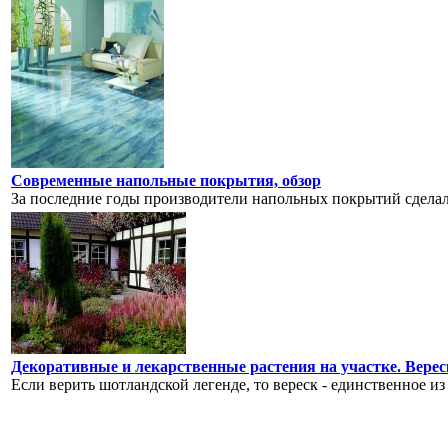
Современные напольные покрытия, обзор
За последние годы производители напольных покрытий сделал
Декоративные и лекарственные растения на участке. Вереск
Если верить шотландской легенде, то вереск - единственное из 