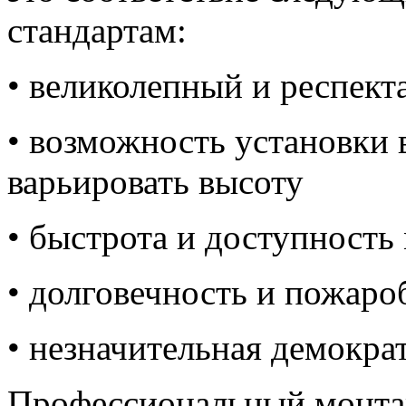
стандартам:
• великолепный и респек
• возможность установки
варьировать высоту
• быстрота и доступность
• долговечность и пожаро
• незначительная демокра
Профессиональный монтаж