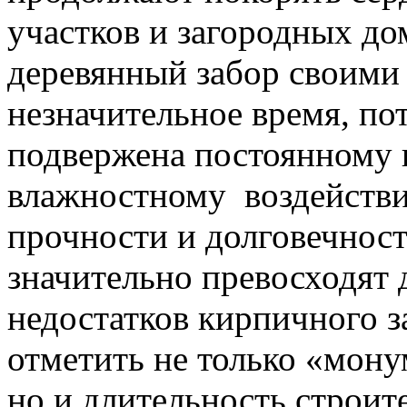
участков и загородных до
деревянный забор своими
незначительное время, по
подвержена постоянному 
влажностному воздействи
прочности и долговечнос
значительно превосходят 
недостатков кирпичного з
отметить не только «мон
но и длительность строит