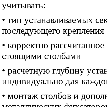
учитывать:
• тип устанавливаемых се
последующего крепления
• корректно рассчитанное
стоящими столбами
• расчетную глубину уста
индивидуально для каждог
• монтаж столбов и допо
металлических фиксаторов