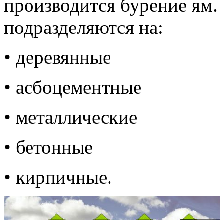
производится бурение ям.
подразделяются на:
• деревянные
• асбоцементные
• металлические
• бетонные
• кирпичные.