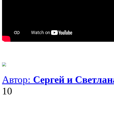
Автор:
Сергей и Светла
10