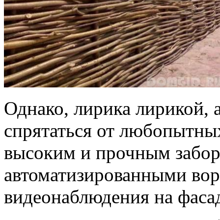
Однако, лирика лирикой, а
спрятаться от любопытных
высоким и прочным забор
автоматизированными вор
видеонаблюдения на фаса