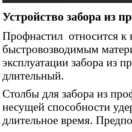
Устройство забора из п
Профнастил относится к 
быстровозводимым матери
эксплуатации забора из п
длительный.
Столбы для забора из про
несущей способности уде
длительное время. Предп