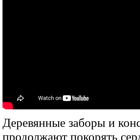
Деревянные заборы и кон
продолжают покорять сер