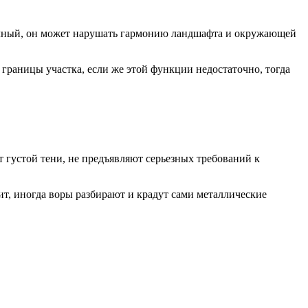
етичный, он может нарушать гармонию ландшафта и окружающей
раницы участка, если же этой функции недостаточно, тогда
т густой тени, не предъявляют серьезных требований к
оит, иногда воры разбирают и крадут сами металлические