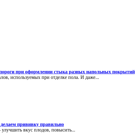
 пороги при оформлении стыка разных напольных покрытий
ов, используемых при отделке пола. И даже...
 делаем прививку правильно
 улучшить вкус плодов, повысить...