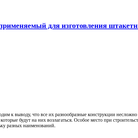
 применяемый для изготовления штакетни
дим к выводу, что все их разнообразные конструкции несложно 
 которые будут на них возлагаться. Особое место при строитель
ьку разных наименований.