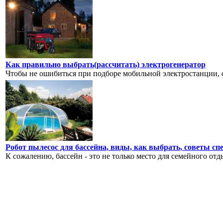
Как правильно выбрать(рассчитать) электрогенератор
Чтобы не ошибиться при подборе мобильной электростанции, 
Робот пылесос для бассейна, виды, как выбрать, советы сп
К сожалению, бассейн - это не только место для семейного отды