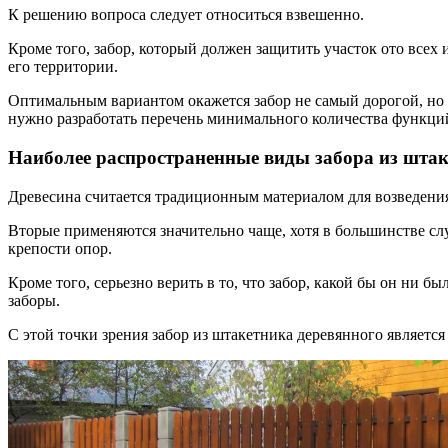
К решению вопроса следует относиться взвешенно.
Кроме того, забор, который должен защитить участок ото все
его территории.
Оптимальным вариантом окажется забор не самый дорогой, но 
нужно разработать перечень минимального количества функци
Наиболее распространенные виды забора из штак
Древесина считается традиционным материалом для возведения
Вторые применяются значительно чаще, хотя в большинстве слу
крепости опор.
Кроме того, серьезно верить в то, что забор, какой бы он ни 
заборы.
С этой точки зрения забор из штакетника деревянного являетс