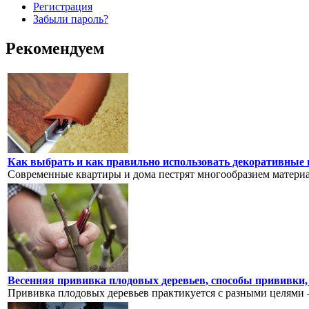
Регистрация
Забыли пароль?
Рекомендуем
Как выбрать и как правильно использовать декоративные
Современные квартиры и дома пестрят многообразием материал
Весенняя прививка плодовых деревьев, способы прививки,
Прививка плодовых деревьев практикуется с разными целями -