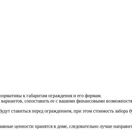
.
нормативы к габаритам ограждения и его формам.
х вариантов, сопоставить ее с вашими финансовыми возможност
будут ставиться перед ограждением, при этом стоимость забора
авные ценности хранятся в доме, следовательно лучше направить