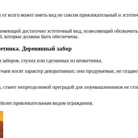
х и от всего может иметь вид не совсем привлекательный и эст
имеющий достаточно эстетичный вид, позволяющий обозначить г
й, которые должны быть обеспечены.
етника. Деревянный забор
 заборов, глухих или сделанных из штакетника.
чаев носят характер декоративных: они продуваемые, не создаю
был, станет непреодолимой преградой для злоумышленников не ст
я более привлекательным видом ограждения.