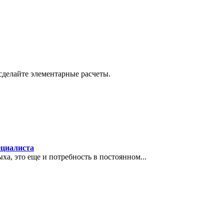
сделайте элементарные расчеты.
ециалиста
ха, это еще и потребность в постоянном...