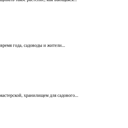
 время года, садоводы и жители...
астерской, хранилищем для садового...