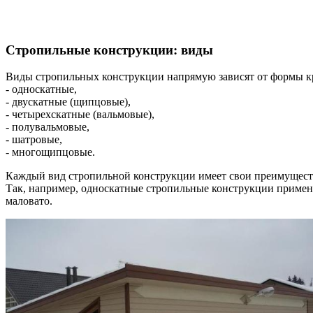
Стропильные конструкции: виды
Виды стропильных конструкции напрямую зависят от формы к
- односкатные,
- двускатные (щипцовые),
- четырехскатные (вальмовые),
- полувальмовые,
- шатровые,
- многощипцовые.
Каждый вид стропильной конструкции имеет свои преимуществ
Так, например, односкатные стропильные конструкции применя
маловато.