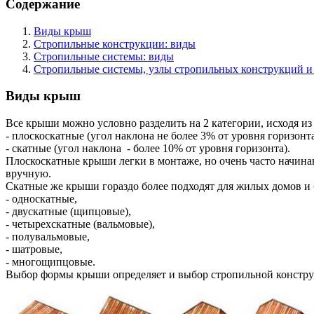
Содержание
Виды крыш
Стропильные конструкции: виды
Стропильные системы: виды
Стропильные системы, узлы стропильных конструкций и 
Виды крыш
Все крыши можно условно разделить на 2 категории, исходя из 
- плоскоскатные (угол наклона не более 3% от уровня горизонта
- скатные (угол наклона - более 10% от уровня горизонта).
Плоскоскатные крыши легки в монтаже, но очень часто начинают
вручную.
Скатные же крыши гораздо более подходят для жилых домов и
- односкатные,
- двускатные (щипцовые),
- четырехскатные (вальмовые),
- полувальмовые,
- шатровые,
- многощипцовые.
Выбор формы крыши определяет и выбор стропильной конструкц