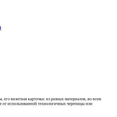
а
 его визитная карточка: из разных материалов, во всем
 не от использованной технологичных черепицы или
.