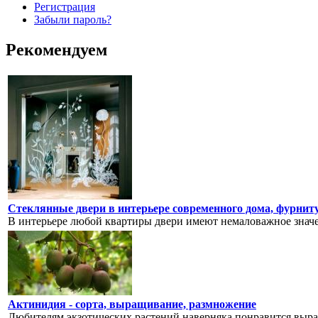
Регистрация
Забыли пароль?
Рекомендуем
Стеклянные двери в интерьере современного дома, фурнит
В интерьере любой квартиры двери имеют немаловажное значен
Актинидия - сорта, выращивание, размножение
Любителям экзотических растений наверняка понравится выращ