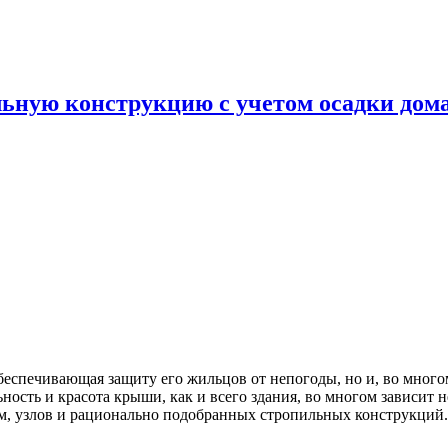
ьную конструкцию с учетом осадки дом
еспечивающая защиту его жильцов от непогоды, но и, во многом,
ьность и красота крыши, как и всего здания, во многом зависит
ем, узлов и рационально подобранных стропильных конструкций