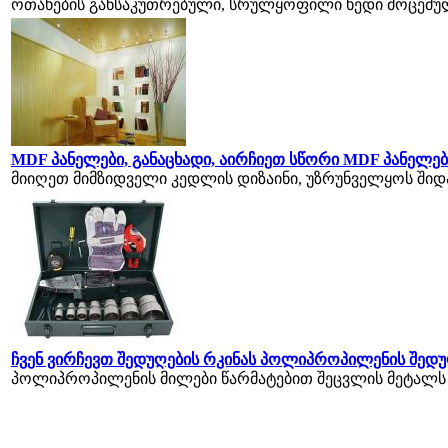
ოთახების განსაკუთრებული, სრულყოფილი ხედი მოცემულ
MDF პანელები, განაცხადი, აირჩიეთ სწორი MDF პანელებ
მიიღეთ მიმზიდველი კედლის დიზაინი, უზრუნველყოს ში
ჩვენ ვირჩევთ შედუღების რკინას პოლიპროპილენის შედ
პოლიპროპილენის მილები წარმატებით შეცვლის მეტალს ბევ