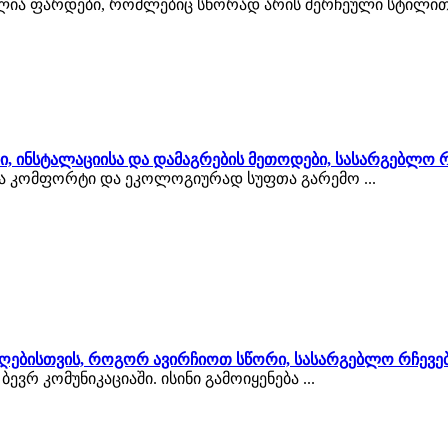
ია ფარდები, რომლებიც სწორად არის შერჩეული სტილითა დ
ი, ინსტალაციისა და დამაგრების მეთოდები, სასარგებლო რ
და კომფორტი და ეკოლოგიურად სუფთა გარემო ...
უღებისთვის, როგორ ავირჩიოთ სწორი, სასარგებლო რჩევე
რ კომუნიკაციაში. ისინი გამოიყენება ...