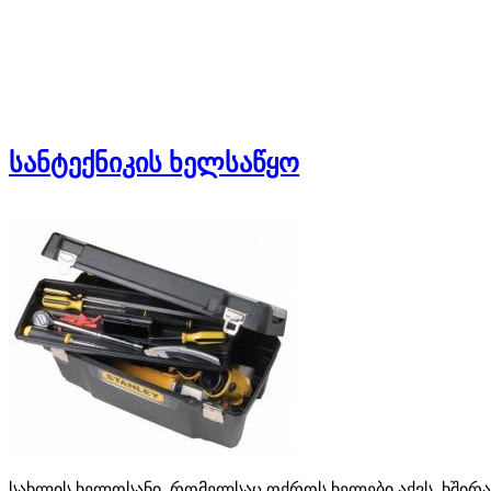
სანტექნიკის ხელსაწყო
სახლის ხელოსანი, რომელსაც ოქროს ხელები აქვს, ხშირად