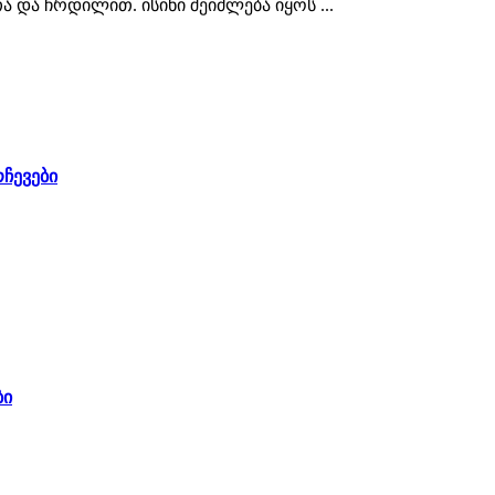
ა ჩრდილით. ისინი შეიძლება იყოს ...
ჩევები
ბი