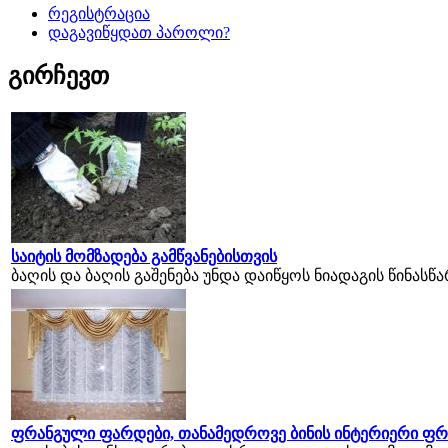
რეგისტრაცია
დაგავიწყდათ პაროლი?
გირჩევთ
საიტის მომზადება გამწვანებისთვის
ბაღის და ბაღის გაშენება უნდა დაიწყოს ნიადაგის წინასწ
ფრანგული ფარდები, თანამედროვე ბინის ინტერიერი ფ