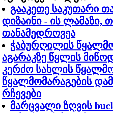
გააკეთე საკუთარი თ
დიზაინი - ის ლამაზი, 
თანამედროვეა
ჭაბურღილის წყალმო
აგარაკზე წყლის მიწო
კერძო სახლის წყალმო
წყალმომარაგების დამ
რჩევები
მარცვალი ზღვის buc