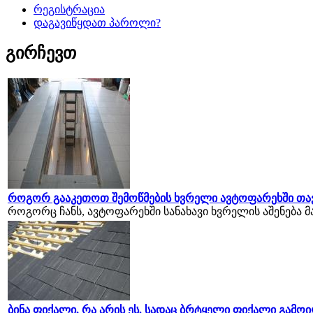
რეგისტრაცია
დაგავიწყდათ პაროლი?
გირჩევთ
როგორ გააკეთოთ შემოწმების ხვრელი ავტოფარეხში თა
როგორც ჩანს, ავტოფარეხში სანახავი ხვრელის აშენება მარ
ბინა ფიქალი, რა არის ეს. სადაც ბრტყელი ფიქალი გამოი