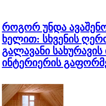
როგორ უნდა ავაშენო
ხელით: სხვენის ღერო
გალავანი სახურავის 
ინტერიერის გაფორმე