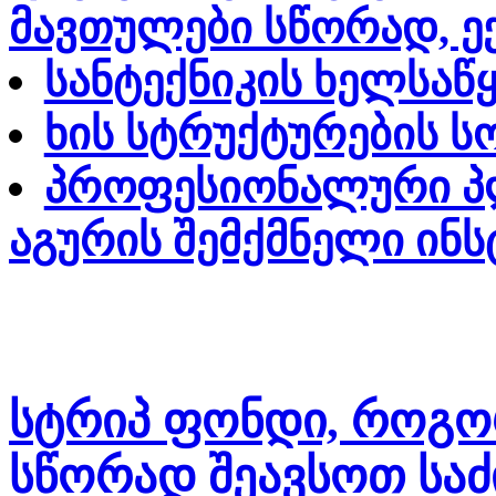
მავთულები სწორად, ე
სანტექნიკის ხელსაწ
ხის სტრუქტურების ს
პროფესიონალური პლ
აგურის შემქმნელი ინ
სტრიპ ფონდი, როგ
სწორად შეავსოთ სა