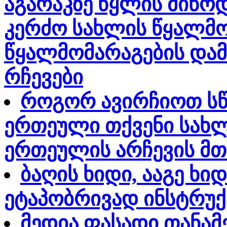
აგარაკზე წყლის მიწო
კერძო სახლის წყალმო
წყალმომარაგების დამ
რჩევები
როგორ ავირჩიოთ სწო
ერთეული თქვენი სახლ
ერთეულის არჩევის მთ
ბაღის ხიდი, ააგე ხი
ეტაპობრივად ინსტრუქ
მედია ფასადი თანამ