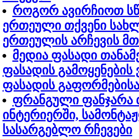
როგორ ავირჩიოთ სწო
ერთეული თქვენი სახლ
ერთეულის არჩევის მთ
მედია ფასადი თანამ
ფასადის გამოყენების 
ფასადის გაფორმებისა
ფრანგული ფანჯარა 
ინტერიერში, სამონტა
სასარგებლო რჩევები