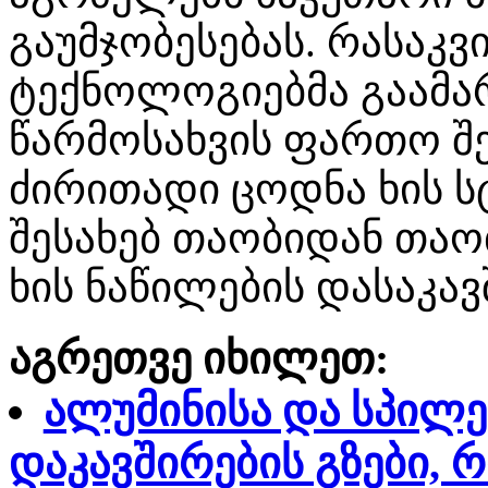
გაუმჯობესებას. რასაკ
ტექნოლოგიებმა გაამარ
წარმოსახვის ფართო შ
ძირითადი ცოდნა ხის ს
შესახებ თაობიდან თაო
ხის ნაწილების დასაკა
აგრეთვე იხილეთ:
ალუმინისა და სპილე
დაკავშირების გზები,