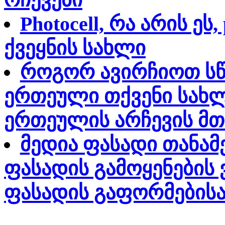
Photocell, რა არის ეს,
ქვეყნის სახლი
როგორ ავირჩიოთ სწო
ერთეული თქვენი სახლ
ერთეულის არჩევის მთ
მედია ფასადი თანამ
ფასადის გამოყენების 
ფასადის გაფორმებისა