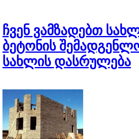
ჩვენ ვამზადებთ სახლ
ბეტონის შემადგენლო
სახლის დასრულება