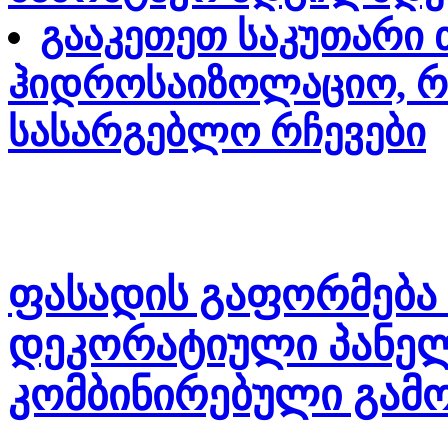
გააკეთეთ საკუთარი თ
ჰიდროსაიზოლაციო, რ
სასარგებლო რჩევები
ფასადის გაფორმება si
დეკორატიული პანელე
კომბინირებული გამო