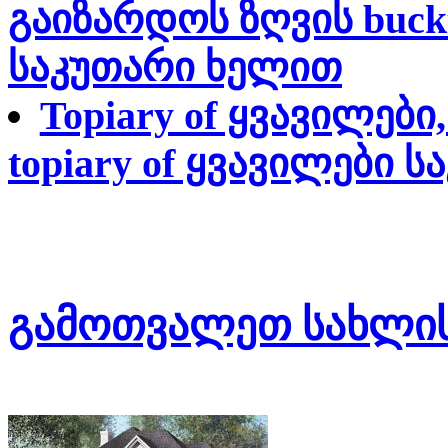
გაიზარდოს ზღვის buckt
საკუთარი ხელით
Topiary of ყვავილებ
topiary of ყვავილები 
გამოთვალეთ სახლის