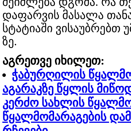
შეიძლება დგომა. რა თქ
დაფარვის მასალა თან
სტატიაში ვისაუბრებთ უ
ზე.
აგრეთვე იხილეთ:
ჭაბურღილის წყალმო
აგარაკზე წყლის მიწო
კერძო სახლის წყალმო
წყალმომარაგების დამ
რჩევები