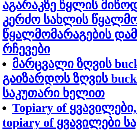
აგარაკზე წყლის მიწო
კერძო სახლის წყალმო
წყალმომარაგების დამ
რჩევები
მარცვალი ზღვის buc
გაიზარდოს ზღვის buckt
საკუთარი ხელით
Topiary of ყვავილებ
topiary of ყვავილები 