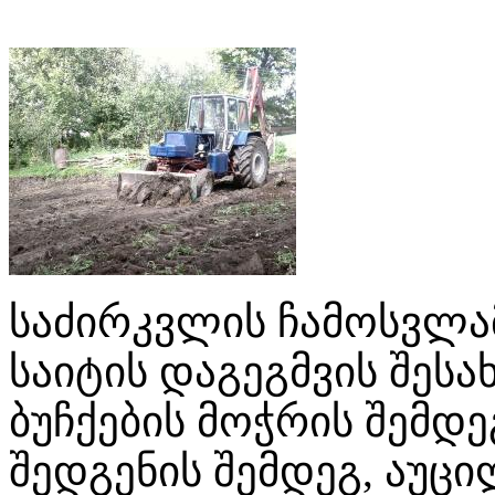
საძირკვლის ჩამოსვლა
საიტის დაგეგმვის შესა
ბუჩქების მოჭრის შემდ
შედგენის შემდეგ, აუ