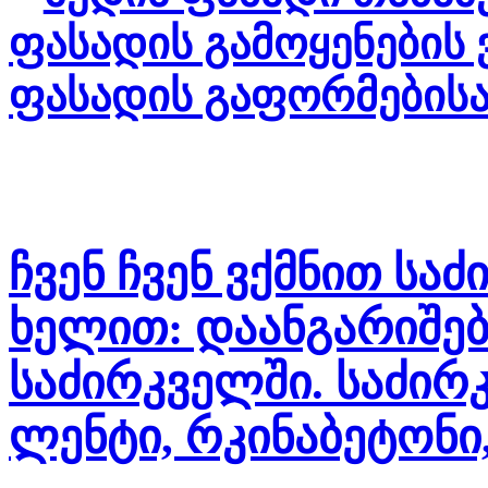
ფასადის გამოყენების 
ფასადის გაფორმებისა
ჩვენ ჩვენ ვქმნით სა
ხელით: დაანგარიშე
საძირკველში. საძირ
ლენტი, რკინაბეტონი,