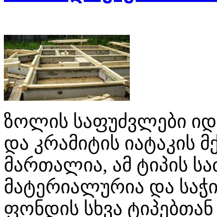
ზოლის საფუძვლები იდ
და კრამიტის იატაკის მ
მართალია, ამ ტიპის ს
მატერიალურია და საჭ
ფონდის სხვა ტიპებთან 