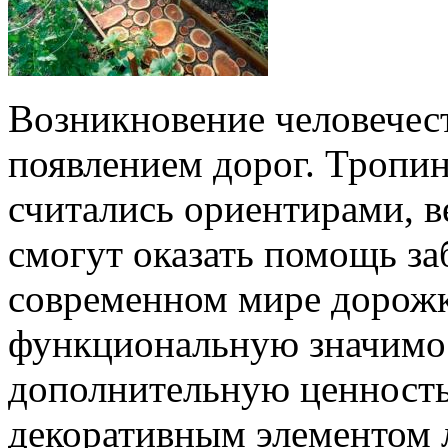
Возникновение человечест
появлением дорог. Тропи
считались ориентирами, 
смогут оказать помощь з
современном мире дорожк
функциональную значимос
дополнительную ценность 
декоративным элементом 