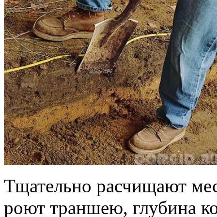
Тщательно расчищают мес
роют траншею, глубина ко