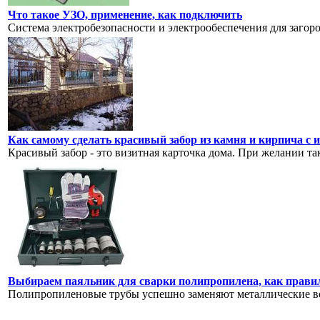
Что такое УЗО, применение, как подключить
Система электробезопасности и электрообеспечения для загоро
Как самому сделать красивый забор из камня и кирпича с
Красивый забор - это визитная карточка дома. При желании та
Выбираем паяльник для сварки полипропилена, как прави
Полипропиленовые трубы успешно заменяют металлические во