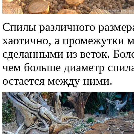
Спилы различного размер
хаотично, а промежутки 
сделанными из веток. Боле
чем больше диаметр спил
остается между ними.