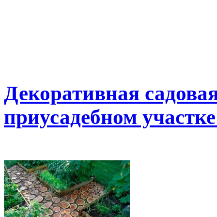
Декоративная садовая
приусадебном участке