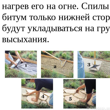
нагрев его на огне. Спил
битум только нижней сто
будут укладываться на гру
высыхания.