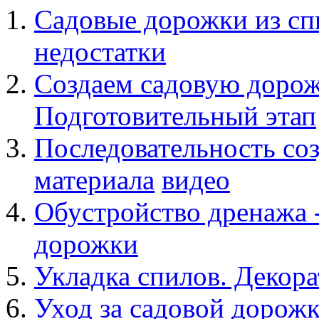
Садовые дорожки из спи
недостатки
Создаем садовую дорож
Подготовительный этап
Последовательность со
материала
видео
Обустройство дренажа 
дорожки
Укладка спилов. Декор
Уход за садовой дорожк