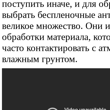
поступить иначе, и для о
выбрать беспленочные ант
великое множество. Они 
обработки материала, ко
часто контактировать с а
влажным грунтом.