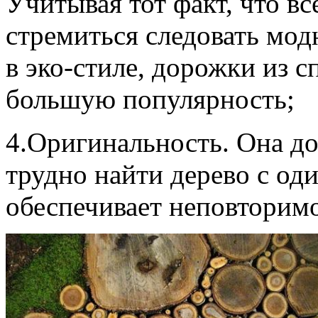
Учитывая тот факт, что в
стремиться следовать мо
в эко-стиле, дорожки из 
большую популярность;
4.Оригинальность. Она дос
трудно найти дерево с од
обеспечивает неповторимо