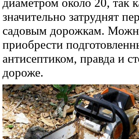
диаметром около 20, так 
значительно затруднят пе
садовым дорожкам. Можно
приобрести подготовленн
антисептиком, правда и ст
дороже.