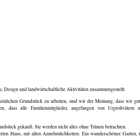
, Design und landwirtschaftliche Aktivitäten zusammengestellt.
nlichen Grundstück zu arbeiten, sind wir der Meinung, dass wir gute
gen, dass alle Familienmitglieder, angefangen von Urgroßvätern 
ndstück gekauft. Sie werden nicht alles ohne Tränen betrachten.
rten Haus, mit allen Annehmlichkeiten. Ein wunderschöner Garten, n