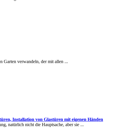
 Garten verwandeln, der mit allen ...
üren, Installation von Glastüren mit eigenen Händen
, natürlich nicht die Hauptsache, aber sie ...