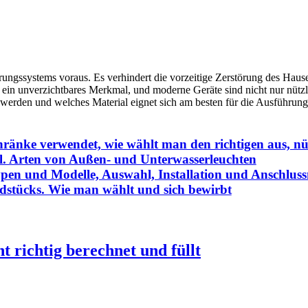
erungssystems voraus. Es verhindert die vorzeitige Zerstörung des Hau
 ein unverzichtbares Merkmal, und moderne Geräte sind nicht nur nütz
erden und welches Material eignet sich am besten für die Ausführung
änke verwendet, wie wählt man den richtigen aus, nüt
ol. Arten von Außen- und Unterwasserleuchten
ypen und Modelle, Auswahl, Installation und Anschlu
ndstücks. Wie man wählt und sich bewirbt
 richtig berechnet und füllt