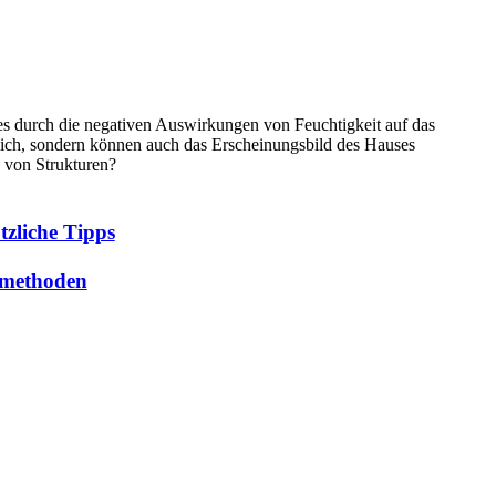
ses durch die negativen Auswirkungen von Feuchtigkeit auf das
lich, sondern können auch das Erscheinungsbild des Hauses
 von Strukturen?
zliche Tipps
ssmethoden