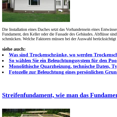
Die Installation eines Daches setzt das Vorhandensein eines Entwäss
Fundament, den Keller oder die Fassade des Gebäudes. Abflüsse sind
schmücken. Welche Faktoren müssen bei der Auswahl berücksichtigt w
siehe auch:
Was sind Trockenschränke, wo werden Trockenschr
So wählen Sie ein Beleuchtungssystem für den Po
Monolithische Quarzheizung, technische Daten, T
Fotozelle zur Beleuchtung eines persönlichen Gru
Streifenfundament, wie man das Fundament