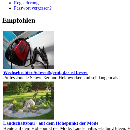
Registrierung
Passwort vergessen?
Empfohlen
Wechselrichter-Schweißgerät, das ist besser
Professionelle Schweißer und Heimwerker sind seit langem als ...
Landschaftsbau - auf dem Höhepunkt der Mode
Heute auf dem Höhepunkt der Mode, Landschaftsgestaltung Ideen. He