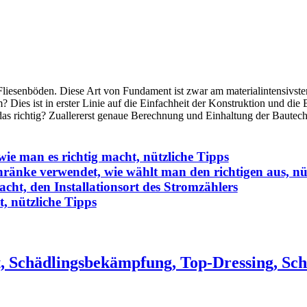
liesenböden. Diese Art von Fundament ist zwar am materialintensivsten
? Dies ist in erster Linie auf die Einfachheit der Konstruktion und di
as richtig? Zuallererst genaue Berechnung und Einhaltung der Bautech
 wie man es richtig macht, nützliche Tipps
änke verwendet, wie wählt man den richtigen aus, nüt
cht, den Installationsort des Stromzählers
, nützliche Tipps
, Schädlingsbekämpfung, Top-Dressing, Sch