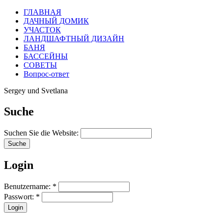
ГЛАВНАЯ
ДАЧНЫЙ ДОМИК
УЧАСТОК
ЛАНДШАФТНЫЙ ДИЗАЙН
БАНЯ
БАССЕЙНЫ
СОВЕТЫ
Вопрос-ответ
Sergey und Svetlana
Suche
Suchen Sie die Website:
Login
Benutzername:
*
Passwort:
*