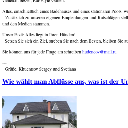
vielleicht besser, Eurostyle-Gärten.
Alles, einschließlich eines Badehauses und eines stationären Pools, w
Zusätzlich zu unseren eigenen Empfehlungen und Ratschlägen stelle
und den Medien stammen.
Unser Fazit: Alles liegt in Ihren Händen!
Setzen Sie sich ein Ziel, streben Sie nach dem Besten, bleiben Sie 
Sie können uns für jede Frage am schreiben
hudencov@mail.ru
---
Grüße, Khuentsov Sergey und Svetlana
Wie wählt man Abflüsse aus, was ist der U