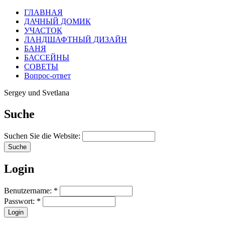
ГЛАВНАЯ
ДАЧНЫЙ ДОМИК
УЧАСТОК
ЛАНДШАФТНЫЙ ДИЗАЙН
БАНЯ
БАССЕЙНЫ
СОВЕТЫ
Вопрос-ответ
Sergey und Svetlana
Suche
Suchen Sie die Website:
Login
Benutzername:
*
Passwort:
*