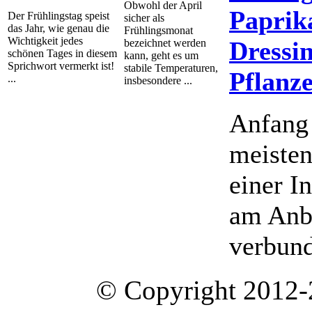
Obwohl der April
Paprika
Der Frühlingstag speist
sicher als
das Jahr, wie genau die
Frühlingsmonat
Wichtigkeit jedes
Dressi
bezeichnet werden
schönen Tages in diesem
kann, geht es um
Sprichwort vermerkt ist!
stabile Temperaturen,
Pflanz
...
insbesondere ...
Anfang 
meiste
einer I
am Anb
verbund
© Copyright 2012-2020 