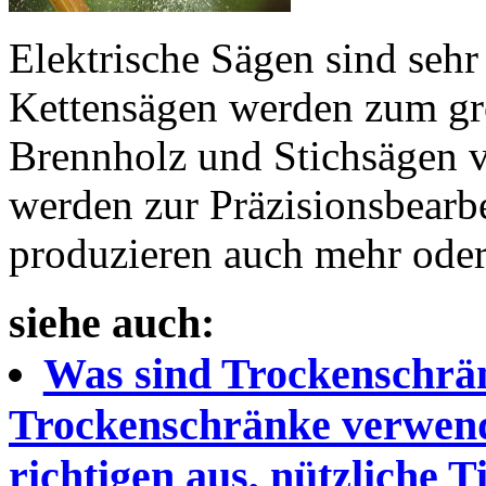
Elektrische Sägen sind sehr
Kettensägen werden zum gr
Brennholz und Stichsägen 
werden zur Präzisionsbearb
produzieren auch mehr oder
siehe auch:
Was sind Trockenschrä
Trockenschränke verwend
richtigen aus, nützliche T