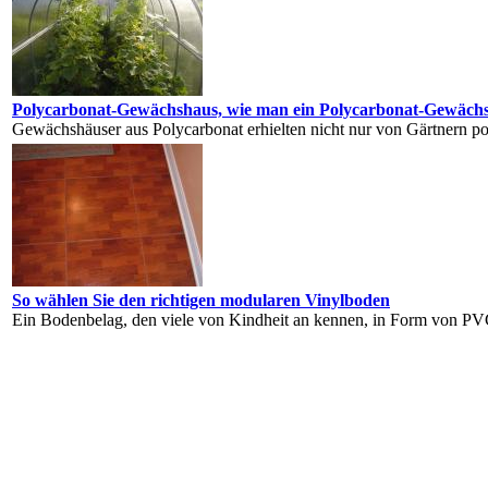
Polycarbonat-Gewächshaus, wie man ein Polycarbonat-Gewächsh
Gewächshäuser aus Polycarbonat erhielten nicht nur von Gärtnern p
So wählen Sie den richtigen modularen Vinylboden
Ein Bodenbelag, den viele von Kindheit an kennen, in Form von PV