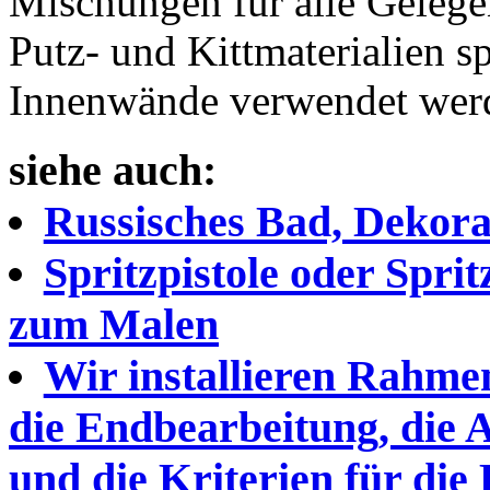
Mischungen für alle Gelege
Putz- und Kittmaterialien s
Innenwände verwendet wer
siehe auch:
Russisches Bad, Dekora
Spritzpistole oder Spritz
zum Malen
Wir installieren Rahm
die Endbearbeitung, die A
und die Kriterien für die 