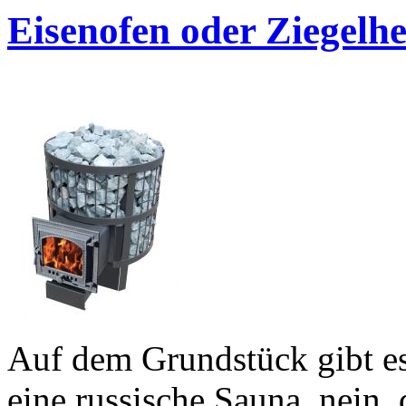
Eisenofen oder Ziegelh
Auf dem Grundstück gibt es
eine russische Sauna, nein,