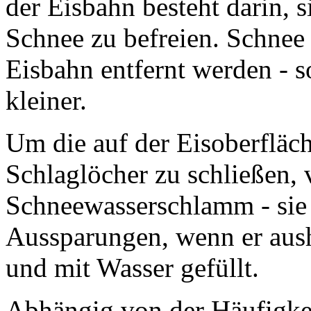
der Eisbahn besteht darin, 
Schnee zu befreien. Schnee 
Eisbahn entfernt werden - s
kleiner.
Um die auf der Eisoberfläch
Schlaglöcher zu schließen,
Schneewasserschlamm - sie
Aussparungen, wenn er aush
und mit Wasser gefüllt.
Abhängig von der Häufigke