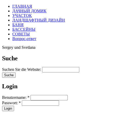
ГЛАВНАЯ
ДАЧНЫЙ ДОМИК
УЧАСТОК
ЛАНДШАФТНЫЙ ДИЗАЙН
БАНЯ
БАССЕЙНЫ
СОВЕТЫ
Вопрос-ответ
Sergey und Svetlana
Suche
Suchen Sie die Website:
Login
Benutzername:
*
Passwort:
*