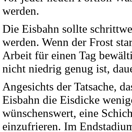
werden.
Die Eisbahn sollte schrittw
werden. Wenn der Frost star
Arbeit für einen Tag bewäl
nicht niedrig genug ist, da
Angesichts der Tatsache, da
Eisbahn die Eisdicke weniger
wünschenswert, eine Schic
einzufrieren. Im Endstadiu