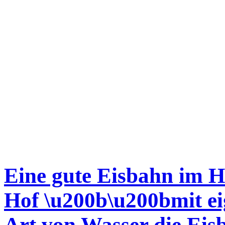
Eine gute Eisbahn im H
Hof \u200b\u200bmit ei
Art von Wasser die Eisb