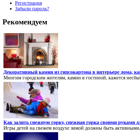
Регистрация
Забыли пароль?
Рекомендуем
Декоративный камин из гипсокартона в интерьере дома, к
Многим городским жителям, камин в гостиной, кажется несбыт
Как залить снежную горку, снежная горка своими руками д
Игры детей на свежем воздухе зимой должны быть активными, а