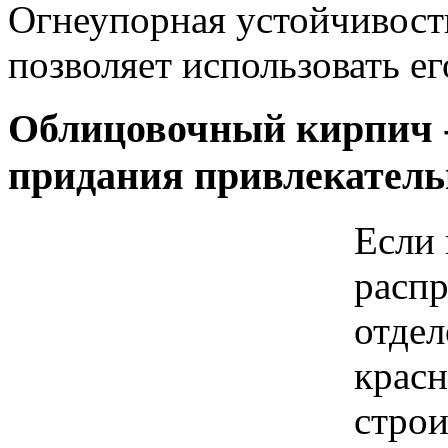
Огнеупорная устойчивост
позволяет использовать е
Облицовочный кирпич -
придания привлекатель
Если 
расп
отдел
красн
стро