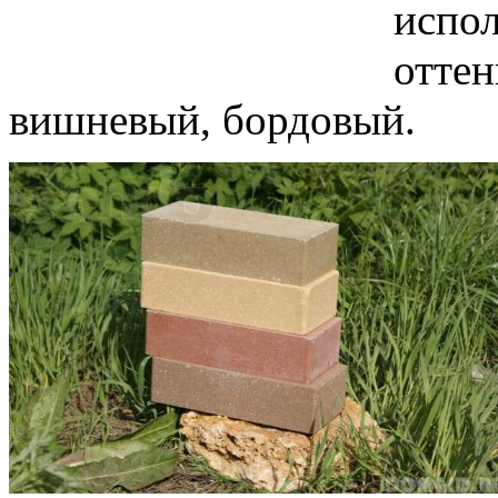
испо
оттен
вишневый, бордовый.