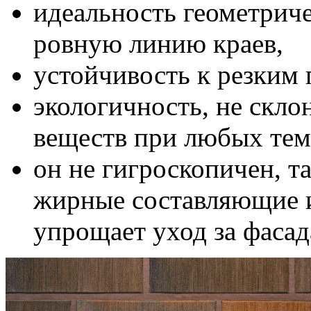
идеальность геометриче
ровную линию краев,
устойчивость к резким 
экологичность, не скл
веществ при любых тем
он не гигроскопичен, т
жирные составляющие и 
упрощает уход за фаса