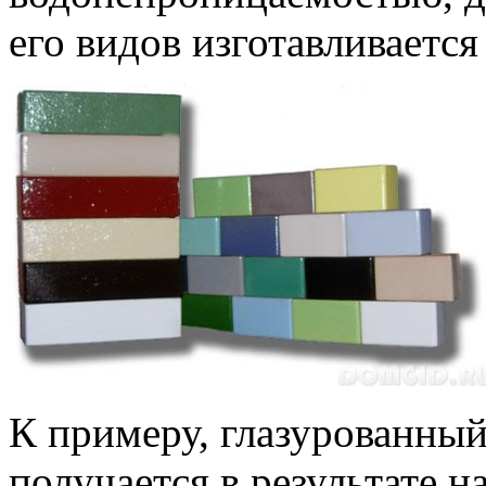
его видов изготавливаетс
К примеру, глазурованны
получается в результате 