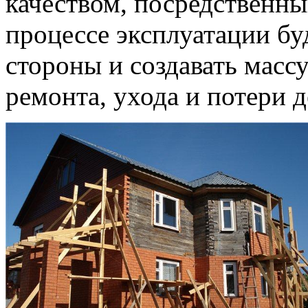
качеством, посредственны
процессе эксплуатации бу
стороны и создавать масс
ремонта, ухода и потери 