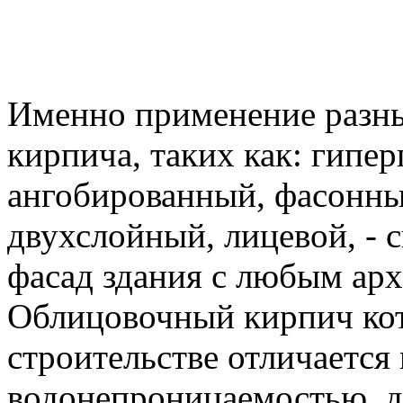
Именно применение разн
кирпича, таких как: гипе
ангобированный, фасонны
двухслойный, лицевой, - 
фасад здания с любым ар
Облицовочный кирпич кот
строительстве отличается
водонепроницаемостью, д