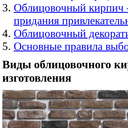
Облицовочный кирпич -
придания привлекательн
Облицовочный декорат
Основные правила выбо
Виды облицовочного кир
изготовления