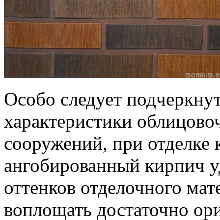
Особо следует подчеркну
характеристики облицово
сооружений, при отделке 
ангобированный кирпич у
оттенков отделочного мат
воплощать достаточно ор