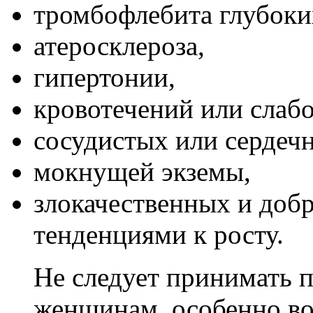
тромбофлебита глубоки
атеросклероза,
гипертонии,
кровотечений или слаб
сосудистых или сердеч
мокнущей экземы,
злокачественных и доб
тенденциями к росту.
Не следует принимать
женщинам, особенно во