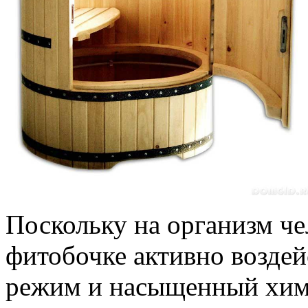
Поскольку на организм че
фитобочке активно возде
режим и насыщенный хими