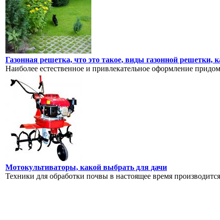
Газонная решетка, что это такое, виды газонной решетки, 
Наиболее естественное и привлекательное оформление придомов
Мотокультиваторы, какой выбрать для дачи
Техники для обработки почвы в настоящее время производится