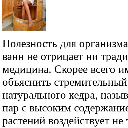
Полезность для организм
ванн не отрицает ни трад
медицина. Скорее всего 
объяснить стремительный
натурального кедра, наз
пар с высоким содержани
растений воздействует не 