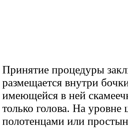
Принятие процедуры заклю
размещается внутри бочки
имеющейся в ней скамееч
только голова. На уровне
полотенцами или простын