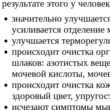
результате этого у человек
значительно улучшается
усиливается отделение 
улучшается терморегул
происходит очистка ор
шлаков: азотистых веще
мочевой кислоты, моче
происходит очистка кож
здоровый цвет, упруго
исчезают симптомы мы