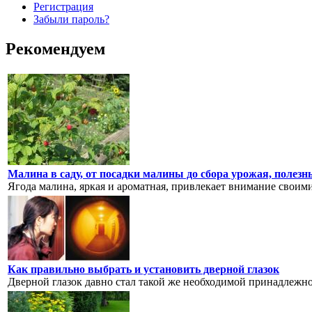
Регистрация
Забыли пароль?
Рекомендуем
Малина в саду, от посадки малины до сбора урожая, полезн
Ягода малина, яркая и ароматная, привлекает внимание своим
Как правильно выбрать и установить дверной глазок
Дверной глазок давно стал такой же необходимой принадлежнос