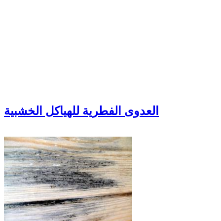
العدوى الفطرية للهياكل الخشبية