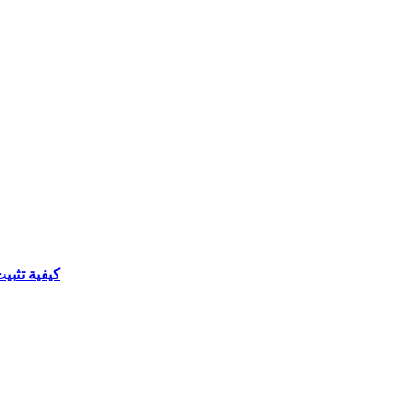
كيفية تثب