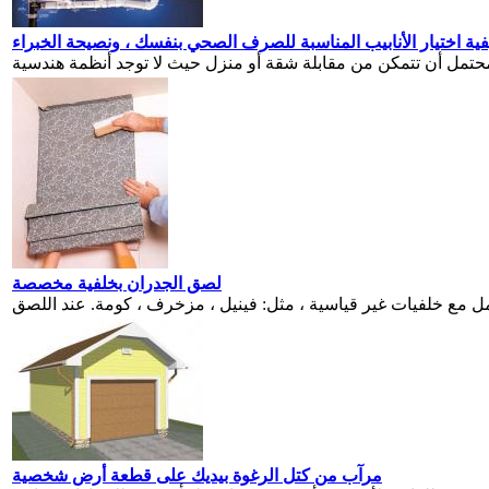
ية اختيار الأنابيب المناسبة للصرف الصحي بنفسك ، ونصيحة الخبراء
لصق الجدران بخلفية مخصصة
مرآب من كتل الرغوة بيديك على قطعة أرض شخصية