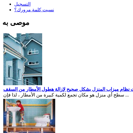
التسجيل
نسيت كلمة مرورك؟
موصى به
يت نظام ميزاب المنزل بشكل صحيح لإزالة هطول الأمطار من السقف
سطح أي منزل هو مكان تجمع لكمية كبيرة من الأمطار ، لذا فإن ...