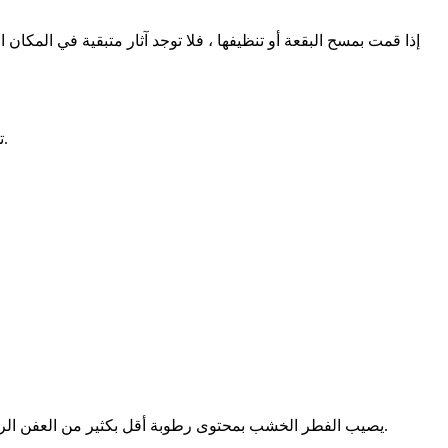
إذا قمت بمسح البقعة أو تنظيفها ، فلا توجد آثار متبقية في المك
تحدث العدوى بالفطريات ، التي تتجلى في شكل تعفن رطب ، فقط في الخشب الرطب. يتوقف تطور العفن الرطب عند إزالة مصدر الرطوبة.
يصيب الفطر الخشب بمحتوى رطوبة أقل بكثير من العفن الرطب ، ولكن فقط في الأماكن المظلمة ، سيئة التهوية وإذا استقر العفن الجاف في الهياكل الخشبية ، فهناك حاجة إلى إجراءات مضادة عاجلة.