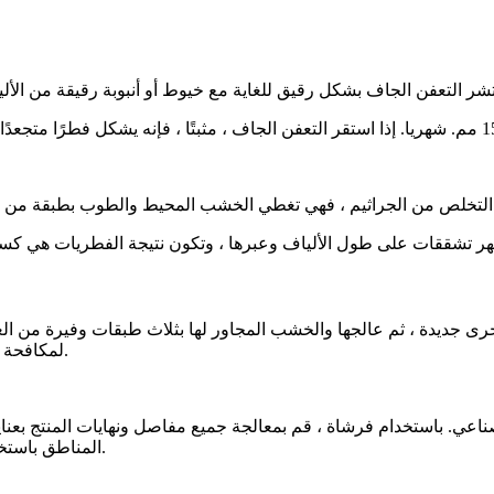
ى جديدة ، ثم عالجها والخشب المجاور لها بثلاث طبقات وفيرة من الع
لمكافحة التعفن الرطب.
صناعي. باستخدام فرشاة ، قم بمعالجة جميع مفاصل ونهايات المنتج بعناي
المناطق باستخدام أداة خاصة.