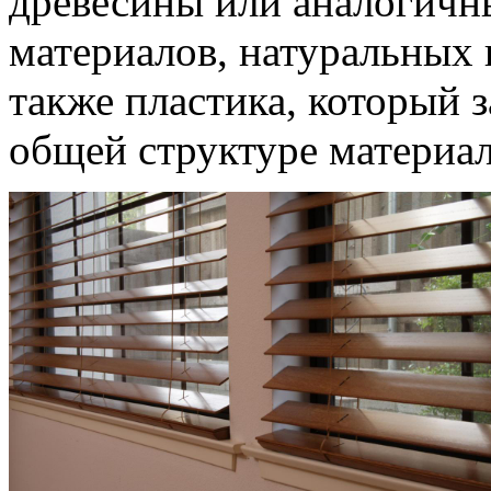
древесины или аналогичн
материалов, натуральных 
также пластика, который 
общей структуре материал