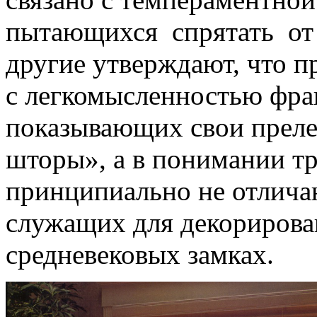
пытающихся спрятать от 
другие утверждают, что 
с легкомысленностью фра
показывающих свои преле
шторы», а в понимании тр
принципиально не отличаю
служащих для декорирова
средневековых замках.