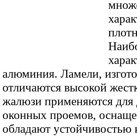
множе
харак
плотн
Наиб
харак
алюминия. Ламели, изгот
отличаются высокой жестк
жалюзи применяются для
оконных проемов, оснаще
обладают устойчивостью 