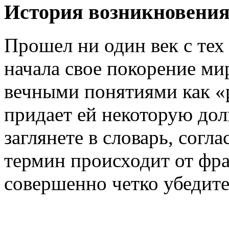
История возникновени
Прошел ни один век с тех
начала свое покорение мир
вечными понятиями как «р
придает ей некоторую дол
заглянете в словарь, согл
термин происходит от фра
совершенно четко убедите