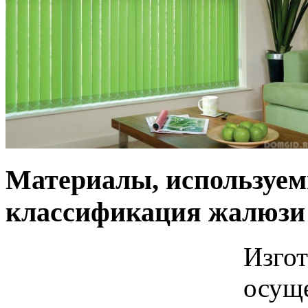
Материалы, используемы
классификация жалюзи 
Изгот
осуще