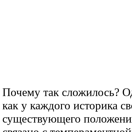
Почему так сложилось? Од
как у каждого историка св
существующего положения
связано с темпераментно