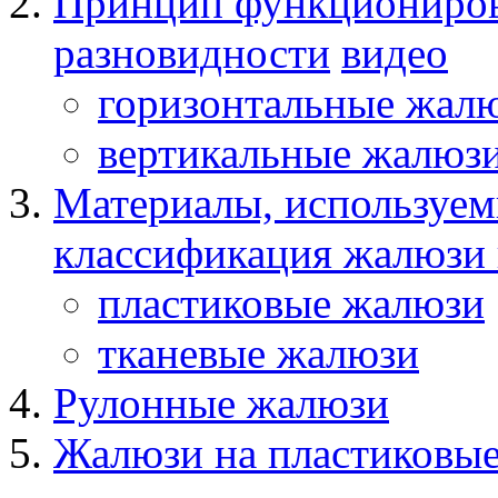
Принцип функциониров
разновидности
видео
горизонтальные жал
вертикальные жалюз
Материалы, используемы
классификация жалюзи 
пластиковые жалюзи
тканевые жалюзи
Рулонные жалюзи
Жалюзи на пластиковые